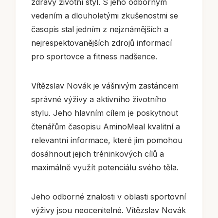
zdravý životní styl. S jeho odborným
vedením a dlouholetými zkušenostmi se
časopis stal jedním z nejznámějších a
nejrespektovanějších zdrojů informací
pro sportovce a fitness nadšence.
Vítězslav Novák je vášnivým zastáncem
správné výživy a aktivního životního
stylu. Jeho hlavním cílem je poskytnout
čtenářům časopisu AminoMeal kvalitní a
relevantní informace, které jim pomohou
dosáhnout jejich tréninkových cílů a
maximálně využít potenciálu svého těla.
Jeho odborné znalosti v oblasti sportovní
výživy jsou neocenitelné. Vítězslav Novák