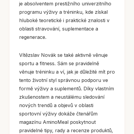
je absolventem prestižního univerzitního
programu výživy a tréninku, kde získal
hluboké teoretické i praktické znalosti v
oblasti stravování, suplementace a
regenerace.
Vítězslav Novák se také aktivně věnuje
sportu a fitness. Sám se pravidelně
věnuje tréninku a ví, jak je důležité mít pro
tento životní styl správnou podporu ve
formě výživy a suplementů. Díky vlastním
zkušenostem a neustálému sledování
nových trendů a objevů v oblasti
sportovní výživy dokáže čtenářům
magazínu AminoMeal poskytnout
pravidelné tipy, rady a recenze produktů,