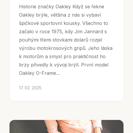
Historie značky Oakley Když se řekne
Oakley brýle, většina z nás si vybaví
špičkové sportovní kousky. Všechno to
začalo v roce 1975, kdy Jim Jannard s
pouhými třemi stovkami dolarů rozjel
výrobu motokrosových gripů. Jeho láska
k motorům a smysl pro praktičnost ho
brzy přivedly k vývoji brýlí. První model
Oakley O-Frame...
17. 02. 2025