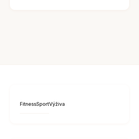
Fitness
Sport
Výživa