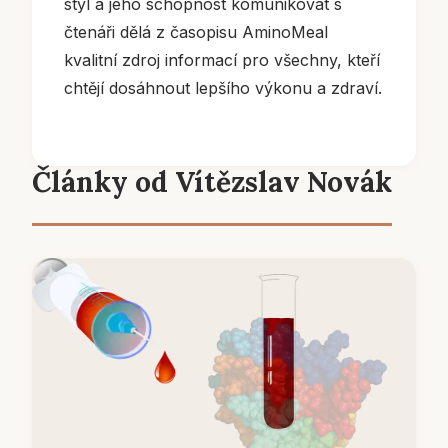
styl a jeho schopnost komunikovat s
čtenáři dělá z časopisu AminoMeal
kvalitní zdroj informací pro všechny, kteří
chtějí dosáhnout lepšího výkonu a zdraví.
Články od Vítězslav Novák