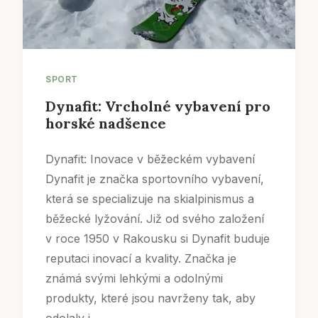
SPORT
Dynafit: Vrcholné vybavení pro
horské nadšence
Dynafit: Inovace v běžeckém vybavení
Dynafit je značka sportovního vybavení,
která se specializuje na skialpinismus a
běžecké lyžování. Již od svého založení
v roce 1950 v Rakousku si Dynafit buduje
reputaci inovací a kvality. Značka je
známá svými lehkými a odolnými
produkty, které jsou navrženy tak, aby
odolaly i...