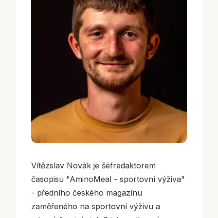
Vítězslav Novák je šéfredaktorem
časopisu "AminoMeal - sportovní výživa"
- předního českého magazínu
zaměřeného na sportovní výživu a