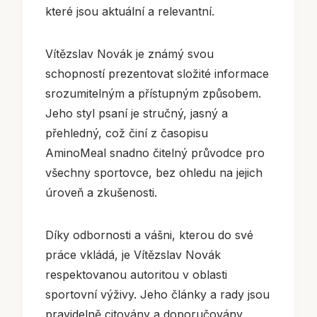
které jsou aktuální a relevantní.
Vítězslav Novák je známý svou
schopností prezentovat složité informace
srozumitelným a přístupným způsobem.
Jeho styl psaní je stručný, jasný a
přehledný, což činí z časopisu
AminoMeal snadno čitelný průvodce pro
všechny sportovce, bez ohledu na jejich
úroveň a zkušenosti.
Díky odbornosti a vášni, kterou do své
práce vkládá, je Vítězslav Novák
respektovanou autoritou v oblasti
sportovní výživy. Jeho články a rady jsou
pravidelně citovány a doporučovány