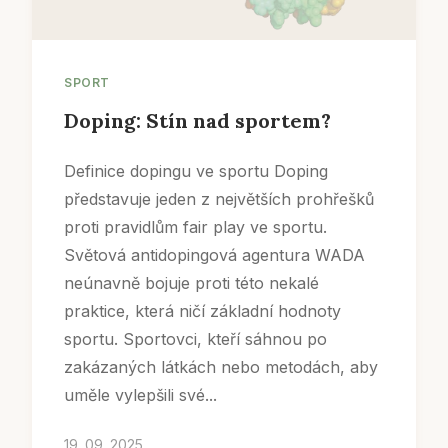
SPORT
Doping: Stín nad sportem?
Definice dopingu ve sportu Doping
představuje jeden z největších prohřešků
proti pravidlům fair play ve sportu.
Světová antidopingová agentura WADA
neúnavně bojuje proti této nekalé
praktice, která ničí základní hodnoty
sportu. Sportovci, kteří sáhnou po
zakázaných látkách nebo metodách, aby
uměle vylepšili své...
19. 09. 2025