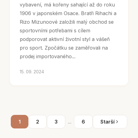
vybavení, má kořeny sahající až do roku
1906 v japonském Osace. Bratři Rihachi a
Rizo Mizunoové založili malý obchod se
sportovními potřebami s cílem
podporovat aktivní životní styl a vášeň
pro sport. Zpočátku se zaměřovali na
prodej importovaného...
15. 09. 2024
1
2
3
...
6
Starší