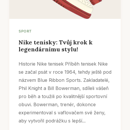
SPORT
Nike tenisky: Tvůj krok k
legendárnímu stylu!
Historie Nike tenisek Příběh tenisek Nike
se začal psát v roce 1964, tehdy ještě pod
názvem Blue Ribbon Sports. Zakladatelé,
Phil Knight a Bill Bowerman, sdíleli vášeň
pro běh a toužili po kvalitnější sportovní
obuvi. Bowerman, trenér, dokonce
experimentoval s vaflovačem své ženy,
aby vytvořil podrážku s lepší...