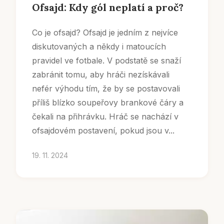
Ofsajd: Kdy gól neplatí a proč?
Co je ofsajd? Ofsajd je jedním z nejvíce
diskutovaných a někdy i matoucích
pravidel ve fotbale. V podstatě se snaží
zabránit tomu, aby hráči nezískávali
nefér výhodu tím, že by se postavovali
příliš blízko soupeřovy brankové čáry a
čekali na přihrávku. Hráč se nachází v
ofsajdovém postavení, pokud jsou v...
19. 11. 2024