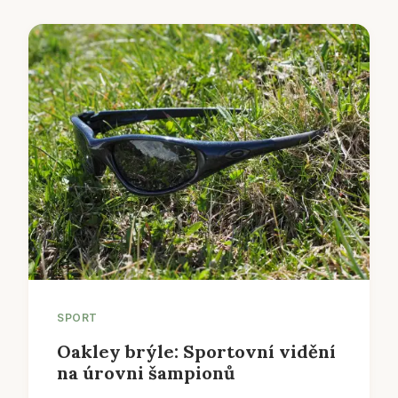
SPORT
Oakley brýle: Sportovní vidění
na úrovni šampionů