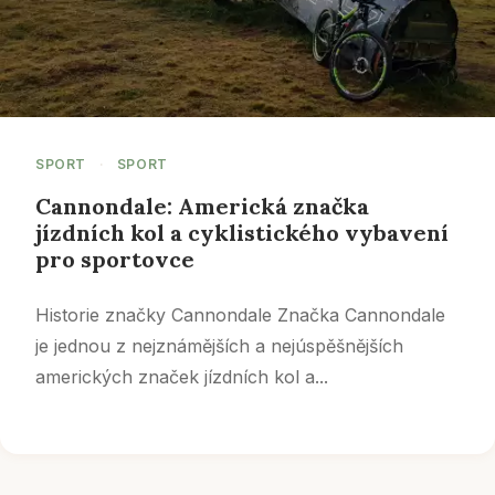
SPORT
·
SPORT
Cannondale: Americká značka
jízdních kol a cyklistického vybavení
pro sportovce
Historie značky Cannondale Značka Cannondale
je jednou z nejznámějších a nejúspěšnějších
amerických značek jízdních kol a...