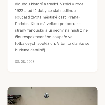
dlouhou historií a tradicí. Vznikl v roce
1922 a od té doby se stal nedílnou
součástí života městské části Praha-
Radotín. Klub má velkou podporu ze
strany fanoušků a úspěchy na hřišti z něj
činí respektovaného soupeře ve
fotbalových soutěžích. V tomto článku se
budeme detailněji...
08. 08. 2023