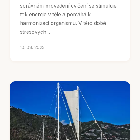
správném provedení cvičení se stimuluje
tok energie v těle a pomáhá k
harmonizaci organismu. V této době
stresových...
10. 08. 2023