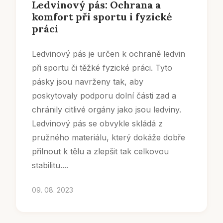
Ledvinový pás: Ochrana a
komfort při sportu i fyzické
práci
Ledvinový pás je určen k ochraně ledvin
při sportu či těžké fyzické práci. Tyto
pásky jsou navrženy tak, aby
poskytovaly podporu dolní části zad a
chránily citlivé orgány jako jsou ledviny.
Ledvinový pás se obvykle skládá z
pružného materiálu, který dokáže dobře
přilnout k tělu a zlepšit tak celkovou
stabilitu....
09. 08. 2023