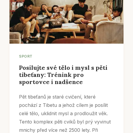
SPORT
Posilujte své tělo i mysl s pěti
tibeťany: Trénink pro
sportovce i nadšence
Pět tibeťanů je staré cvičení, které
pochází z Tibetu a jehož cílem je posílit
celé tělo, uklidnit mysl a prodloužit věk.
Tento komplex pěti cviků byl prý vyvinut
mnichy před více než 2500 lety. Při