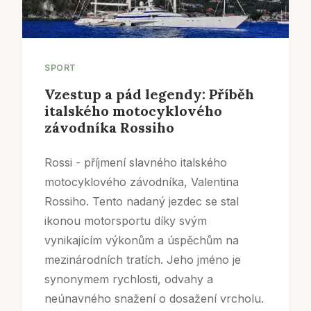
SPORT
Vzestup a pád legendy: Příběh
italského motocyklového
závodníka Rossiho
Rossi - příjmení slavného italského
motocyklového závodníka, Valentina
Rossiho. Tento nadaný jezdec se stal
ikonou motorsportu díky svým
vynikajícím výkonům a úspěchům na
mezinárodních tratích. Jeho jméno je
synonymem rychlosti, odvahy a
neúnavného snažení o dosažení vrcholu.