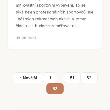
mít kvalitní sportovní vybavení. To se
týká nejen profesionálních sportovců, ale
i běžných rekreačních aktivit. V tomto
článku se budeme zaměřovat na...
08. 08. 2023
Novější
1
...
51
52
53