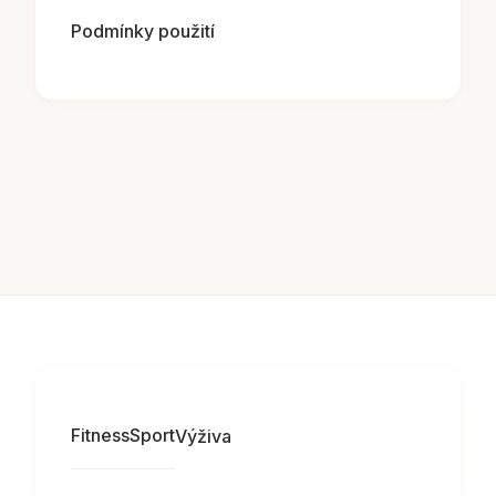
Podmínky použití
Fitness
Sport
Výživa