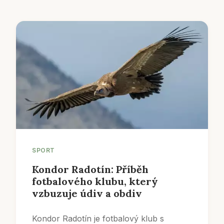
SPORT
Kondor Radotín: Příběh
fotbalového klubu, který
vzbuzuje údiv a obdiv
Kondor Radotín je fotbalový klub s