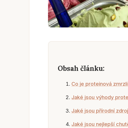
Obsah článku:
Co je proteinová zmrzl
Jaké jsou výhody prote
Jaké jsou přírodní zdro
Jaké jsou nejlepší chut