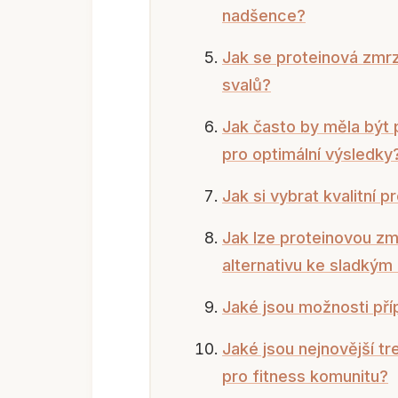
nadšence?
Jak se proteinová zmrz
svalů?
Jak často by měla být
pro optimální výsledky
Jak si vybrat kvalitní 
Jak lze proteinovou zm
alternativu ke sladký
Jaké jsou možnosti pří
Jaké jsou nejnovější tr
pro fitness komunitu?