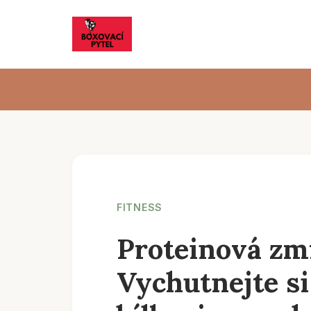
FITNESS
Proteinová zmr
Vychutnejte si