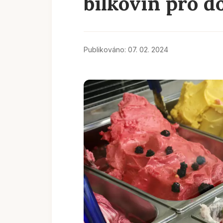
bílkovin pro d
Publikováno: 07. 02. 2024