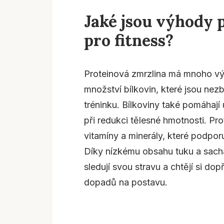
Jaké jsou výhody 
pro fitness?
Proteinová zmrzlina má mnoho vý
množství bílkovin, které jsou nez
tréninku. Bílkoviny také pomáhají 
při redukci tělesné hmotnosti. Pr
vitamíny a minerály, které podporu
Díky nízkému obsahu tuku a sacha
sledují svou stravu a chtějí si d
dopadů na postavu.