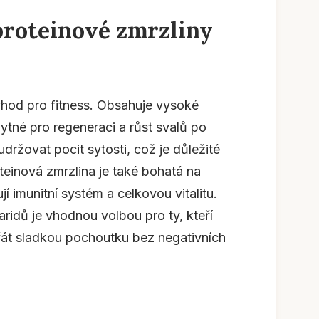
proteinové zmrzliny
hod pro fitness. Obsahuje vysoké
bytné pro regeneraci a růst svalů po
udržovat pocit sytosti, což je důležité
oteinová zmrzlina je také bohatá na
jí imunitní systém a celkovou vitalitu.
ridů je vhodnou volbou pro ty, kteří
opřát sladkou pochoutku bez negativních