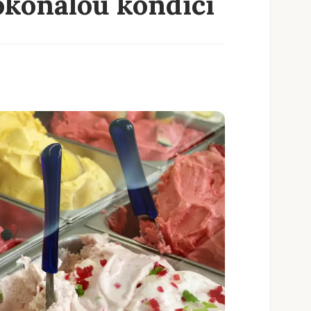
okonalou kondici