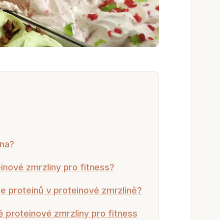
ina?
inové zmrzliny pro fitness?
je proteinů v proteinové zmrzlině?
ě proteinové zmrzliny pro fitness