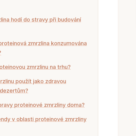
lina hodí do stravy při budování
 proteinová zmrzlina konzumována
?
proteinovou zmrzlinu na trhu?
rzlinu použít jako zdravou
m dezertům?
pravy proteinové zmrzliny doma?
endy v oblasti proteinové zmrzliny