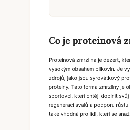
Co je proteinová 
Proteinová zmrzlina je dezert, kte
vysokým obsahem bílkovin. Je vyr
zdrojů, jako jsou syrovátkový prot
proteiny. Tato forma zmrzliny je 
sportovci, kteří chtějí doplnit svů
regeneraci svalů a podporu růstu 
také vhodná pro lidi, kteří se snaž