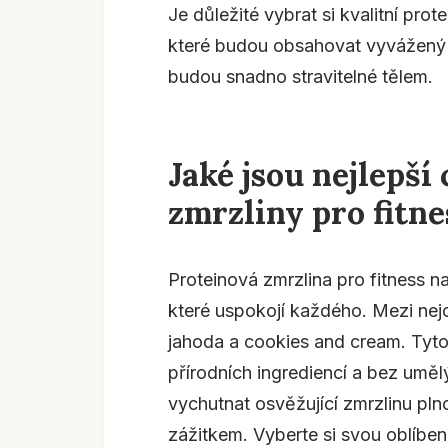
Je důležité vybrat si kvalitní pro
které budou obsahovat vyvážený 
budou snadno stravitelné tělem.
Jaké jsou nejlepší
zmrzliny pro fitn
Proteinová zmrzlina pro fitness n
které uspokojí každého. Mezi nejo
jahoda a cookies and cream. Tyt
přírodních ingrediencí a bez uměl
vychutnat osvěžující zmrzlinu pln
zážitkem. Vyberte si svou oblíben