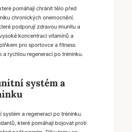
které pomáhají chránit tělo před
 vzniku chronických onemocnění.
které podporují zdravou imunitu a
vysoké koncentraci vitamínů a
oplňkem pro sportovce a fitness
lo a rychlou regeneraci po tréninku.
unitní systém a
ninku
ní systém a regeneraci po tréninku.
dantů, které pomáhají bojovat proti