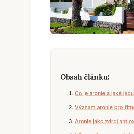
Obsah článku:
Co je aronie a jaké jsou
Význam aronie pro fit
Aronie jako zdroj antio