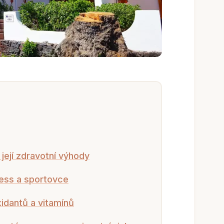
 její zdravotní výhody
ness a sportovce
xidantů a vitamínů