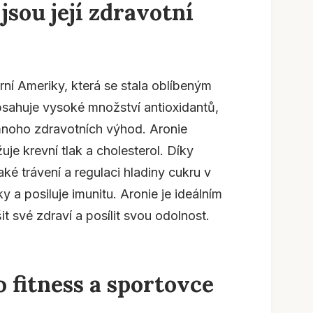
 jsou její zdravotní
ní Ameriky, která se stala oblíbeným
ahuje vysoké množství antioxidantů,
 mnoho zdravotních výhod. Aronie
uje krevní tlak a cholesterol. Díky
é trávení a regulaci hladiny cukru v
y a posiluje imunitu. Aronie je ideálním
it své zdraví a posílit svou odolnost.
 fitness a sportovce