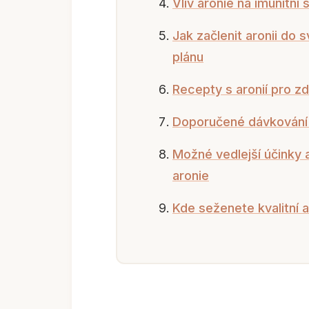
Vliv aronie na imunitní
Jak začlenit aronii do 
plánu
Recepty s aronií pro zd
Doporučené dávkování 
Možné vedlejší účinky 
aronie
Kde seženete kvalitní ar