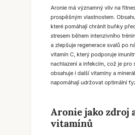
Aronie má významný vliv na fitn
prospěšným vlastnostem. Obsahuje
které pomáhají chránit buňky př
stresem během intenzivního trénin
a zlepšuje regenerace svalů po n
vitamín C, který podporuje imuni
nachlazení a infekcím, což je pro 
obsahuje i další vitamíny a minerál
napomáhají udržovat optimální fy
Aronie jako zdroj 
vitamínů