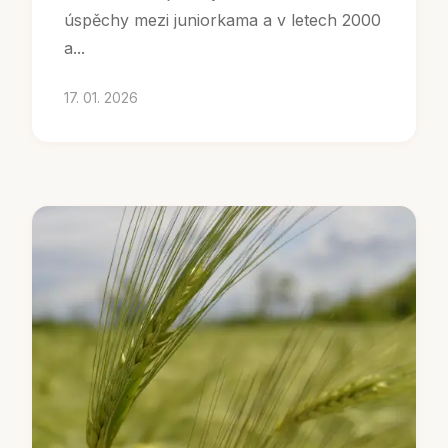
úspěchy mezi juniorkama a v letech 2000
a...
17. 01. 2026