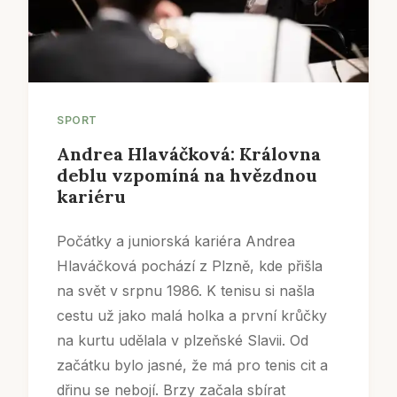
SPORT
Andrea Hlaváčková: Královna
deblu vzpomíná na hvězdnou
kariéru
Počátky a juniorská kariéra Andrea
Hlaváčková pochází z Plzně, kde přišla
na svět v srpnu 1986. K tenisu si našla
cestu už jako malá holka a první krůčky
na kurtu udělala v plzeňské Slavii. Od
začátku bylo jasné, že má pro tenis cit a
dřinu se nebojí. Brzy začala sbírat