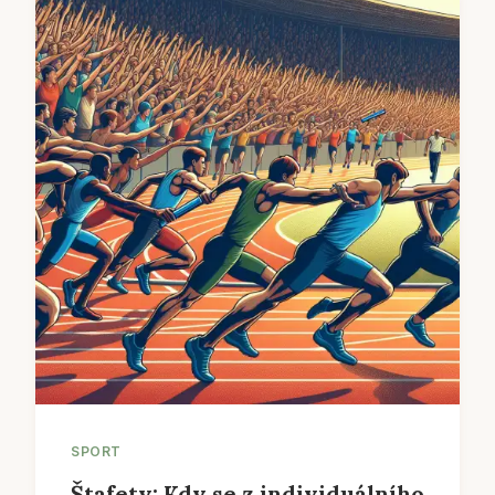
SPORT
Štafety: Kdy se z individuálního