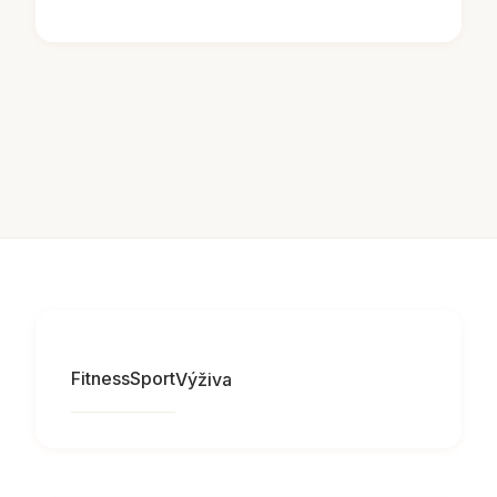
Fitness
Sport
Výživa