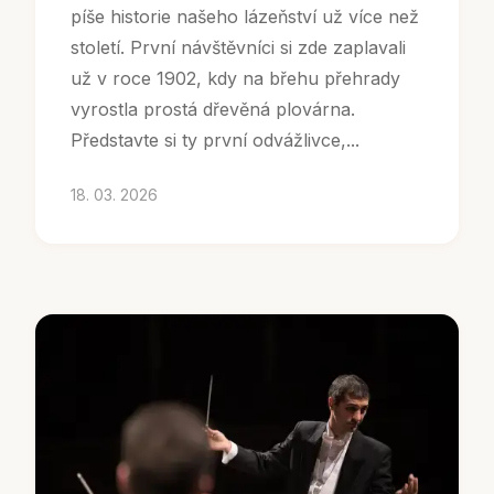
píše historie našeho lázeňství už více než
století. První návštěvníci si zde zaplavali
už v roce 1902, kdy na břehu přehrady
vyrostla prostá dřevěná plovárna.
Představte si ty první odvážlivce,...
18. 03. 2026