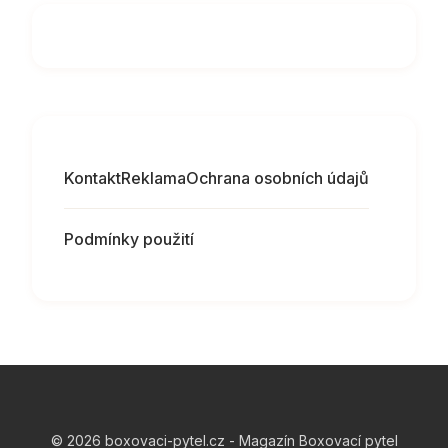
Kontakt
Reklama
Ochrana osobních údajů
Podmínky použití
© 2026 boxovaci-pytel.cz - Magazín Boxovací pytel