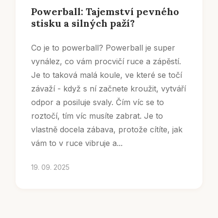
Powerball: Tajemství pevného
stisku a silných paží?
Co je to powerball? Powerball je super
vynález, co vám procvičí ruce a zápěstí.
Je to taková malá koule, ve které se točí
závaží - když s ní začnete kroužit, vytváří
odpor a posiluje svaly. Čím víc se to
roztočí, tím víc musíte zabrat. Je to
vlastně docela zábava, protože cítíte, jak
vám to v ruce vibruje a...
19. 09. 2025