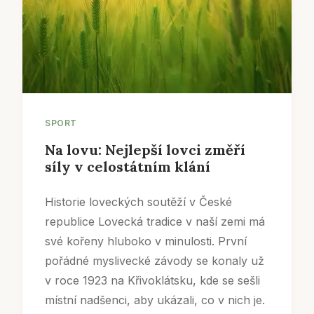
SPORT
Na lovu: Nejlepší lovci změří
síly v celostátním klání
Historie loveckých soutěží v České
republice Lovecká tradice v naší zemi má
své kořeny hluboko v minulosti. První
pořádné myslivecké závody se konaly už
v roce 1923 na Křivoklátsku, kde se sešli
místní nadšenci, aby ukázali, co v nich je.