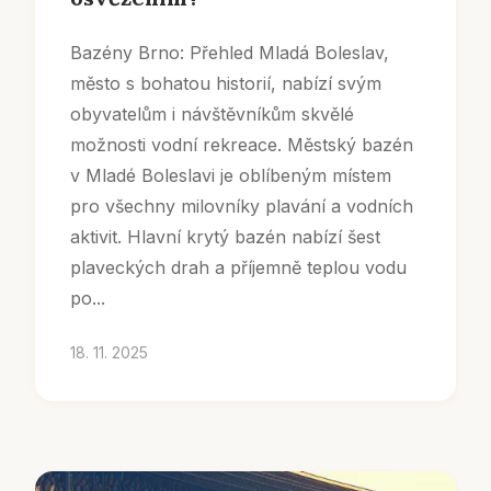
Bazény Brno: Přehled Mladá Boleslav,
město s bohatou historií, nabízí svým
obyvatelům i návštěvníkům skvělé
možnosti vodní rekreace. Městský bazén
v Mladé Boleslavi je oblíbeným místem
pro všechny milovníky plavání a vodních
aktivit. Hlavní krytý bazén nabízí šest
plaveckých drah a příjemně teplou vodu
po...
18. 11. 2025