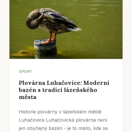
SPORT
Plovárna Luhačovice: Moderní
bazén s tradicí lázeňského
města
Historie plovárny v lázeňském městě
Luhačovice Luhačovická plovárna není
jen obyčejný bazén - je to místo, kde se