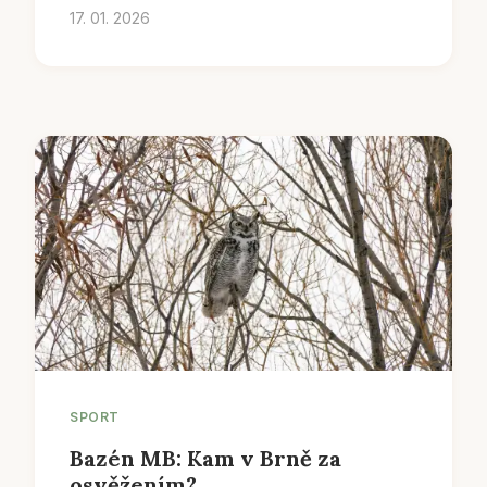
17. 01. 2026
SPORT
Bazén MB: Kam v Brně za
osvěžením?