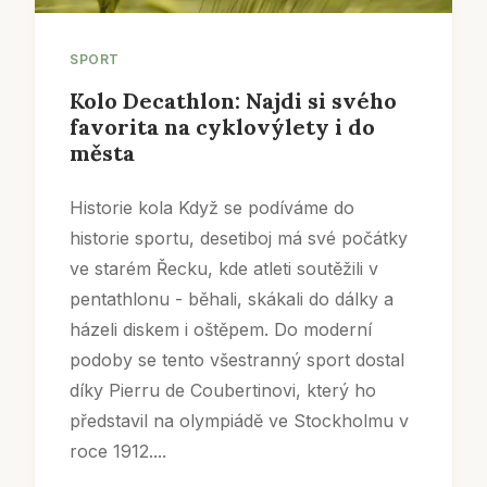
SPORT
Kolo Decathlon: Najdi si svého
favorita na cyklovýlety i do
města
Historie kola Když se podíváme do
historie sportu, desetiboj má své počátky
ve starém Řecku, kde atleti soutěžili v
pentathlonu - běhali, skákali do dálky a
házeli diskem i oštěpem. Do moderní
podoby se tento všestranný sport dostal
díky Pierru de Coubertinovi, který ho
představil na olympiádě ve Stockholmu v
roce 1912....