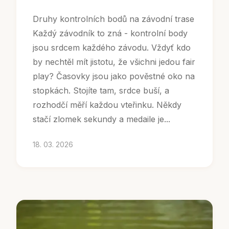
Druhy kontrolních bodů na závodní trase
Každý závodník to zná - kontrolní body
jsou srdcem každého závodu. Vždyť kdo
by nechtěl mít jistotu, že všichni jedou fair
play? Časovky jsou jako pověstné oko na
stopkách. Stojíte tam, srdce buší, a
rozhodčí měří každou vteřinku. Někdy
stačí zlomek sekundy a medaile je...
18. 03. 2026