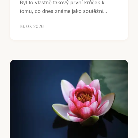
Byl to vlastně takový první krůček k
tomu, co dnes známe jako soutěžní...
16. 07. 2026