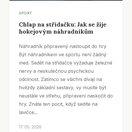
SPORT
Chlap na střídačku: Jak se žije
hokejovým náhradníkům
Náhradník připravený nastoupit do hry
Být náhradníkem ve sportu není žádný
med. Sedět na střídačce vyžaduje železné
nervy a neskutečnou psychickou
odolnost. Zatímco se všichni dívají na
hvězdy základní sestavy, vy musíte být
neustále ve střehu, připravení naskočit do
hry. Znáte ten pocit, když sedíte na
lavičce...
17. 05. 2026