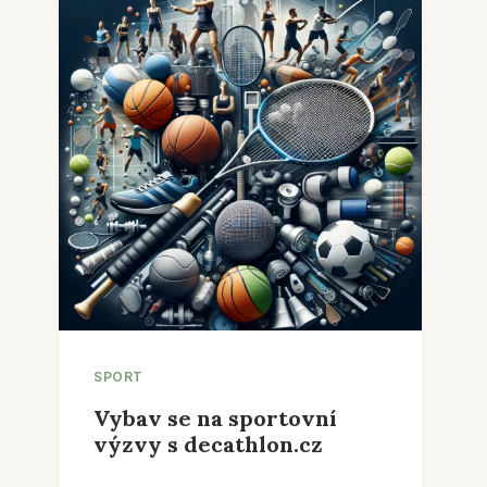
SPORT
Vybav se na sportovní
výzvy s decathlon.cz