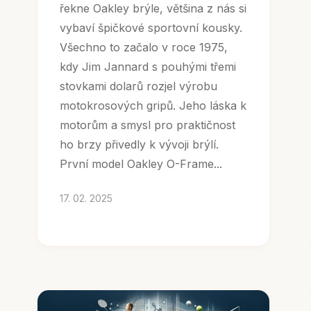
řekne Oakley brýle, většina z nás si
vybaví špičkové sportovní kousky.
Všechno to začalo v roce 1975,
kdy Jim Jannard s pouhými třemi
stovkami dolarů rozjel výrobu
motokrosových gripů. Jeho láska k
motorům a smysl pro praktičnost
ho brzy přivedly k vývoji brýlí.
První model Oakley O-Frame...
17. 02. 2025