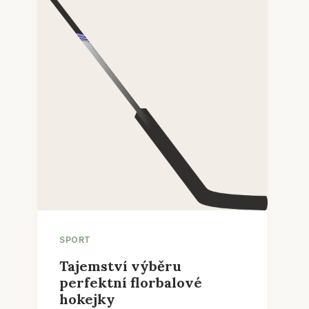
SPORT
Tajemství výběru
perfektní florbalové
hokejky