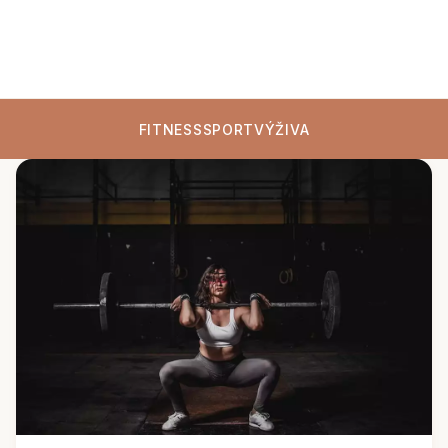
FITNESS
SPORT
VÝŽIVA