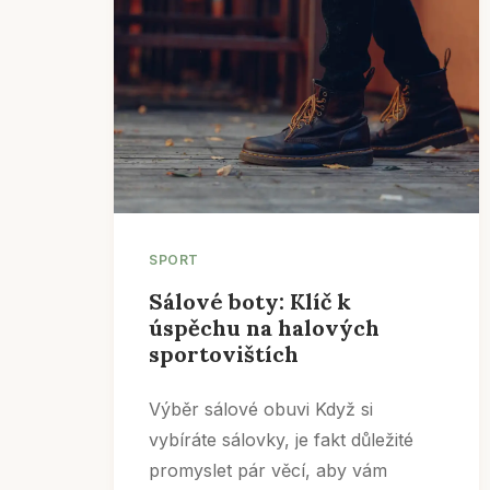
SPORT
Sálové boty: Klíč k
úspěchu na halových
sportovištích
Výběr sálové obuvi Když si
vybíráte sálovky, je fakt důležité
promyslet pár věcí, aby vám