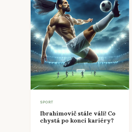
SPORT
Ibrahimovič stále válí! Co
chystá po konci kariéry?