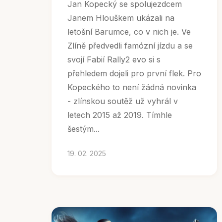
Jan Kopecký se spolujezdcem
Janem Hlouškem ukázali na
letošní Barumce, co v nich je. Ve
Zlíně předvedli famózní jízdu a se
svojí Fabií Rally2 evo si s
přehledem dojeli pro první flek. Pro
Kopeckého to není žádná novinka
- zlínskou soutěž už vyhrál v
letech 2015 až 2019. Tímhle
šestým...
19. 02. 2025