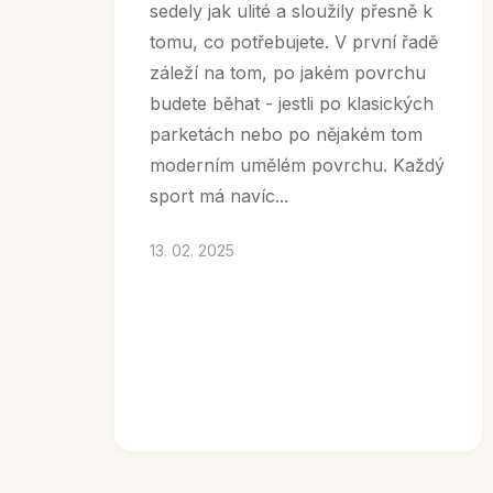
sedely jak ulité a sloužily přesně k
tomu, co potřebujete. V první řadě
záleží na tom, po jakém povrchu
budete běhat - jestli po klasických
parketách nebo po nějakém tom
moderním umělém povrchu. Každý
sport má navíc...
13. 02. 2025