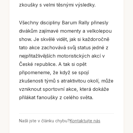
zkoušky s velmi těsnými výsledky.
Všechny discipliny Barum Rally přinesly
divákům zajímavé momenty a velkolepou
show. Je skvělé vidět, jak si každoročně
tato akce zachovává svůj status jedné z
nejpřitažlivějších motoristických akcí v
České republice. A tak si opět
připomeneme, že když se spojí
zkušenosti týmů s atraktivitou okolí, může
vzniknout sportovní akce, která dokáže
přilákat fanoušky z celého světa.
Našli jste v článku chybu?
Kontaktujte nás