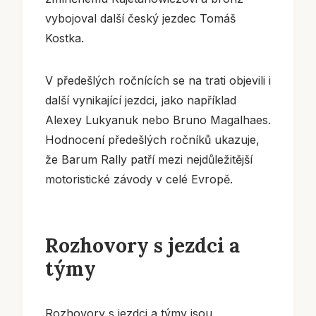
vybojoval další český jezdec Tomáš
Kostka.
V předešlých ročnících se na trati objevili i
další vynikající jezdci, jako například
Alexey Lukyanuk nebo Bruno Magalhaes.
Hodnocení předešlých ročníků ukazuje,
že Barum Rally patří mezi nejdůležitější
motoristické závody v celé Evropě.
Rozhovory s jezdci a
týmy
Rozhovory s jezdci a týmy jsou