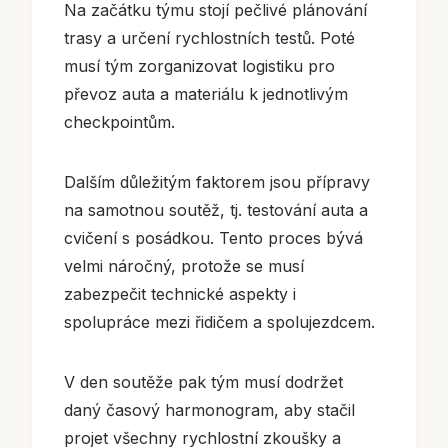
Na začátku týmu stojí pečlivé plánování
trasy a určení rychlostních testů. Poté
musí tým zorganizovat logistiku pro
převoz auta a materiálu k jednotlivým
checkpointům.
Dalším důležitým faktorem jsou přípravy
na samotnou soutěž, tj. testování auta a
cvičení s posádkou. Tento proces bývá
velmi náročný, protože se musí
zabezpečit technické aspekty i
spolupráce mezi řidičem a spolujezdcem.
V den soutěže pak tým musí dodržet
daný časový harmonogram, aby stačil
projet všechny rychlostní zkoušky a