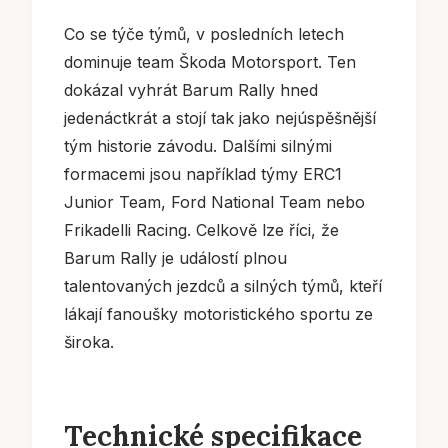
Co se týče týmů, v posledních letech
dominuje team Škoda Motorsport. Ten
dokázal vyhrát Barum Rally hned
jedenáctkrát a stojí tak jako nejúspěšnější
tým historie závodu. Dalšími silnými
formacemi jsou například týmy ERC1
Junior Team, Ford National Team nebo
Frikadelli Racing. Celkově lze říci, že
Barum Rally je událostí plnou
talentovaných jezdců a silných týmů, kteří
lákají fanoušky motoristického sportu ze
široka.
Technické specifikace