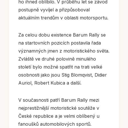
ho ihned oblíbilo. V průběhu let se závod
postupně vyvíjel a přizpůsoboval
aktuálním trendům v oblasti motorsportu.
Za celou dobu existence Barum Rally se
na startovních pozicích postavila řada
významných jmen z motoristického světa.
Zvláště ve druhé polovině minulého
století bylo možné spatřit na trati velké
osobnosti jako jsou Stig Blomqvist, Didier
Auriol, Robert Kubica a další.
V současnosti patří Barum Rally mezi
nejprestižnější motoristické soutěže v
České republice a je velmi oblíbený u
fanoušků automobilových sportů.