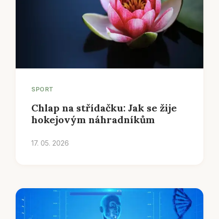
SPORT
Chlap na střídačku: Jak se žije
hokejovým náhradníkům
17. 05. 2026