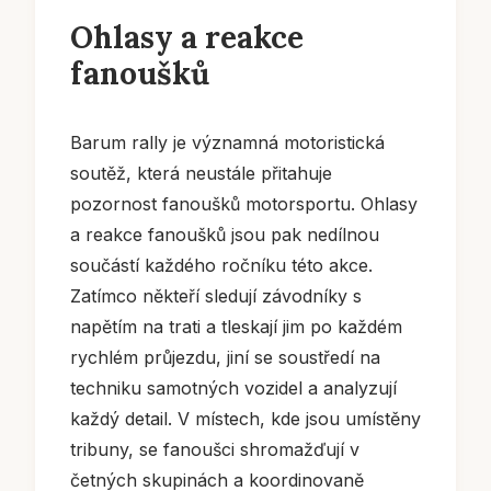
Ohlasy a reakce
fanoušků
Barum rally je významná motoristická
soutěž, která neustále přitahuje
pozornost fanoušků motorsportu. Ohlasy
a reakce fanoušků jsou pak nedílnou
součástí každého ročníku této akce.
Zatímco někteří sledují závodníky s
napětím na trati a tleskají jim po každém
rychlém průjezdu, jiní se soustředí na
techniku samotných vozidel a analyzují
každý detail. V místech, kde jsou umístěny
tribuny, se fanoušci shromažďují v
četných skupinách a koordinovaně