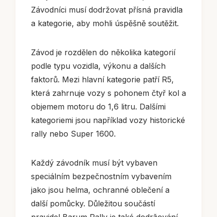
Závodníci musí dodržovat přísná pravidla
a kategorie, aby mohli úspěšně soutěžit.
Závod je rozdělen do několika kategorií
podle typu vozidla, výkonu a dalších
faktorů. Mezi hlavní kategorie patří R5,
která zahrnuje vozy s pohonem čtyř kol a
objemem motoru do 1,6 litru. Dalšími
kategoriemi jsou například vozy historické
rally nebo Super 1600.
Každý závodník musí být vybaven
speciálním bezpečnostním vybavením
jako jsou helma, ochranné oblečení a
další pomůcky. Důležitou součástí
pravidel Barum Rally je také dodržování