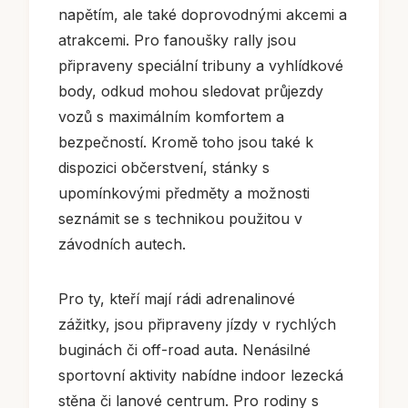
napětím, ale také doprovodnými akcemi a
atrakcemi. Pro fanoušky rally jsou
připraveny speciální tribuny a vyhlídkové
body, odkud mohou sledovat průjezdy
vozů s maximálním komfortem a
bezpečností. Kromě toho jsou také k
dispozici občerstvení, stánky s
upomínkovými předměty a možnosti
seznámit se s technikou použitou v
závodních autech.
Pro ty, kteří mají rádi adrenalinové
zážitky, jsou připraveny jízdy v rychlých
buginách či off-road auta. Nenásilné
sportovní aktivity nabídne indoor lezecká
stěna či lanové centrum. Pro rodiny s