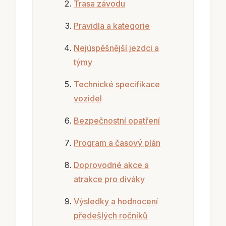
Trasa závodu
Pravidla a kategorie
Nejúspěšnější jezdci a
týmy
Technické specifikace
vozidel
Bezpečnostní opatření
Program a časový plán
Doprovodné akce a
atrakce pro diváky
Výsledky a hodnocení
předešlých ročníků