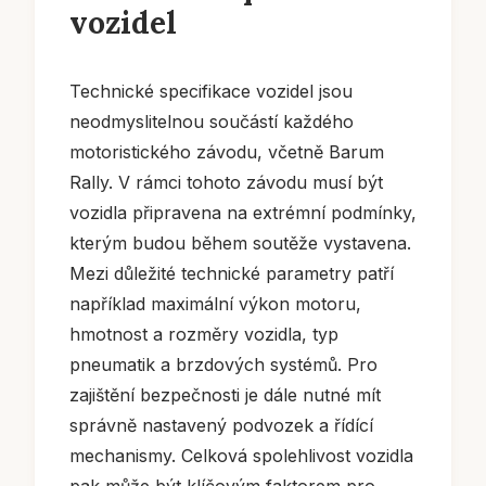
vozidel
Technické specifikace vozidel jsou
neodmyslitelnou součástí každého
motoristického závodu, včetně Barum
Rally. V rámci tohoto závodu musí být
vozidla připravena na extrémní podmínky,
kterým budou během soutěže vystavena.
Mezi důležité technické parametry patří
například maximální výkon motoru,
hmotnost a rozměry vozidla, typ
pneumatik a brzdových systémů. Pro
zajištění bezpečnosti je dále nutné mít
správně nastavený podvozek a řídící
mechanismy. Celková spolehlivost vozidla
pak může být klíčovým faktorem pro