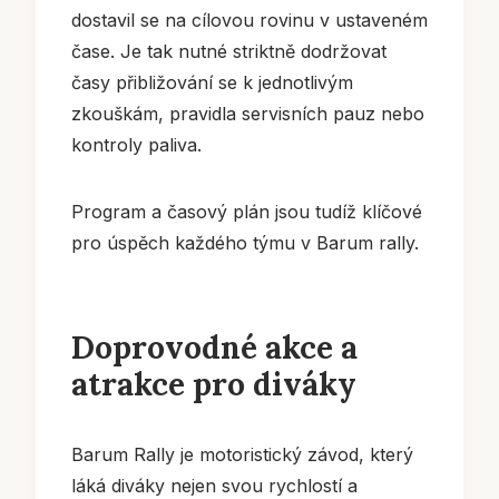
dostavil se na cílovou rovinu v ustaveném
čase. Je tak nutné striktně dodržovat
časy přibližování se k jednotlivým
zkouškám, pravidla servisních pauz nebo
kontroly paliva.
Program a časový plán jsou tudíž klíčové
pro úspěch každého týmu v Barum rally.
Doprovodné akce a
atrakce pro diváky
Barum Rally je motoristický závod, který
láká diváky nejen svou rychlostí a