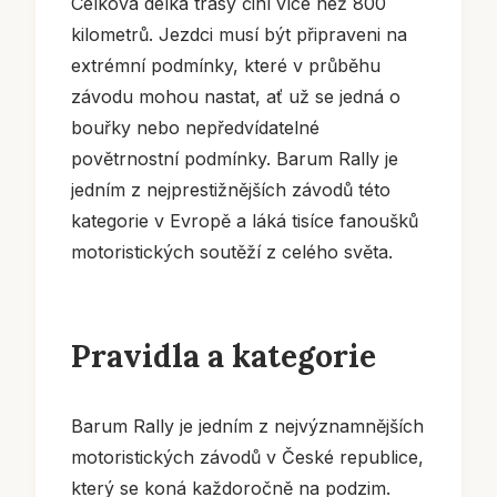
Celková délka trasy činí více než 800
kilometrů. Jezdci musí být připraveni na
extrémní podmínky, které v průběhu
závodu mohou nastat, ať už se jedná o
bouřky nebo nepředvídatelné
povětrnostní podmínky. Barum Rally je
jedním z nejprestižnějších závodů této
kategorie v Evropě a láká tisíce fanoušků
motoristických soutěží z celého světa.
Pravidla a kategorie
Barum Rally je jedním z nejvýznamnějších
motoristických závodů v České republice,
který se koná každoročně na podzim.