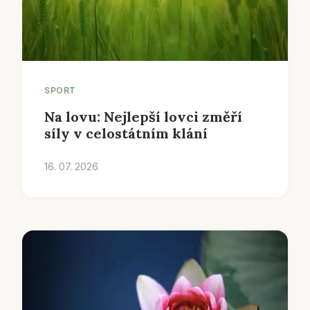
SPORT
Na lovu: Nejlepší lovci změří
síly v celostátním klání
16. 07. 2026