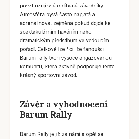
povzbuzují své oblíbené závodníky.
Atmosféra bývá často napjatá a
adrenalinová, zejména pokud dojde ke
spektakulárním haváriím nebo
dramatickým předstihům ve vedoucím
pořadí. Celkově lze říci, že fanoušci
Barum rally tvoří vysoce angažovanou
komunitu, která aktivně podporuje tento
krásný sportovní závod.
Závěr a vyhodnocení
Barum Rally
Barum Rally je již za námi a opět se