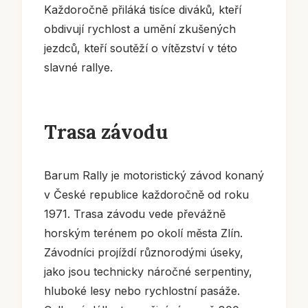
Každoročně přiláká tisíce diváků, kteří
obdivují rychlost a umění zkušených
jezdců, kteří soutěží o vítězství v této
slavné rallye.
Trasa závodu
Barum Rally je motoristický závod konaný
v České republice každoročně od roku
1971. Trasa závodu vede převážně
horským terénem po okolí města Zlín.
Závodníci projíždí různorodými úseky,
jako jsou technicky náročné serpentiny,
hluboké lesy nebo rychlostní pasáže.