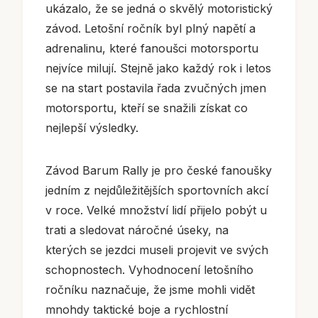
ukázalo, že se jedná o skvělý motoristický
závod. Letošní ročník byl plný napětí a
adrenalinu, které fanoušci motorsportu
nejvíce milují. Stejně jako každý rok i letos
se na start postavila řada zvučných jmen
motorsportu, kteří se snažili získat co
nejlepší výsledky.
Závod Barum Rally je pro české fanoušky
jedním z nejdůležitějších sportovních akcí
v roce. Velké množství lidí přijelo pobýt u
trati a sledovat náročné úseky, na
kterých se jezdci museli projevit ve svých
schopnostech. Vyhodnocení letošního
ročníku naznačuje, že jsme mohli vidět
mnohdy taktické boje a rychlostní