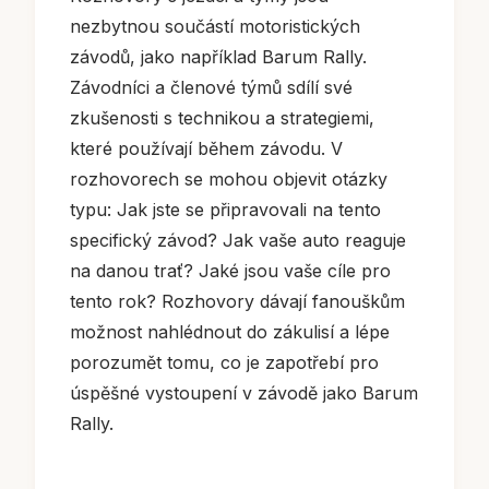
nezbytnou součástí motoristických
závodů, jako například Barum Rally.
Závodníci a členové týmů sdílí své
zkušenosti s technikou a strategiemi,
které používají během závodu. V
rozhovorech se mohou objevit otázky
typu: Jak jste se připravovali na tento
specifický závod? Jak vaše auto reaguje
na danou trať? Jaké jsou vaše cíle pro
tento rok? Rozhovory dávají fanouškům
možnost nahlédnout do zákulisí a lépe
porozumět tomu, co je zapotřebí pro
úspěšné vystoupení v závodě jako Barum
Rally.