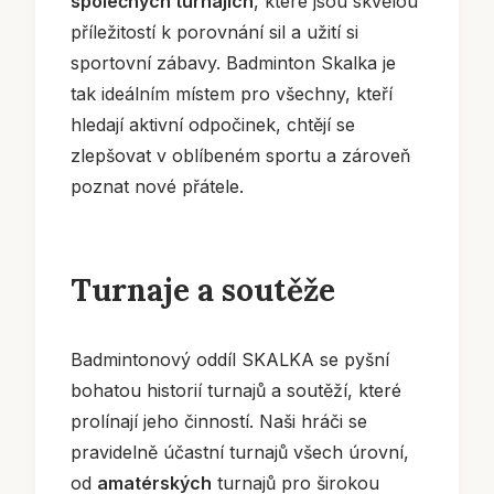
společných turnajích
, které jsou skvělou
příležitostí k porovnání sil a užití si
sportovní zábavy. Badminton Skalka je
tak ideálním místem pro všechny, kteří
hledají aktivní odpočinek, chtějí se
zlepšovat v oblíbeném sportu a zároveň
poznat nové přátele.
Turnaje a soutěže
Badmintonový oddíl SKALKA se pyšní
bohatou historií turnajů a soutěží, které
prolínají jeho činností. Naši hráči se
pravidelně účastní turnajů všech úrovní,
od
amatérských
turnajů pro širokou