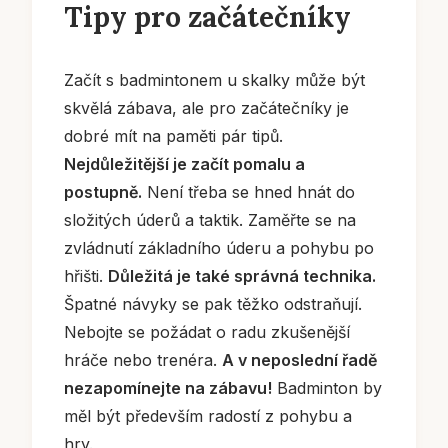
Tipy pro začátečníky
Začít s badmintonem u skalky může být
skvělá zábava, ale pro začátečníky je
dobré mít na paměti pár tipů.
Nejdůležitější je začít pomalu a
postupně.
Není třeba se hned hnát do
složitých úderů a taktik. Zaměřte se na
zvládnutí základního úderu a pohybu po
hřišti.
Důležitá je také správná technika.
Špatné návyky se pak těžko odstraňují.
Nebojte se požádat o radu zkušenější
hráče nebo trenéra.
A v neposlední řadě
nezapomínejte na zábavu!
Badminton by
měl být především radostí z pohybu a
hry.