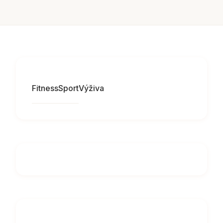
Fitness
Sport
Výživa