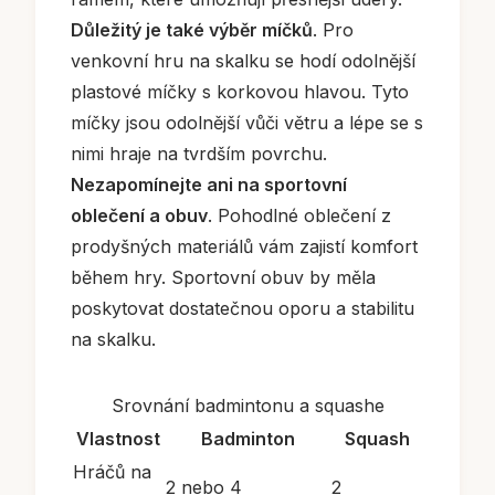
Důležitý je také výběr míčků
. Pro
venkovní hru na skalku se hodí odolnější
plastové míčky s korkovou hlavou. Tyto
míčky jsou odolnější vůči větru a lépe se s
nimi hraje na tvrdším povrchu.
Nezapomínejte ani na sportovní
oblečení a obuv
. Pohodlné oblečení z
prodyšných materiálů vám zajistí komfort
během hry. Sportovní obuv by měla
poskytovat dostatečnou oporu a stabilitu
na skalku.
Srovnání badmintonu a squashe
Vlastnost
Badminton
Squash
Hráčů na
2 nebo 4
2