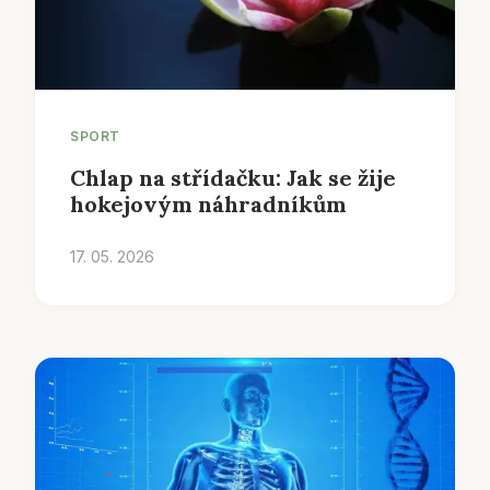
SPORT
Chlap na střídačku: Jak se žije
hokejovým náhradníkům
17. 05. 2026