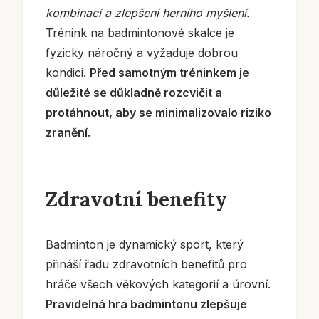
kombinací a zlepšení herního myšlení.
Trénink na badmintonové skalce je
fyzicky náročný a vyžaduje dobrou
kondici.
Před samotným tréninkem je
důležité se důkladně rozcvičit a
protáhnout, aby se minimalizovalo riziko
zranění.
Zdravotní benefity
Badminton je dynamický sport, který
přináší řadu zdravotních benefitů pro
hráče všech věkových kategorií a úrovní.
Pravidelná hra badmintonu zlepšuje