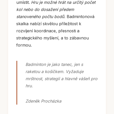
umístit.
Hru je možné hrát na určitý počet
kol nebo do dosažení předem
stanoveného počtu bodů.
Badmintonová
skalka nabízí skvělou příležitost k
rozvíjení koordinace, přesnosti a
strategického myšlení, a to zábavnou
formou.
Badminton je jako tanec, jen s
raketou a košíčkem. Vyžaduje
mrštnost, strategii a hlavně vášeň pro
hru.
Zdeněk Procházka