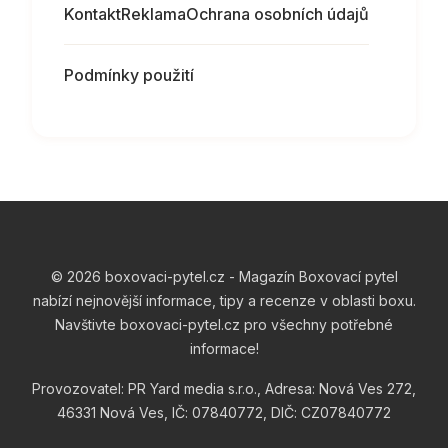
Kontakt
Reklama
Ochrana osobních údajů
Podmínky použití
© 2026 boxovaci-pytel.cz - Magazín Boxovací pytel
nabízí nejnovější informace, tipy a recenze v oblasti boxu.
Navštivte boxovaci-pytel.cz pro všechny potřebné
informace!
Provozovatel: PR Yard media s.r.o., Adresa: Nová Ves 272,
46331 Nová Ves, IČ: 07840772, DIČ: CZ07840772