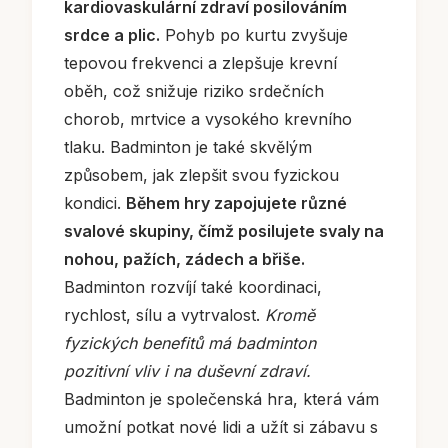
kardiovaskulární zdraví posilováním
srdce a plic.
Pohyb po kurtu zvyšuje
tepovou frekvenci a zlepšuje krevní
oběh, což snižuje riziko srdečních
chorob, mrtvice a vysokého krevního
tlaku. Badminton je také skvělým
způsobem, jak zlepšit svou fyzickou
kondici.
Během hry zapojujete různé
svalové skupiny, čímž posilujete svaly na
nohou, pažích, zádech a břiše.
Badminton rozvíjí také koordinaci,
rychlost, sílu a vytrvalost.
Kromě
fyzických benefitů má badminton
pozitivní vliv i na duševní zdraví.
Badminton je společenská hra, která vám
umožní potkat nové lidi a užít si zábavu s