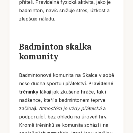
přáteli. Pravidelná fyzická aktivita, jako je
badminton, navíc snižuje stres, úzkost a
zlepšuje náladu.
Badminton skalka
komunity
Badmintonová komunita na Skalce v sobě
nese ducha sportu i přátelství.
Pravidelné
tréninky
lákají jak zkušené hráče, tak i
nadšence, kteří s badmintonem teprve
začínají.
Atmosféra je vždy přátelská
a
podporující, bez ohledu na úroveň hry.
Kromě tréninků se komunita schází i na