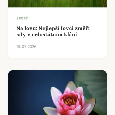
SPORT
Na lovu: Nejlepší lovci změří
síly v celostátním klání
16. 07. 2026