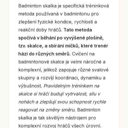
Badminton skalka je specifická tréninková
metoda používaná v badmintonu pro
zlepšení fyzické kondice, rychlosti a
reakční doby hráčů.
Tato metoda
spočívá v běhání po vyvýšené plošině,
tzv. skalce, a sbírání míčků, které trenér
hází do různých směrů.
Cvičení na
badmintonové skalce je velmi náročné a
komplexní, jelikož zapojuje různé svalové
skupiny a rozvíjí koordinaci, dynamiku a
výbušnost.
Pravidelným tréninkem na
skalce si hráči budují vytrvalost, sílu v
nohách a zlepšují svou schopnost rychle
reagovat na změny směru.
Badminton
skalka je tak skvělým nástrojem pro
komplexní rozvoj hráčů všech úrovní.