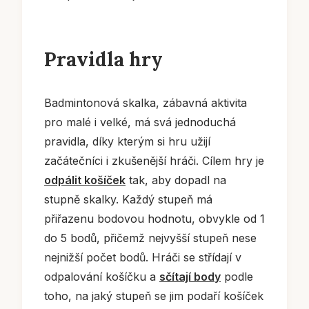
Pravidla hry
Badmintonová skalka, zábavná aktivita
pro malé i velké, má svá jednoduchá
pravidla, díky kterým si hru užijí
začátečníci i zkušenější hráči. Cílem hry je
odpálit košíček
tak, aby dopadl na
stupně skalky. Každý stupeň má
přiřazenu bodovou hodnotu, obvykle od 1
do 5 bodů, přičemž nejvyšší stupeň nese
nejnižší počet bodů. Hráči se střídají v
odpalování košíčku a
sčítají body
podle
toho, na jaký stupeň se jim podaří košíček