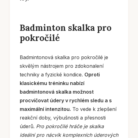
Badminton skalka pro
pokročilé
Badmintonová skalka pro pokročilé je
skvělým nástrojem pro zdokonalení
techniky a fyzické kondice.
Oproti
klasickému tréninku nabízí
badmintonová skalka možnost
procvičovat údery v rychlém sledu a s
maximální intenzitou.
To vede k zlepšení
reakční doby, výbušnosti a přesnosti
úderů.
Pro pokročilé hráče je skalka
ideální pro nácvik komplexních úderových