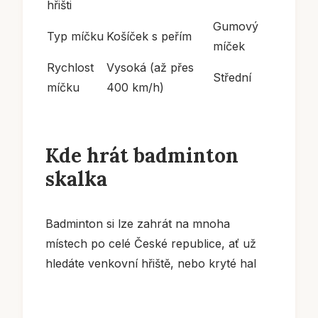
hřišti
Gumový
Typ míčku
Košíček s peřím
míček
Rychlost
Vysoká (až přes
Střední
míčku
400 km/h)
Kde hrát badminton
skalka
Badminton si lze zahrát na mnoha
místech po celé České republice, ať už
hledáte venkovní hřiště, nebo kryté hal