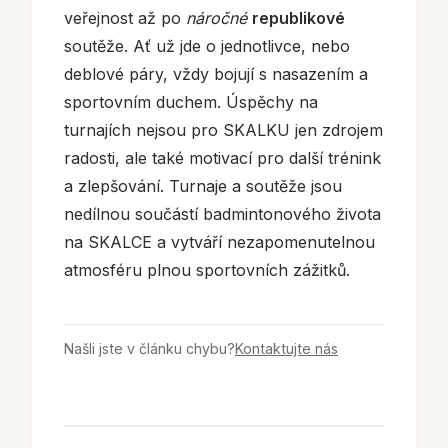
veřejnost až po
náročné
republikové
soutěže. Ať už jde o jednotlivce, nebo
deblové páry, vždy bojují s nasazením a
sportovním duchem. Úspěchy na
turnajích nejsou pro SKALKU jen zdrojem
radosti, ale také motivací pro další trénink
a zlepšování. Turnaje a soutěže jsou
nedílnou součástí badmintonového života
na SKALCE a vytváří nezapomenutelnou
atmosféru plnou sportovních zážitků.
Našli jste v článku chybu?
Kontaktujte nás