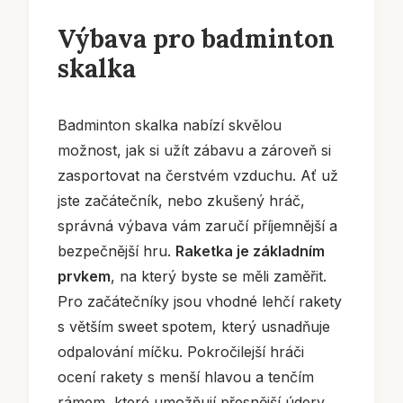
Výbava pro badminton
skalka
Badminton skalka nabízí skvělou
možnost, jak si užít zábavu a zároveň si
zasportovat na čerstvém vzduchu. Ať už
jste začátečník, nebo zkušený hráč,
správná výbava vám zaručí příjemnější a
bezpečnější hru.
Raketka je základním
prvkem
, na který byste se měli zaměřit.
Pro začátečníky jsou vhodné lehčí rakety
s větším sweet spotem, který usnadňuje
odpalování míčku. Pokročilejší hráči
ocení rakety s menší hlavou a tenčím
rámem, které umožňují přesnější údery.