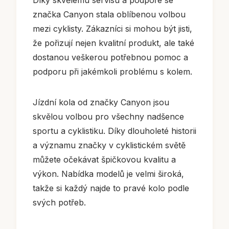
Díky skvělému servisu a podpoře se
značka Canyon stala oblíbenou volbou
mezi cyklisty. Zákazníci si mohou být jisti,
že pořizují nejen kvalitní produkt, ale také
dostanou veškerou potřebnou pomoc a
podporu při jakémkoli problému s kolem.
Jízdní kola od značky Canyon jsou
skvělou volbou pro všechny nadšence
sportu a cyklistiku. Díky dlouholeté historii
a významu značky v cyklistickém světě
můžete očekávat špičkovou kvalitu a
výkon. Nabídka modelů je velmi široká,
takže si každý najde to pravé kolo podle
svých potřeb.