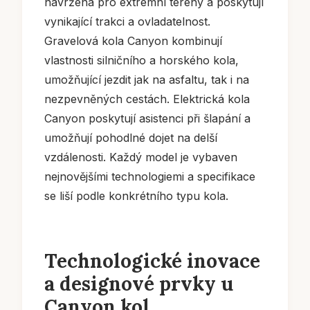
navržena pro extrémní terény a poskytují
vynikající trakci a ovladatelnost.
Gravelová kola Canyon kombinují
vlastnosti silničního a horského kola,
umožňující jezdit jak na asfaltu, tak i na
nezpevněných cestách. Elektrická kola
Canyon poskytují asistenci při šlapání a
umožňují pohodlné dojet na delší
vzdálenosti. Každý model je vybaven
nejnovějšími technologiemi a specifikace
se liší podle konkrétního typu kola.
Technologické inovace
a designové prvky u
Canyon kol