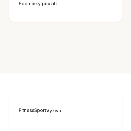
Podmínky použití
Fitness
Sport
Výživa