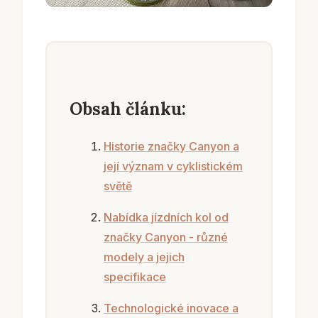
Obsah článku:
Historie značky Canyon a
její význam v cyklistickém
světě
Nabídka jízdních kol od
značky Canyon - různé
modely a jejich
specifikace
Technologické inovace a