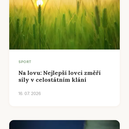
SPORT
Na lovu: Nejlepší lovci změří
síly v celostátním klání
16. 07. 2026