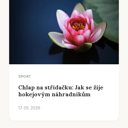
SPORT
Chlap na střídačku: Jak se žije
hokejovým náhradníkům
17. 05. 2026