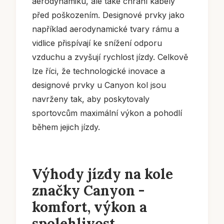
aerodynamiku, ale také chrání kabely
před poškozením. Designové prvky jako
například aerodynamické tvary rámu a
vidlice přispívají ke snížení odporu
vzduchu a zvyšují rychlost jízdy. Celkově
lze říci, že technologické inovace a
designové prvky u Canyon kol jsou
navrženy tak, aby poskytovaly
sportovcům maximální výkon a pohodlí
během jejich jízdy.
Výhody jízdy na kole
značky Canyon -
komfort, výkon a
spolehlivost