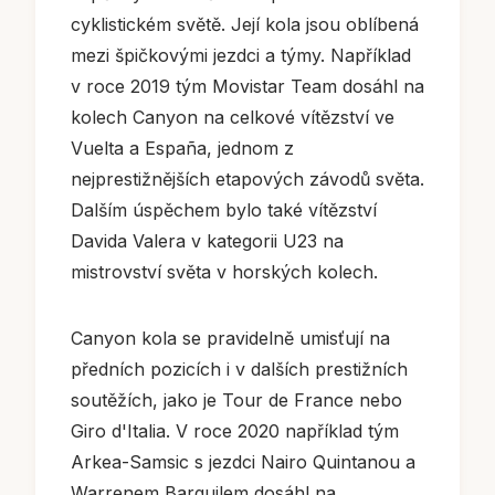
cyklistickém světě. Její kola jsou oblíbená
mezi špičkovými jezdci a týmy. Například
v roce 2019 tým Movistar Team dosáhl na
kolech Canyon na celkové vítězství ve
Vuelta a España, jednom z
nejprestižnějších etapových závodů světa.
Dalším úspěchem bylo také vítězství
Davida Valera v kategorii U23 na
mistrovství světa v horských kolech.
Canyon kola se pravidelně umisťují na
předních pozicích i v dalších prestižních
soutěžích, jako je Tour de France nebo
Giro d'Italia. V roce 2020 například tým
Arkea-Samsic s jezdci Nairo Quintanou a
Warrenem Barguilem dosáhl na