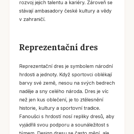
rozvoj jejich talentu a kariéry. Zároveň se
stávají ambasadory české kultury a vědy
v zahraničí.
Reprezentační dres
Reprezentační dres je symbolem národní
hrdosti a jednoty. Když sportovci oblékají
barvy své země, nesou na svých bedrech
naděje a sny celého národa. Dres je víc
než jen kus oblečení, je to ztělesnění
historie, kultury a sportovní tradice.
Fanoušci s hrdostí nosí repliky dresů, aby
vyjádřili svou podporu a sounáležitost s
týmem. Design dresu se často mění, ale