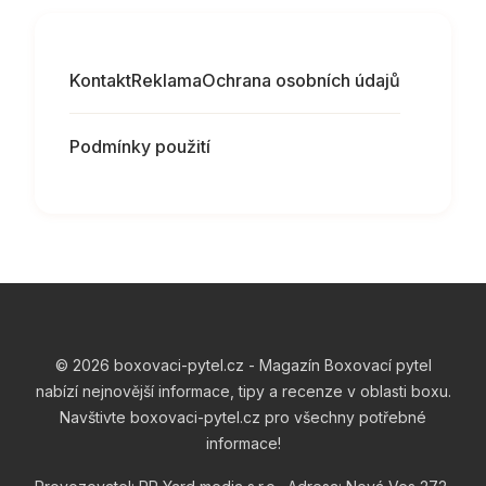
Kontakt
Reklama
Ochrana osobních údajů
Podmínky použití
© 2026 boxovaci-pytel.cz - Magazín Boxovací pytel
nabízí nejnovější informace, tipy a recenze v oblasti boxu.
Navštivte boxovaci-pytel.cz pro všechny potřebné
informace!