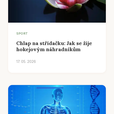
SPORT
Chlap na střídačku: Jak se žije
hokejovým náhradníkům
17. 05. 2026