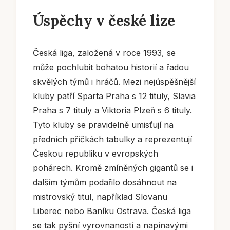
Úspěchy v české lize
Česká liga, založená v roce 1993, se
může pochlubit bohatou historií a řadou
skvělých týmů i hráčů. Mezi nejúspěšnější
kluby patří Sparta Praha s 12 tituly, Slavia
Praha s 7 tituly a Viktoria Plzeň s 6 tituly.
Tyto kluby se pravidelně umisťují na
předních příčkách tabulky a reprezentují
Českou republiku v evropských
pohárech. Kromě zmíněných gigantů se i
dalším týmům podařilo dosáhnout na
mistrovský titul, například Slovanu
Liberec nebo Baníku Ostrava. Česká liga
se tak pyšní vyrovnaností a napínavými