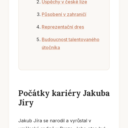
Úspěchy v české lize
Působení v zahraničí
Reprezentační dres
Budoucnost talentovaného
útočníka
Počátky kariéry Jakuba
Jíry
Jakub Jíra se narodil a vyrůstal v