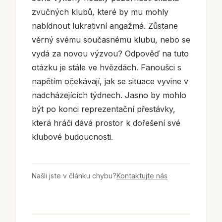
zvučných klubů, které by mu mohly
nabídnout lukrativní angažmá. Zůstane
věrný svému současnému klubu, nebo se
vydá za novou výzvou? Odpověď na tuto
otázku je stále ve hvězdách. Fanoušci s
napětím očekávají, jak se situace vyvine v
nadcházejících týdnech. Jasno by mohlo
být po konci reprezentační přestávky,
která hráči dává prostor k dořešení své
klubové budoucnosti.
Našli jste v článku chybu?
Kontaktujte nás