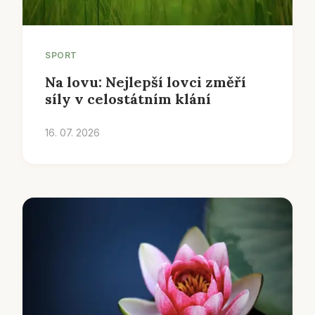
SPORT
Na lovu: Nejlepší lovci změří
síly v celostátním klání
16. 07. 2026