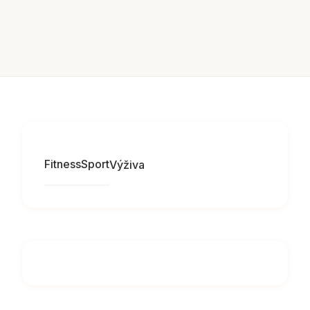
Fitness
Sport
Výživa