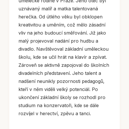
umělecké rodině v Praze. Jeho otec byl
uznávaný malíř a matka talentovaná
herečka. Od útlého věku byl obklopen
kreativitou a uměním, což mělo zásadní
vliv na jeho budoucí směřování. Již jako
malý projevoval nadání pro hudbu a
divadlo. Navštěvoval základní uměleckou
školu, kde se učil hrát na klavír a zpívat.
Zároveň se aktivně zapojoval do školních
divadelních představení. Jeho talent a
nadšení neunikly pozornosti pedagogů,
kteří v něm viděli velký potenciál. Po
ukončení základní školy se rozhodl pro
studium na konzervatoři, kde se dále
rozvíjel v herectví, zpěvu a tanci.