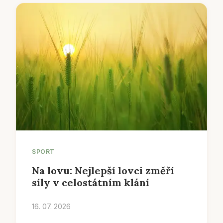
SPORT
Na lovu: Nejlepší lovci změří
síly v celostátním klání
16. 07. 2026