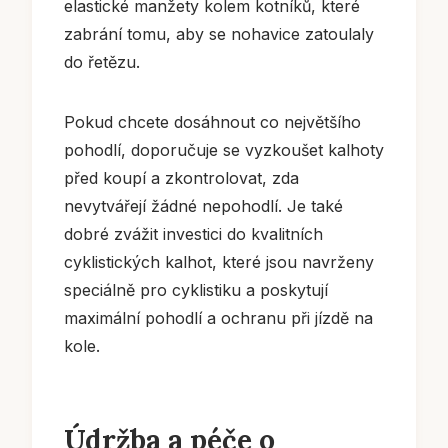
elastické manžety kolem kotníků, které
zabrání tomu, aby se nohavice zatoulaly
do řetězu.
Pokud chcete dosáhnout co největšího
pohodlí, doporučuje se vyzkoušet kalhoty
před koupí a zkontrolovat, zda
nevytvářejí žádné nepohodlí. Je také
dobré zvážit investici do kvalitních
cyklistických kalhot, které jsou navrženy
speciálně pro cyklistiku a poskytují
maximální pohodlí a ochranu při jízdě na
kole.
Údržba a péče o