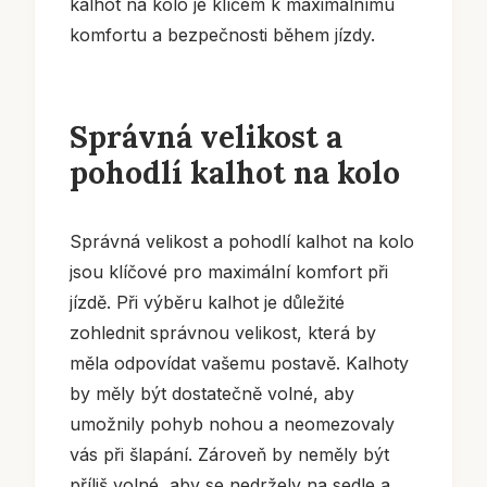
kalhot na kolo je klíčem k maximálnímu
komfortu a bezpečnosti během jízdy.
Správná velikost a
pohodlí kalhot na kolo
Správná velikost a pohodlí kalhot na kolo
jsou klíčové pro maximální komfort při
jízdě. Při výběru kalhot je důležité
zohlednit správnou velikost, která by
měla odpovídat vašemu postavě. Kalhoty
by měly být dostatečně volné, aby
umožnily pohyb nohou a neomezovaly
vás při šlapání. Zároveň by neměly být
příliš volné, aby se nedržely na sedle a