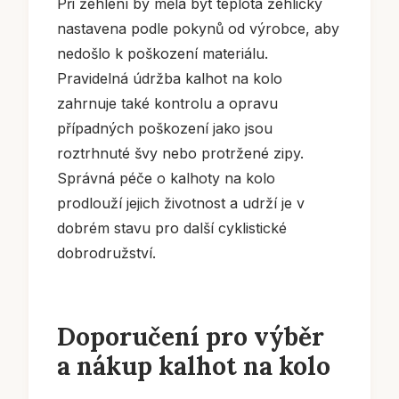
Při žehlení by měla být teplota žehličky
nastavena podle pokynů od výrobce, aby
nedošlo k poškození materiálu.
Pravidelná údržba kalhot na kolo
zahrnuje také kontrolu a opravu
případných poškození jako jsou
roztrhnuté švy nebo protržené zipy.
Správná péče o kalhoty na kolo
prodlouží jejich životnost a udrží je v
dobrém stavu pro další cyklistické
dobrodružství.
Doporučení pro výběr
a nákup kalhot na kolo