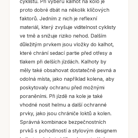
cyklistu. Při výběru kalhot na kolo je
proto dobré dbát na několik klíčových
faktorů. Jedním z nich je reflexní
materiál, který zvyšuje viditelnost cyklisty
ve tmě a snižuje riziko nehod. Dalším
důležitým prvkem jsou vložky do kalhot,
které chrání sedací partie před otřesy a
tlakem při delších jízdách. Kalhoty by
měly také obsahovat dostatečně pevná a
odolná místa, jako například kolena, aby
poskytovaly ochranu před možnými
poraněními. Při jízdě na kole je také
vhodné nosit helmu a další ochranné
prvky, jako jsou chrániče loktů a kolen.
Správná kombinace bezpečnostních
prvků s pohodlností a stylovým designem