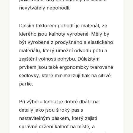
nevytvářely nepohodlí.
Dalším faktorem pohodlí je materiál, ze
kterého jsou kalhoty vyrobené. Měly by
být vyrobené z prodyšného a elastického
materiálu, který umožní odvodu potu a
zajištění volnosti pohybu. Důležitým
prvkem jsou také ergonomicky tvarované
sedlovky, které minimalizují tlak na citlivé
partie.
Při výběru kalhot je dobré dbát i na
detaily jako jsou široký pas s
nastavitelným páskem, který zajistí
správné držení kalhot na místě, a