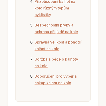
Přizpůsobení kalhot na
kolo různým typům
cyklistiky
Bezpečnostní prvky a
ochrana při jízdě na kole
Správná velikost a pohodlí
kalhot na kolo
Údržba a péče o kalhoty
na kolo
Doporučení pro výběr a
nákup kalhot na kolo