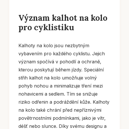
Význam kalhot na kolo
pro cyklistiku
Kalhoty na kolo jsou nezbytným
vybavením pro každého cyklistu. Jejich
význam spočívá v pohodlí a ochraně,
kterou poskytují během jízdy. Speciální
střih kalhot na kolo umožňuje volný
pohyb nohou a minimalizuje tření mezi
nohavicemi a sedlem. Tím se snižuje
riziko odřenin a podráždění kůže. Kalhoty
na kolo také chrání před nepříznivými
povětrnostními podmínkami, jako je vítr,
déšť nebo slunce. Díky svému designu a