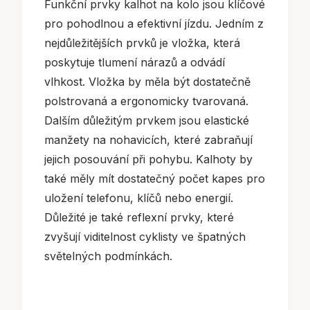
Funkční prvky kalhot na kolo jsou klíčové
pro pohodlnou a efektivní jízdu. Jedním z
nejdůležitějších prvků je vložka, která
poskytuje tlumení nárazů a odvádí
vlhkost. Vložka by měla být dostatečně
polstrovaná a ergonomicky tvarovaná.
Dalším důležitým prvkem jsou elastické
manžety na nohavicích, které zabraňují
jejich posouvání při pohybu. Kalhoty by
také měly mít dostatečný počet kapes pro
uložení telefonu, klíčů nebo energií.
Důležité je také reflexní prvky, které
zvyšují viditelnost cyklisty ve špatných
světelných podmínkách.