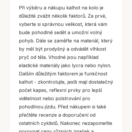
Při výběru a nákupu kalhot na kolo je
důležité zvážit několik faktorů. Za prvé,
vyberte si správnou velikost, která vám
bude pohodlně sedět a umožní volný
pohyb. Dále se zaměřte na materiál, který
by měl být prodyšný a odvádět vlhkost
pryč od těla. Vhodné jsou například
elastické materiály jako lycra nebo nylon.
Dalším důležitým faktorem je funkčnost
kalhot - zkontrolujte, jestli mají dostatečný
počet kapes, reflexní prvky pro lepší
viditelnost nebo polstrování pro
pohodlnou jízdu. Před nákupem si také
přečtěte recenze a doporučení od
ostatních cyklistů. Nakonec nezapomeňte
porovnat ceny různých značek a