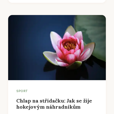
SPORT
Chlap na střídačku: Jak se žije
hokejovým náhradníkům