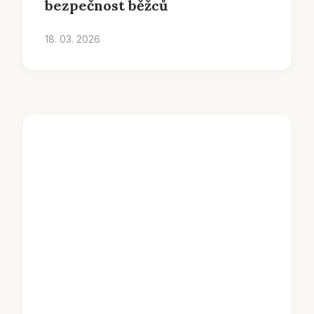
bezpečnost běžců
18. 03. 2026