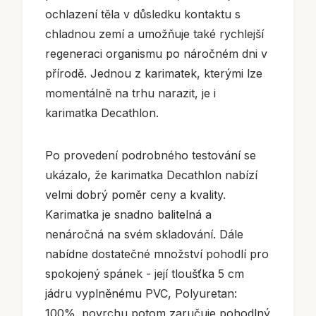
ochlazení těla v důsledku kontaktu s
chladnou zemí a umožňuje také rychlejší
regeneraci organismu po náročném dni v
přírodě. Jednou z karimatek, kterými lze
momentálně na trhu narazit, je i
karimatka Decathlon.
Po provedení podrobného testování se
ukázalo, že karimatka Decathlon nabízí
velmi dobrý poměr ceny a kvality.
Karimatka je snadno balitelná a
nenáročná na svém skladování. Dále
nabídne dostatečné množství pohodlí pro
spokojený spánek - její tloušťka 5 cm
jádru vyplněnému PVC, Polyuretan:
100%. povrchu potom zaručuje pohodlný