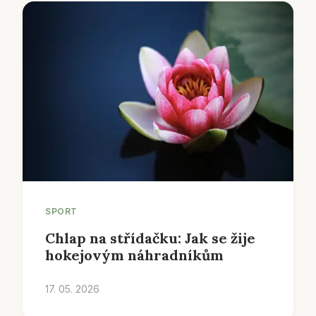
SPORT
Chlap na střídačku: Jak se žije
hokejovým náhradníkům
17. 05. 2026