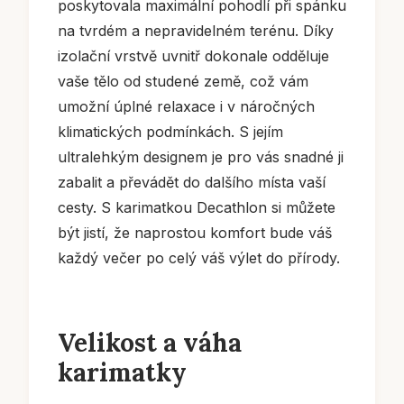
poskytovala maximální pohodlí při spánku
na tvrdém a nepravidelném terénu. Díky
izolační vrstvě uvnitř dokonale odděluje
vaše tělo od studené země, což vám
umožní úplné relaxace i v náročných
klimatických podmínkách. S jejím
ultralehkým designem je pro vás snadné ji
zabalit a převádět do dalšího místa vaší
cesty. S karimatkou Decathlon si můžete
být jistí, že naprostou komfort bude váš
každý večer po celý váš výlet do přírody.
Velikost a váha
karimatky