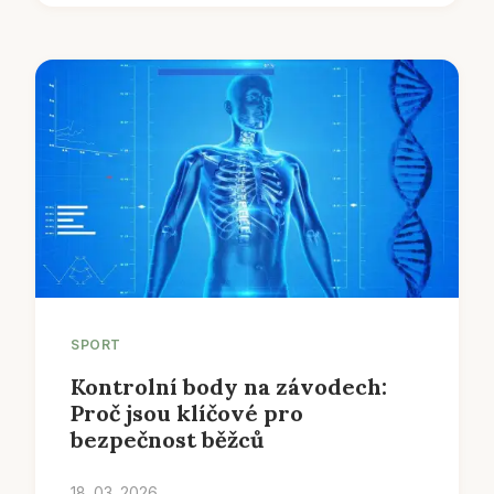
SPORT
Kontrolní body na závodech:
Proč jsou klíčové pro
bezpečnost běžců
18. 03. 2026