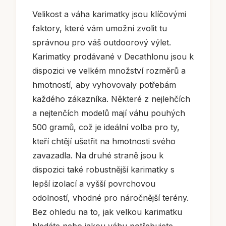
Velikost a váha karimatky jsou klíčovými
faktory, které vám umožní zvolit tu
správnou pro váš outdoorový výlet.
Karimatky prodávané v Decathlonu jsou k
dispozici ve velkém množství rozměrů a
hmotností, aby vyhovovaly potřebám
každého zákazníka. Některé z nejlehčích
a nejtenčích modelů mají váhu pouhých
500 gramů, což je ideální volba pro ty,
kteří chtějí ušetřit na hmotnosti svého
zavazadla. Na druhé straně jsou k
dispozici také robustnější karimatky s
lepší izolací a vyšší povrchovou
odolností, vhodné pro náročnější terény.
Bez ohledu na to, jak velkou karimatku
hledáte nebo jakou váhu potřebujete,