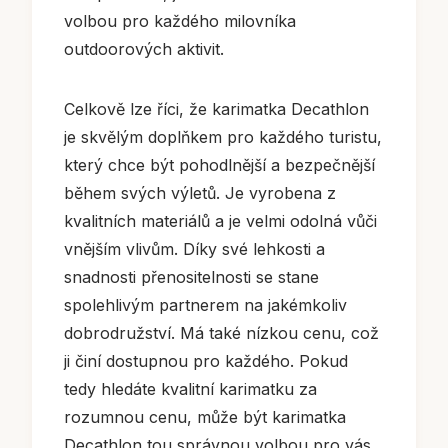
volbou pro každého milovníka
outdoorových aktivit.
Celkově lze říci, že karimatka Decathlon
je skvělým doplňkem pro každého turistu,
který chce být pohodlnější a bezpečnější
během svých výletů. Je vyrobena z
kvalitních materiálů a je velmi odolná vůči
vnějším vlivům. Díky své lehkosti a
snadnosti přenositelnosti se stane
spolehlivým partnerem na jakémkoliv
dobrodružství. Má také nízkou cenu, což
ji činí dostupnou pro každého. Pokud
tedy hledáte kvalitní karimatku za
rozumnou cenu, může být karimatka
Decathlon tou správnou volbou pro vás.