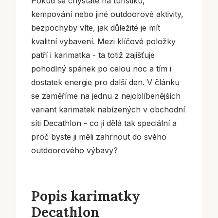
Pokud se chystáte na turistiku,
kempování nebo jiné outdoorové aktivity,
bezpochyby víte, jak důležité je mít
kvalitní vybavení. Mezi klíčové položky
patří i karimatka - ta totiž zajišťuje
pohodlný spánek po celou noc a tím i
dostatek energie pro další den. V článku
se zaměříme na jednu z nejoblíbenějších
variant karimatek nabízených v obchodní
síti Decathlon - co ji dělá tak speciální a
proč byste ji měli zahrnout do svého
outdoorového výbavy?
Popis karimatky
Decathlon