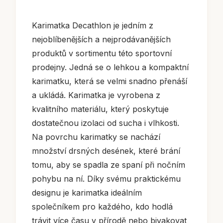
Karimatka Decathlon je jedním z
nejoblíbenějších a nejprodávanějších
produktů v sortimentu této sportovní
prodejny. Jedná se o lehkou a kompaktní
karimatku, která se velmi snadno přenáší
a ukládá. Karimatka je vyrobena z
kvalitního materiálu, který poskytuje
dostatečnou izolaci od sucha i vlhkosti.
Na povrchu karimatky se nachází
množství drsných desének, které brání
tomu, aby se spadla ze spaní při nočním
pohybu na ní. Díky svému praktickému
designu je karimatka ideálním
společníkem pro každého, kdo hodlá
trávit více času v přírodě nebo bivakovat