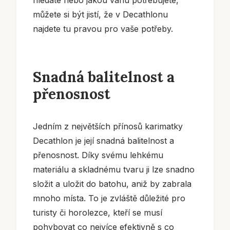
můžete si být jistí, že v Decathlonu
najdete tu pravou pro vaše potřeby.
Snadná balitelnost a
přenosnost
Jedním z největších přínosů karimatky
Decathlon je její snadná balitelnost a
přenosnost. Díky svému lehkému
materiálu a skladnému tvaru ji lze snadno
složit a uložit do batohu, aniž by zabrala
mnoho místa. To je zvláště důležité pro
turisty či horolezce, kteří se musí
pohybovat co nejvíce efektivně s co