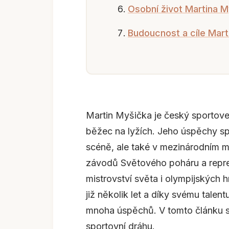
Osobní život Martina M
Budoucnost a cíle Mart
Martin Myšička je český sportovec
běžec na lyžích. Jeho úspěchy sp
scéně, ale také v mezinárodním mě
závodů Světového poháru a repre
mistrovství světa i olympijských h
již několik let a díky svému talen
mnoha úspěchů. V tomto článku se
sportovní dráhu.