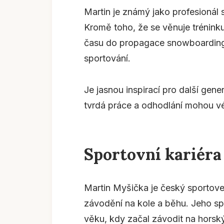
Martin je známý jako profesionál s
Kromě toho, že se věnuje trénink
času do propagace snowboardingu
sportování.
Je jasnou inspirací pro další gen
tvrdá práce a odhodlání mohou vé
Sportovní kariér
Martin Myšička je český sportovec
závodění na kole a běhu. Jeho spo
věku, kdy začal závodit na horský