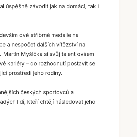
čal úspěšně závodit jak na domácí, tak i
devším dvě stříbrné medaile na
tice a nespočet dalších vítězství na
 Martin Myšička si svůj talent ovšem
 kariéry – do rozhodnutí postavit se
cí prostředí jeho rodiny.
anějších českých sportovců a
ých lidí, kteří chtějí následovat jeho