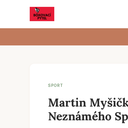
SPORT
Martin Myšičk
Neznámého Spo