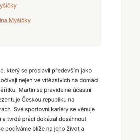
yšičky
ina Myšičky
, který se proslavil především jako
očívají nejen ve vítězstvích na domácí
řítku. Martin se pravidelně účastní
zentuje Českou republiku na
rách. Své sportovní kariéry se věnuje
tu a tvrdé práci dokázal dosáhnout
 podíváme blíže na jeho život a