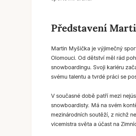
Představení Mart
Martin Myšička je výjimečný sport
Olomouci. Od dětství měl rád poh
snowboardingu. Svoji kariéru zača
svému talentu a tvrdé práci se po
V současné době patří mezi nejús
snowboardisty. Má na svém kontě
mezinárodních soutěží, z nichž ne
vicemistra světa a účast na Zimní