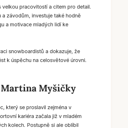
 velkou pracovitostí a citem pro detail.
u a závodům, investuje také hodně
 a motivace mladých lidí ke
eraci snowboardistů a dokazuje, že
st k úspěchu na celosvětové úrovni.
a Martina Myšičky
, který se proslavil zejména v
rtovní kariéra začala již v mladém
ch kolech. Postupně si ale oblíbil