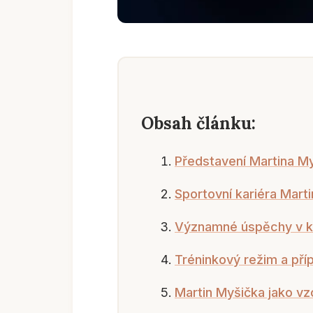
Obsah článku:
Představení Martina M
Sportovní kariéra Mart
Významné úspěchy v k
Tréninkový režim a pří
Martin Myšička jako v