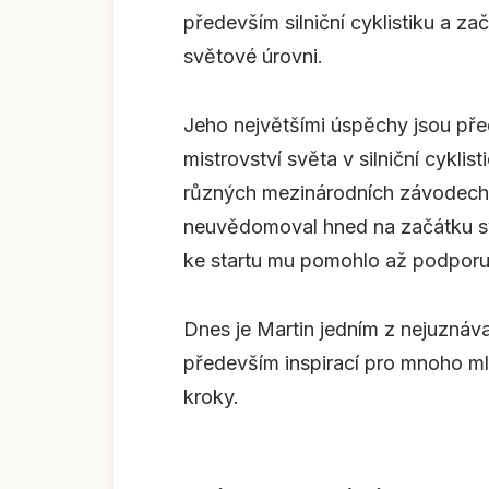
především silniční cyklistiku a za
světové úrovni.
Jeho největšími úspěchy jsou pře
mistrovství světa v silniční cyklis
různých mezinárodních závodech.
neuvědomoval hned na začátku své
ke startu mu pomohlo až podporují
Dnes je Martin jedním z nejuznáv
především inspirací pro mnoho mlad
kroky.