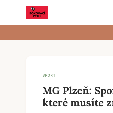
SPORT
MG Plzeň: Spo
které musíte z