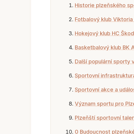
Historie plzeňského sp
Fotbalový klub Viktoria
Hokejový klub HC Škod
Basketbalový klub BK
Další populární sporty v
Sportovní infrastruktur
Sportovní akce a událo
Význam sportu pro Plz
Plzeňští sportovní talen
0 Budoucnost plzeňsk