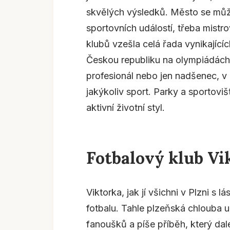
skvělých výsledků. Město se můž
sportovních událostí, třeba mistr
klubů vzešla celá řada vynikajícíc
Českou republiku na olympiádách
profesionál nebo jen nadšenec, v 
jakýkoliv sport. Parky a sportoviště
aktivní životní styl.
Fotbalový klub Vi
Viktorka, jak jí všichni v Plzni s 
fotbalu. Tahle plzeňská chlouba u
fanoušků a píše příběh, který da