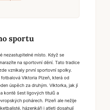
ho sportu
é nezastupitelné místo. Když se
narazíte na sportovní dění. Tato tradice
zde vznikaly první sportovní spolky.
fotbalová Viktoria Plzeň, která od
eden úspěch za druhým. Viktorka, jak jí
a kontě šest ligových titulů a
evropských pohárech. Plzeň ale nežije
ketbalisté, házenkáři i atleti dosahují