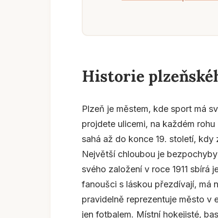
Historie plzeňské
Plzeň je městem, kde sport má sv
projdete ulicemi, na každém rohu 
sahá až do konce 19. století, kdy 
Největší chloubou je bezpochyby 
svého založení v roce 1911 sbírá j
fanoušci s láskou přezdívají, má n
pravidelně reprezentuje město v 
jen fotbalem. Místní hokejisté, bas