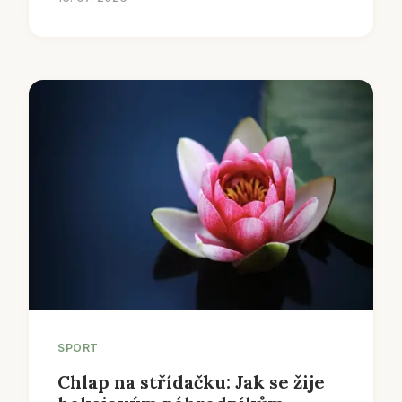
SPORT
Chlap na střídačku: Jak se žije