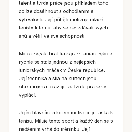
talent a tvrdá práce jsou příkladem toho,
co lze dosáhnout s odhodláním a
vytrvalostí. Její příběh motivuje mladé
tenisty k tomu, aby se nevzdávali svých
snů a věřili ve své schopnosti.
Mirka začala hrát tenis již v raném věku a
rychle se stala jednou z nejlepších
juniorských hráček v České republice.
Její technika a síla na kurtech jsou
ohromující a ukazují, že tvrdá práce se
vyplácí.
Jejím hlavním zdrojem motivace je láska k
tenisu. Miluje tento sport a každý den se s
nadšením vrhá do tréninku. Její