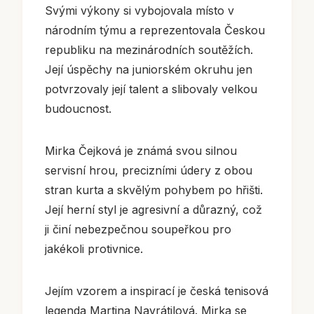
Svými výkony si vybojovala místo v
národním týmu a reprezentovala Českou
republiku na mezinárodních soutěžích.
Její úspěchy na juniorském okruhu jen
potvrzovaly její talent a slibovaly velkou
budoucnost.
Mirka Čejková je známá svou silnou
servisní hrou, precizními údery z obou
stran kurta a skvělým pohybem po hřišti.
Její herní styl je agresivní a důrazný, což
ji činí nebezpečnou soupeřkou pro
jakékoli protivnice.
Jejím vzorem a inspirací je česká tenisová
legenda Martina Navrátilová. Mirka se