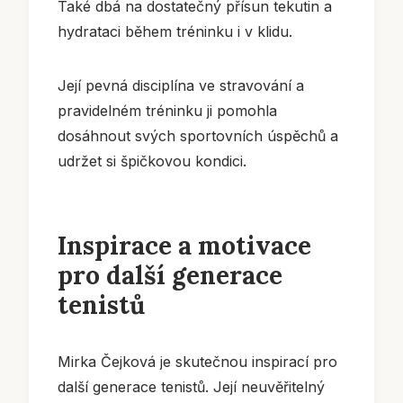
Také dbá na dostatečný přísun tekutin a
hydrataci během tréninku i v klidu.
Její pevná disciplína ve stravování a
pravidelném tréninku ji pomohla
dosáhnout svých sportovních úspěchů a
udržet si špičkovou kondici.
Inspirace a motivace
pro další generace
tenistů
Mirka Čejková je skutečnou inspirací pro
další generace tenistů. Její neuvěřitelný