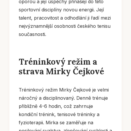
oporou a její úspěchy přinášejí do této
sportovní disciplíny novou energii. Její
talent, pracovitost a odhodlání ji řadí mezi
nejvýznamnější osobnosti českého tenisu
současnosti.
Tréninkový režim a
strava Mirky Čejkové
Tréninkový režim Mirky Čejkové je velmi
náročný a disciplinovaný. Denně trénuje
přibližně 4-6 hodin, což zahrnuje
kondiční trénink, tenisové tréninky a
fyzioterapii. Mirka se zaměřuje na
posilování svalstva, zlepšování rychlosti a