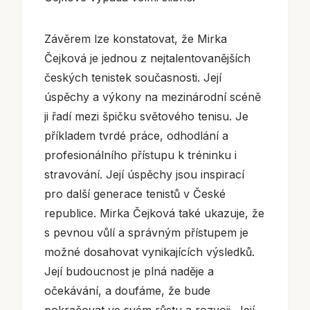
Závěrem lze konstatovat, že Mirka
Čejková je jednou z nejtalentovanějších
českých tenistek současnosti. Její
úspěchy a výkony na mezinárodní scéně
ji řadí mezi špičku světového tenisu. Je
příkladem tvrdé práce, odhodlání a
profesionálního přístupu k tréninku i
stravování. Její úspěchy jsou inspirací
pro další generace tenistů v České
republice. Mirka Čejková také ukazuje, že
s pevnou vůlí a správným přístupem je
možné dosahovat vynikajících výsledků.
Její budoucnost je plná naděje a
očekávání, a doufáme, že bude