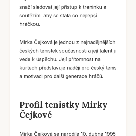
snaží sledovat její přístup k tréninku a
soutěžím, aby se stala co nejlepší
hráčkou.
Mirka Čejková je jednou z nejnadějnějších
českých tenistek současnosti a její talent ji
vede k úspěchu. Její přítomnost na
kurtech představuje naději pro český tenis
a motivaci pro další generace hráčů.
Profil tenistky Mirky
Čejkové
Mirka Čejková se narodila 10. dubna 1995