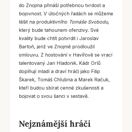
do Znojma přináší potřebnou tvrdost a
bojovnost. V útočných řadách se můžeme
těšit na produktivního
Tomáše Svobodu
,
který bude tahounem ofenzivy. Své
kvality bude chtít potvrdit i Jaroslav
Bartoň, jenž ve Znojmě prodloužil
smlouvu. Z hostování v Havířově se vrací
talentovaný Jan Hladonik. Kádr Orlů
doplňují mladí a draví hráči jako Filip
Škarek, Tomáš Chlubna a Marek Račuk,
kteří budou sbírat cenné zkušenosti a
bojovat o svou šanci v sestavě.
Nejznámější hráči