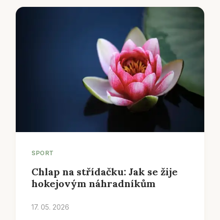
SPORT
Chlap na střídačku: Jak se žije
hokejovým náhradníkům
17. 05. 2026