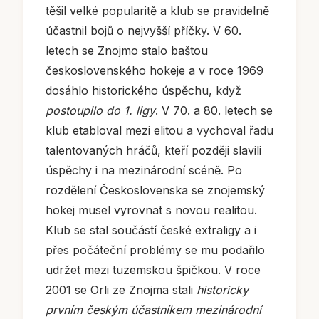
těšil velké popularitě a klub se pravidelně
účastnil bojů o nejvyšší příčky. V 60.
letech se Znojmo stalo baštou
československého hokeje a v roce 1969
dosáhlo historického úspěchu, když
postoupilo do 1. ligy
. V 70. a 80. letech se
klub etabloval mezi elitou a vychoval řadu
talentovaných hráčů, kteří později slavili
úspěchy i na mezinárodní scéně. Po
rozdělení Československa se znojemský
hokej musel vyrovnat s novou realitou.
Klub se stal součástí české extraligy a i
přes počáteční problémy se mu podařilo
udržet mezi tuzemskou špičkou. V roce
2001 se Orli ze Znojma stali
historicky
prvním českým účastníkem mezinárodní