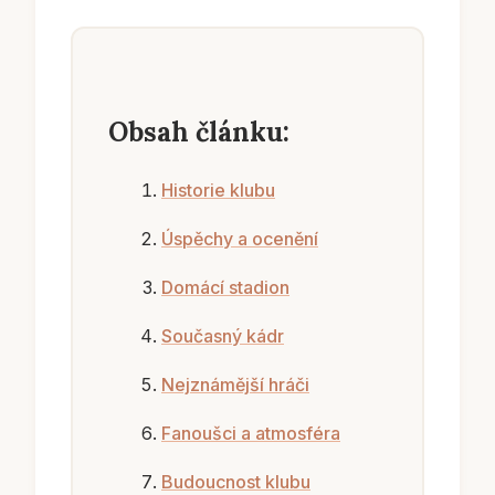
Obsah článku:
Historie klubu
Úspěchy a ocenění
Domácí stadion
Současný kádr
Nejznámější hráči
Fanoušci a atmosféra
Budoucnost klubu