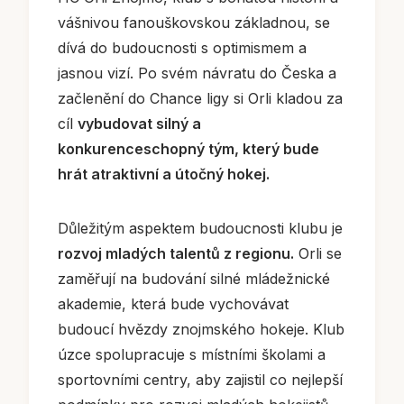
vášnivou fanouškovskou základnou, se
dívá do budoucnosti s optimismem a
jasnou vizí. Po svém návratu do Česka a
začlenění do Chance ligy si Orli kladou za
cíl
vybudovat silný a
konkurenceschopný tým, který bude
hrát atraktivní a útočný hokej.
Důležitým aspektem budoucnosti klubu je
rozvoj mladých talentů z regionu.
Orli se
zaměřují na budování silné mládežnické
akademie, která bude vychovávat
budoucí hvězdy znojmského hokeje. Klub
úzce spolupracuje s místními školami a
sportovními centry, aby zajistil co nejlepší