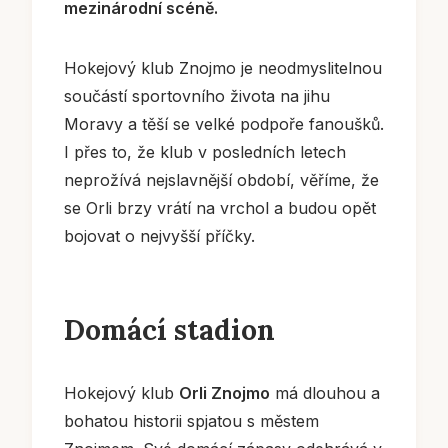
mezinárodní scéně.
Hokejový klub Znojmo je neodmyslitelnou
součástí sportovního života na jihu
Moravy a těší se velké podpoře fanoušků.
I přes to, že klub v posledních letech
neprožívá nejslavnější období, věříme, že
se Orli brzy vrátí na vrchol a budou opět
bojovat o nejvyšší příčky.
Domácí stadion
Hokejový klub
Orli Znojmo
má dlouhou a
bohatou historii spjatou s městem