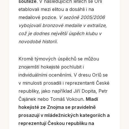
soutěže
. V následujících letech se Orli
etablovali mezi elitou a dosáhli i na
medailové pozice.
V sezóně 2005/2006
vybojovali bronzové medaile v extralize,
což je dodnes největší úspěch klubu v
novodobé historii.
Kromě týmových úspěchů se můžou
znojemští hokejisté pochlubit i
individuálními oceněními. V dresu Orlů se
v minulosti prosadili i reprezentanti České
republiky, jako například Jiří Dopita, Petr
Čajánek nebo Tomáš Vokoun.
Mladí
hokejisté ze Znojma se pravidelně
prosazují v mládežnických kategoriích a
reprezentují Českou republiku na