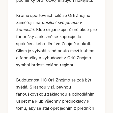
podmínky pro rozvoj mladých hokejistů.
Kromě sportovních cílů se Orli Znojmo
zaměřují i na
posílení své pozice v
komunitě.
Klub organizuje různé akce pro
fanoušky a aktivně se zapojuje do
společenského dění ve Znojmě a okolí.
Cílem je vytvořit silné pouto mezi klubem
a fanoušky a vybudovat z Orlů Znojmo
symbol hrdosti celého regionu.
Budoucnost HC Orli Znojmo se zdá být
světlá. S jasnou vizí, pevnou
fanouškovskou základnou a odhodláním
uspět má klub všechny předpoklady k
tomu, aby se stal opět jedním z předních