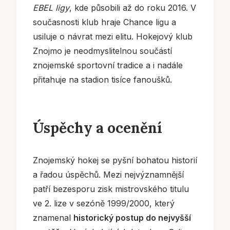
EBEL ligy
, kde působili až do roku 2016. V
současnosti klub hraje Chance ligu a
usiluje o návrat mezi elitu. Hokejový klub
Znojmo je neodmyslitelnou součástí
znojemské sportovní tradice a i nadále
přitahuje na stadion tisíce fanoušků.
Úspěchy a ocenění
Znojemský hokej se pyšní bohatou historií
a řadou úspěchů. Mezi nejvýznamnější
patří bezesporu zisk mistrovského titulu
ve 2. lize v sezóně 1999/2000, který
znamenal
historický postup do nejvyšší