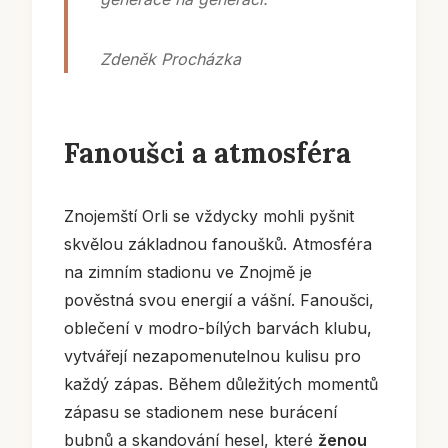
Zdeněk Procházka
Fanoušci a atmosféra
Znojemští Orli se vždycky mohli pyšnit
skvělou základnou fanoušků. Atmosféra
na zimním stadionu ve Znojmě je
pověstná svou energií a vášní. Fanoušci,
oblečení v modro-bílých barvách klubu,
vytvářejí nezapomenutelnou kulisu pro
každý zápas. Během důležitých momentů
zápasu se stadionem nese burácení
bubnů a skandování hesel, které
ženou