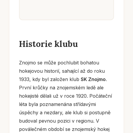
Historie klubu
Znojmo se může pochlubit bohatou
hokejovou historií, sahající až do roku
1933, kdy byl založen klub
SK Znojmo
.
První krůčky na znojemském ledě ale
hokejisté dělali už v roce 1920. Počáteční
léta byla poznamenána střídavými
úspěchy a nezdary, ale klub si postupně
budoval pevnou pozici v regionu. V
poválečném období se znojemský hokej