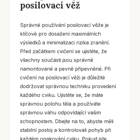
posilovací věž
Správné používání posilovací věže je
klíčové pro dosažení maximálních
výsledků a minimalizaci rizika zranění.
Před začátkem cvičení se ujistěte, že
všechny součásti jsou správně
namontované a pevně připevněné. Při
cvičení na posilovací věži je důležité
dodržovat správnou techniku provedení
každého cviku. Ujistěte se, že máte
správnou polohu těla a používáte
správnou váhu odpovídající vašim
schopnostem. Dbejte na to, abyste měli
stabilní postoj a kontrolovali pohyb při
každém opakování cviku. Pokud jste