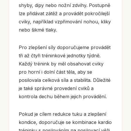
shyby, dipy nebo nožní zdvihy. Postupně
lze přidávat zátěž a provádět pokročilejší
cviky, například vzpřimování nohou, kliky
nebo šikmé tlaky.
Pro zlepšení síly doporučujeme provádět
tři až čtyři tréninkové jednotky týdně.
Každý trénink by měl obsahovat cviky
pro horní i dolní část těla, aby se
posilovala celková síla a stabilita. Důležité
je také správné provedení cviků a
kontrola dechu během jejich provádění.
Pokud je cílem redukce tuku a zlepšení
kondice, doporučuje se kombinace kardio
tréninku s posilováním na posilovací věži.