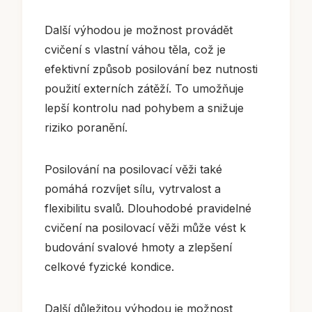
Další výhodou je možnost provádět
cvičení s vlastní váhou těla, což je
efektivní způsob posilování bez nutnosti
použití externích zátěží. To umožňuje
lepší kontrolu nad pohybem a snižuje
riziko poranění.
Posilování na posilovací věži také
pomáhá rozvíjet sílu, vytrvalost a
flexibilitu svalů. Dlouhodobé pravidelné
cvičení na posilovací věži může vést k
budování svalové hmoty a zlepšení
celkové fyzické kondice.
Další důležitou výhodou je možnost