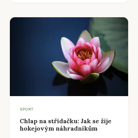
SPORT
Chlap na střídačku: Jak se žije
hokejovým náhradníkům