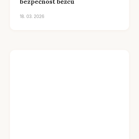
bezpečnost běžců
18. 03. 2026