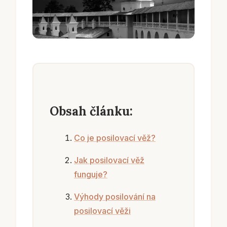
Obsah článku:
Co je posilovací věž?
Jak posilovací věž
funguje?
Výhody posilování na
posilovací věži