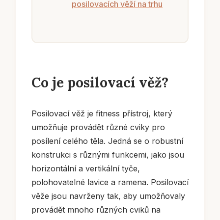
posilovacích věží na trhu
Co je posilovací věž?
Posilovací věž je fitness přístroj, který
umožňuje provádět různé cviky pro
posílení celého těla. Jedná se o robustní
konstrukci s různými funkcemi, jako jsou
horizontální a vertikální tyče,
polohovatelné lavice a ramena. Posilovací
věže jsou navrženy tak, aby umožňovaly
provádět mnoho různých cviků na