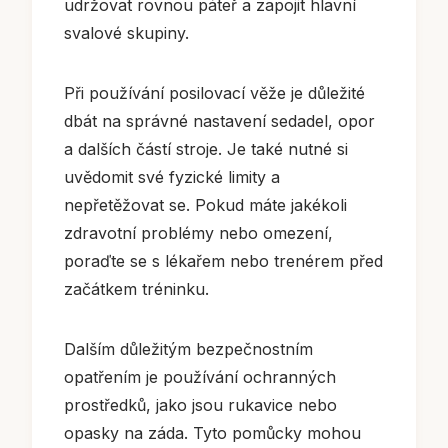
udržovat rovnou páteř a zapojit hlavní
svalové skupiny.
Při používání posilovací věže je důležité
dbát na správné nastavení sedadel, opor
a dalších částí stroje. Je také nutné si
uvědomit své fyzické limity a
nepřetěžovat se. Pokud máte jakékoli
zdravotní problémy nebo omezení,
poraďte se s lékařem nebo trenérem před
začátkem tréninku.
Dalším důležitým bezpečnostním
opatřením je používání ochranných
prostředků, jako jsou rukavice nebo
opasky na záda. Tyto pomůcky mohou