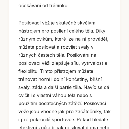
očekávání od tréninku.
Posilovací věž je skutečně skvělým
nástrojem pro posílení celého těla. Díky
různým cvikům, které lze na ní provádět,
můžete posilovat a rozvíjet svaly v
různých částech těla. Posilování na
posilovací věži zlepšuje sílu, vytrvalost a
flexibilitu. Tímto přístrojem můžete
trénovat horní i dolní končetiny, břišní
svaly, záda a další partie těla. Navíc se dá
cvičit i s vlastní váhou těla nebo s
použitím dodatečných zátěží. Posilovací
věže jsou vhodné jak pro začátečníky, tak
i pro pokročilé sportovce. Pokud hledáte
efektivní způsob, jak posilovat doma nebo