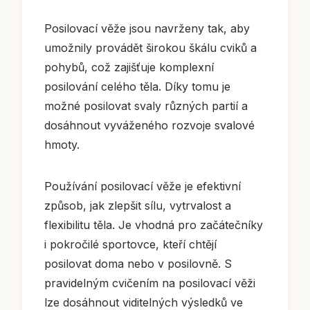
Posilovací věže jsou navrženy tak, aby
umožnily provádět širokou škálu cviků a
pohybů, což zajišťuje komplexní
posilování celého těla. Díky tomu je
možné posilovat svaly různých partií a
dosáhnout vyváženého rozvoje svalové
hmoty.
Používání posilovací věže je efektivní
způsob, jak zlepšit sílu, vytrvalost a
flexibilitu těla. Je vhodná pro začátečníky
i pokročilé sportovce, kteří chtějí
posilovat doma nebo v posilovně. S
pravidelným cvičením na posilovací věži
lze dosáhnout viditelných výsledků ve