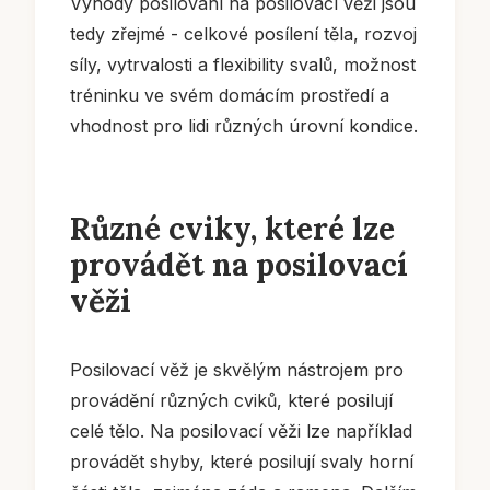
Výhody posilování na posilovací věži jsou
tedy zřejmé - celkové posílení těla, rozvoj
síly, vytrvalosti a flexibility svalů, možnost
tréninku ve svém domácím prostředí a
vhodnost pro lidi různých úrovní kondice.
Různé cviky, které lze
provádět na posilovací
věži
Posilovací věž je skvělým nástrojem pro
provádění různých cviků, které posilují
celé tělo. Na posilovací věži lze například
provádět shyby, které posilují svaly horní