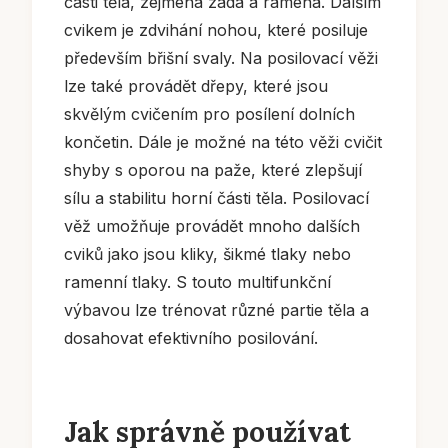
části těla, zejména záda a ramena. Dalším
cvikem je zdvihání nohou, které posiluje
především břišní svaly. Na posilovací věži
lze také provádět dřepy, které jsou
skvělým cvičením pro posílení dolních
končetin. Dále je možné na této věži cvičit
shyby s oporou na paže, které zlepšují
sílu a stabilitu horní části těla. Posilovací
věž umožňuje provádět mnoho dalších
cviků jako jsou kliky, šikmé tlaky nebo
ramenní tlaky. S touto multifunkční
výbavou lze trénovat různé partie těla a
dosahovat efektivního posilování.
Jak správně používat