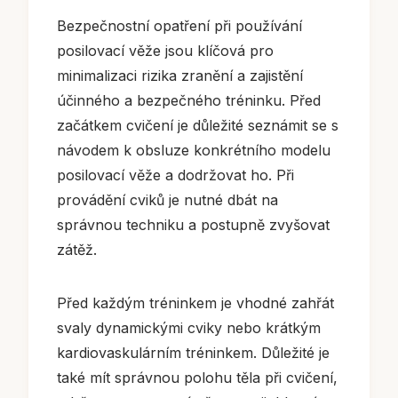
Bezpečnostní opatření při používání
posilovací věže jsou klíčová pro
minimalizaci rizika zranění a zajistění
účinného a bezpečného tréninku. Před
začátkem cvičení je důležité seznámit se s
návodem k obsluze konkrétního modelu
posilovací věže a dodržovat ho. Při
provádění cviků je nutné dbát na
správnou techniku a postupně zvyšovat
zátěž.
Před každým tréninkem je vhodné zahřát
svaly dynamickými cviky nebo krátkým
kardiovaskulárním tréninkem. Důležité je
také mít správnou polohu těla při cvičení,