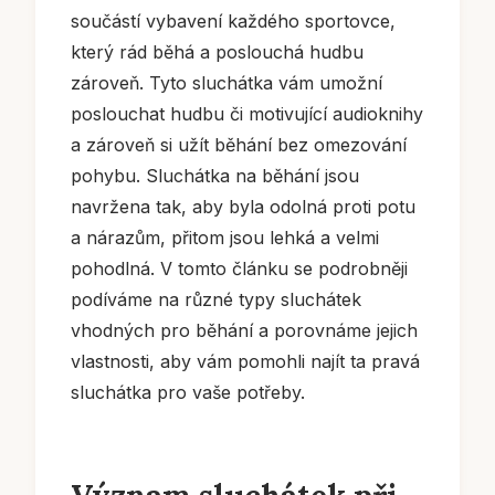
součástí vybavení každého sportovce,
který rád běhá a poslouchá hudbu
zároveň. Tyto sluchátka vám umožní
poslouchat hudbu či motivující audioknihy
a zároveň si užít běhání bez omezování
pohybu. Sluchátka na běhání jsou
navržena tak, aby byla odolná proti potu
a nárazům, přitom jsou lehká a velmi
pohodlná. V tomto článku se podrobněji
podíváme na různé typy sluchátek
vhodných pro běhání a porovnáme jejich
vlastnosti, aby vám pomohli najít ta pravá
sluchátka pro vaše potřeby.