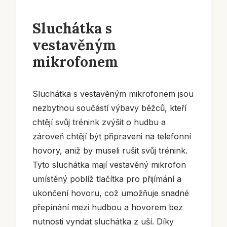
Sluchátka s
vestavěným
mikrofonem
Sluchátka s vestavěným mikrofonem jsou
nezbytnou součástí výbavy běžců, kteří
chtějí svůj trénink zvýšit o hudbu a
zároveň chtějí být připraveni na telefonní
hovory, aniž by museli rušit svůj trénink.
Tyto sluchátka mají vestavěný mikrofon
umístěný poblíž tlačítka pro přijímání a
ukončení hovoru, což umožňuje snadné
přepínání mezi hudbou a hovorem bez
nutnosti vyndat sluchátka z uší. Díky