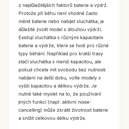
z nejdůležitějších faktorů baterie a výdrž.
Protože při běhu není vhodné často
měnit baterie nebo nabíjet sluchátka, je
důležité zvolit model s dlouhou výdrží.
Existují sluchátka s různými kapacitami
baterie a výdrže, které se hodí pro různé
typy běhání. Například pro kratší trasy
stačí sluchátka s menší kapacitou, ale
pokud chcete mít svobodu bez nutnosti
nabíjení na delší dobu, volte modely s
vyšší kapacitou a délkou výdrže. Je
nutné také myslet na to, že používání
jiných funkcí (např. aktivní noise-
cancelling) může zkrátit životnost baterie
a snížit celkovou délku výdrže.