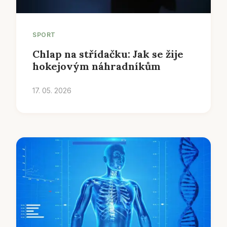
SPORT
Chlap na střídačku: Jak se žije
hokejovým náhradníkům
17. 05. 2026