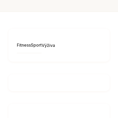
Fitness
Sport
Výživa