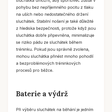
sluchátka umožní, aby sportovec zůstal v
pohybu bez nepříjemného pocitu z tlaku
na uších nebo nedostatečného držení
sluchátek. Stabilní nošení je také důležité
z hlediska bezpečnosti, protože když jsou
sluchátka dobře připevněna, minimalizuje
se riziko pádu ze sluchátek během
tréninku. Pokud jsou správně zvolena,
mohou sluchátka přinést mnoho pohodlí
a bezproblémových tréninkových
procesů pro běžce.
Baterie a výdrž
Při výběru sluchátek na běhání je jedním