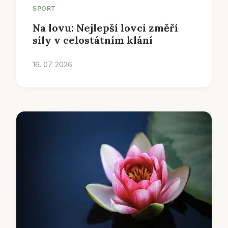
SPORT
Na lovu: Nejlepší lovci změří
síly v celostátním klání
16. 07. 2026