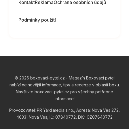
Kontakt
Reklama
Ochrana osobních údajů
Podmínky použití
© 2026 boxovaci-pytel.cz - Magazín Boxovací pytel
nabízí nejnovější informace, tipy a recenze v oblasti boxu.
Navštivte boxovaci-pytel.cz pro všechny potřebné
informace!
Provozovatel: PR Yard media s.r.o., Adresa: Nová Ves 272,
46331 Nová Ves, IČ: 07840772, DIČ: CZ07840772