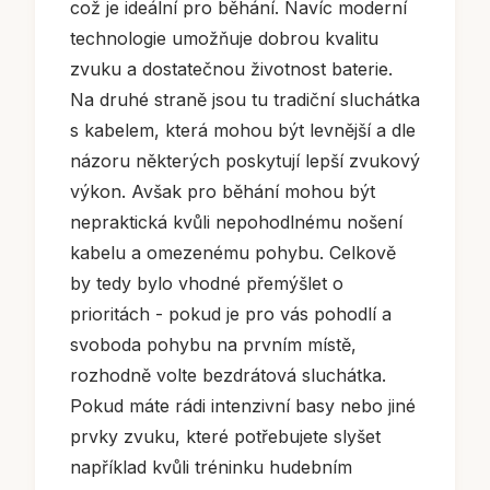
což je ideální pro běhání. Navíc moderní
technologie umožňuje dobrou kvalitu
zvuku a dostatečnou životnost baterie.
Na druhé straně jsou tu tradiční sluchátka
s kabelem, která mohou být levnější a dle
názoru některých poskytují lepší zvukový
výkon. Avšak pro běhání mohou být
nepraktická kvůli nepohodlnému nošení
kabelu a omezenému pohybu. Celkově
by tedy bylo vhodné přemýšlet o
prioritách - pokud je pro vás pohodlí a
svoboda pohybu na prvním místě,
rozhodně volte bezdrátová sluchátka.
Pokud máte rádi intenzivní basy nebo jiné
prvky zvuku, které potřebujete slyšet
například kvůli tréninku hudebním