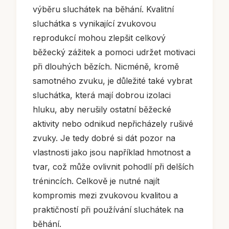
výběru sluchátek na běhání. Kvalitní
sluchátka s vynikající zvukovou
reprodukcí mohou zlepšit celkový
běžecký zážitek a pomoci udržet motivaci
při dlouhých bězích. Nicméně, kromě
samotného zvuku, je důležité také vybrat
sluchátka, která mají dobrou izolaci
hluku, aby nerušily ostatní běžecké
aktivity nebo odnikud nepřicházely rušivé
zvuky. Je tedy dobré si dát pozor na
vlastnosti jako jsou například hmotnost a
tvar, což může ovlivnit pohodlí při delších
trénincích. Celkově je nutné najít
kompromis mezi zvukovou kvalitou a
praktičností při používání sluchátek na
běhání.