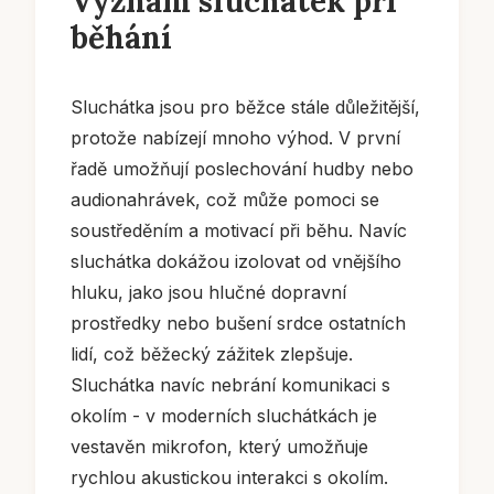
Význam sluchátek při
běhání
Sluchátka jsou pro běžce stále důležitější,
protože nabízejí mnoho výhod. V první
řadě umožňují poslechování hudby nebo
audionahrávek, což může pomoci se
soustředěním a motivací při běhu. Navíc
sluchátka dokážou izolovat od vnějšího
hluku, jako jsou hlučné dopravní
prostředky nebo bušení srdce ostatních
lidí, což běžecký zážitek zlepšuje.
Sluchátka navíc nebrání komunikaci s
okolím - v moderních sluchátkách je
vestavěn mikrofon, který umožňuje
rychlou akustickou interakci s okolím.