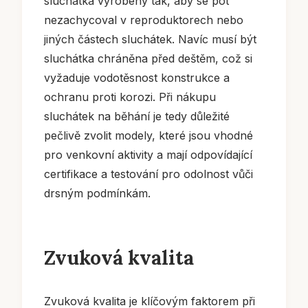
sluchátka vyrobeny tak, aby se pot
nezachycoval v reproduktorech nebo
jiných částech sluchátek. Navíc musí být
sluchátka chráněna před deštěm, což si
vyžaduje vodotěsnost konstrukce a
ochranu proti korozi. Při nákupu
sluchátek na běhání je tedy důležité
pečlivě zvolit modely, které jsou vhodné
pro venkovní aktivity a mají odpovídající
certifikace a testování pro odolnost vůči
drsným podmínkám.
Zvuková kvalita
Zvuková kvalita je klíčovým faktorem při