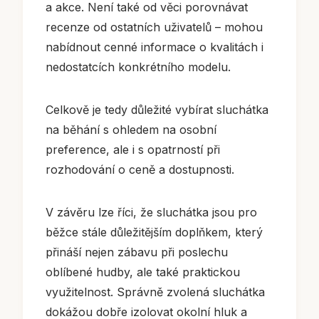
a akce. Není také od věci porovnávat
recenze od ostatních uživatelů – mohou
nabídnout cenné informace o kvalitách i
nedostatcích konkrétního modelu.
Celkově je tedy důležité vybírat sluchátka
na běhání s ohledem na osobní
preference, ale i s opatrností při
rozhodování o ceně a dostupnosti.
V závěru lze říci, že sluchátka jsou pro
běžce stále důležitějším doplňkem, který
přináší nejen zábavu při poslechu
oblíbené hudby, ale také praktickou
využitelnost. Správně zvolená sluchátka
dokážou dobře izolovat okolní hluk a