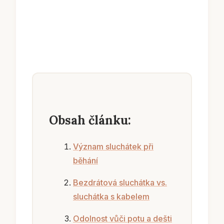
Obsah článku:
Význam sluchátek při
běhání
Bezdrátová sluchátka vs.
sluchátka s kabelem
Odolnost vůči potu a dešti