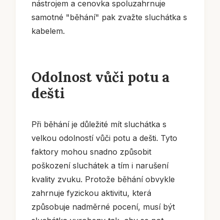
nástrojem a cenovka spoluzahrnuje
samotné "běhání" pak zvažte sluchátka s
kabelem.
Odolnost vůči potu a
dešti
Při běhání je důležité mít sluchátka s
velkou odolností vůči potu a dešti. Tyto
faktory mohou snadno způsobit
poškození sluchátek a tím i narušení
kvality zvuku. Protože běhání obvykle
zahrnuje fyzickou aktivitu, která
způsobuje nadměrné pocení, musí být