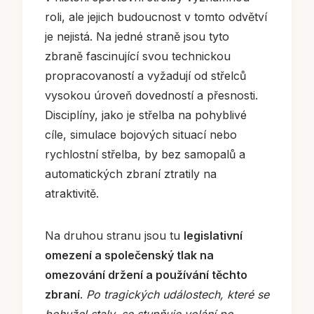
roli, ale jejich budoucnost v tomto odvětví
je nejistá. Na jedné straně jsou tyto
zbraně fascinující svou technickou
propracovaností a vyžadují od střelců
vysokou úroveň dovedností a přesnosti.
Disciplíny, jako je střelba na pohyblivé
cíle, simulace bojových situací nebo
rychlostní střelba, by bez samopalů a
automatických zbraní ztratily na
atraktivitě.
Na druhou stranu jsou tu
legislativní
omezení a společenský tlak na
omezování držení a používání těchto
zbraní
.
Po tragických událostech, které se