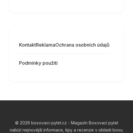
Kontakt
Reklama
Ochrana osobních údajů
Podmínky použití
© 2026 boxovaci-pytel.cz - Magazín Boxovací pytel
nabízí nejnovější informace, tipy a recenze v oblasti boxu.