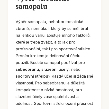
samopalu
Výběr samopalu, neboli automatické
zbraně, není úkol, který by se měl brát
na lehkou váhu. Existuje mnoho faktorů,
které je třeba zvážit, a to jak pro
profesionální, tak i pro sportovní střelce.
Prvním krokem je definování účelu
použití. Budete samopal používat pro
sebeobranu
,
služební účely
, nebo
sportovní střelbu
? Každý účel si žádá jiné
vlastnosti. Pro sebeobranu je důležitá
kompaktnost a nízká hmotnost, pro
služební účely zase spolehlivost a
odolnost. Sportovní střelci ocení přesnost