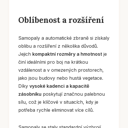
Oblíbenost a rozšíření
Samopaly a automatické zbraně si získaly
oblibu a rozšíření z několika důvodů.
Jejich
kompaktní rozměry a hmotnost
je
činí ideálními pro boj na krátkou
vzdálenost a v omezených prostorech,
jako jsou budovy nebo hustá vegetace.
Díky
vysoké kadenci a kapacitě
zásobníku
poskytují značnou palebnou
sílu, což je klíčové v situacích, kdy je
potřeba rychle eliminovat více cílů.
Samopaly se staly standardní výzbrojí