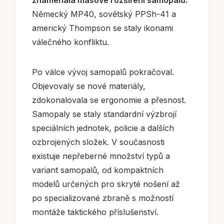
znamenala masové rozšíření samopalů.
Německý MP40, sovětský PPSh-41 a
americký Thompson se staly ikonami
válečného konfliktu.
Po válce vývoj samopalů pokračoval.
Objevovaly se nové materiály,
zdokonalovala se ergonomie a přesnost.
Samopaly se staly standardní výzbrojí
speciálních jednotek, policie a dalších
ozbrojených složek. V současnosti
existuje nepřeberné množství typů a
variant samopalů, od kompaktních
modelů určených pro skryté nošení až
po specializované zbraně s možností
montáže taktického příslušenství.