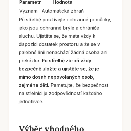
Parametr
Hodnota
Význam
Automatická zbraň
Při střelbě používejte ochranné pomůcky,
jako jsou ochranné brýle a chrániče
sluchu. Ujistěte se, že máte vždy k
dispozici dostatek prostoru a že se v
palebné linii nenachází žádná osoba ani
překážka.
Po střelbě zbraň vždy
bezpečně uložte a ujistěte se, že je
mimo dosah nepovolaných osob,
zejména dětí.
Pamatujte, že bezpečnost
na střelnici je zodpovědností každého
jednotlivce.
Výběr vhodného