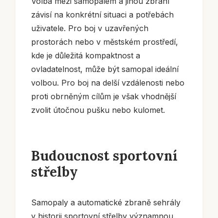
Volba mezi samopalem a jinou zbraní
závisí na konkrétní situaci a potřebách
uživatele. Pro boj v uzavřených
prostorách nebo v městském prostředí,
kde je důležitá kompaktnost a
ovladatelnost, může být samopal ideální
volbou. Pro boj na delší vzdálenosti nebo
proti obrněným cílům je však vhodnější
zvolit útočnou pušku nebo kulomet.
Budoucnost sportovní
střelby
Samopaly a automatické zbraně sehrály
v historii sportovní střelby významnou