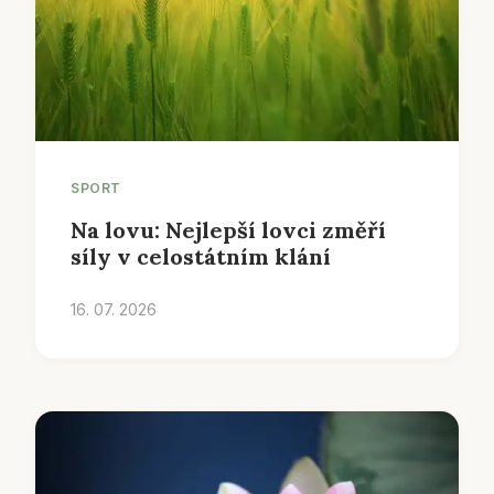
SPORT
Na lovu: Nejlepší lovci změří
síly v celostátním klání
16. 07. 2026