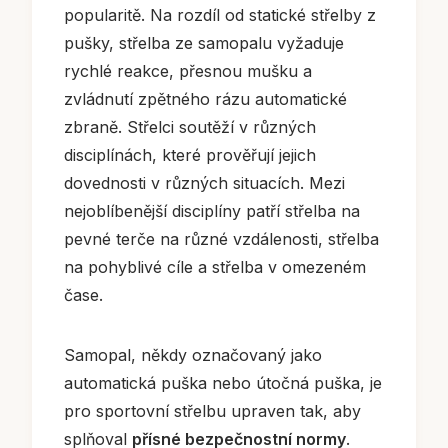
popularitě. Na rozdíl od statické střelby z
pušky, střelba ze samopalu vyžaduje
rychlé reakce, přesnou mušku a
zvládnutí zpětného rázu automatické
zbraně. Střelci soutěží v různých
disciplínách, které prověřují jejich
dovednosti v různých situacích. Mezi
nejoblíbenější disciplíny patří střelba na
pevné terče na různé vzdálenosti, střelba
na pohyblivé cíle a střelba v omezeném
čase.
Samopal, někdy označovaný jako
automatická puška nebo útočná puška, je
pro sportovní střelbu upraven tak, aby
splňoval
přísné bezpečnostní normy
.