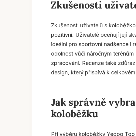
Zkušenosti uživat
Zkušenosti uživatelů s koloběžk
pozitivní. Uživatelé oceňují její s
ideální pro sportovní nadšence i r
odolnost vůči náročným terénům a
zpracování. Recenze také zdůraz
design, který přispívá k celkovém
Jak správně vybra
koloběžku
Při výběru koloběžky Yedoo Too T