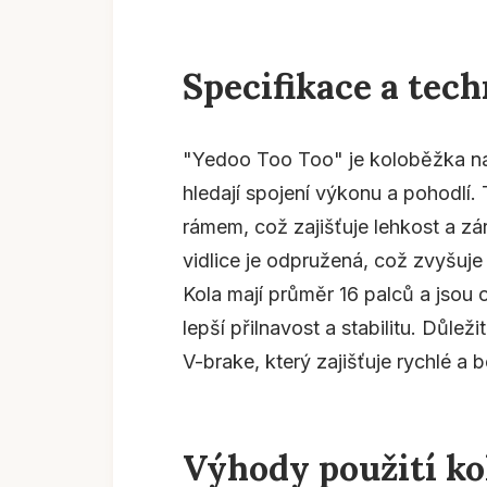
Specifikace a tec
"Yedoo Too Too" je koloběžka na
hledají spojení výkonu a pohodlí
rámem, což zajišťuje lehkost a z
vidlice je odpružená, což zvyšuje
Kola mají průměr 16 palců a jsou 
lepší přilnavost a stabilitu. Důlež
V-brake, který zajišťuje rychlé a
Výhody použití ko