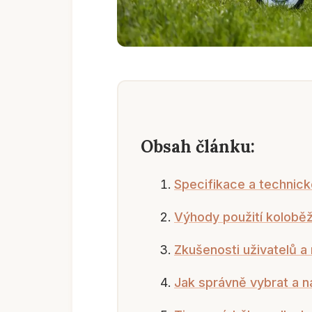
Obsah článku:
Specifikace a technic
Výhody použití kolobě
Zkušenosti uživatelů a
Jak správně vybrat a n