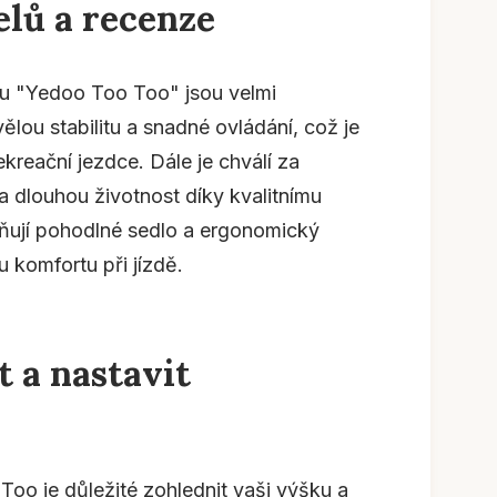
elů a recenze
ou "Yedoo Too Too" jsou velmi
kvělou stabilitu a snadné ovládání, což je
ekreační jezdce. Dále je chválí za
 dlouhou životnost díky kvalitnímu
ňují pohodlné sedlo a ergonomický
u komfortu při jízdě.
t a nastavit
oo je důležité zohlednit vaši výšku a