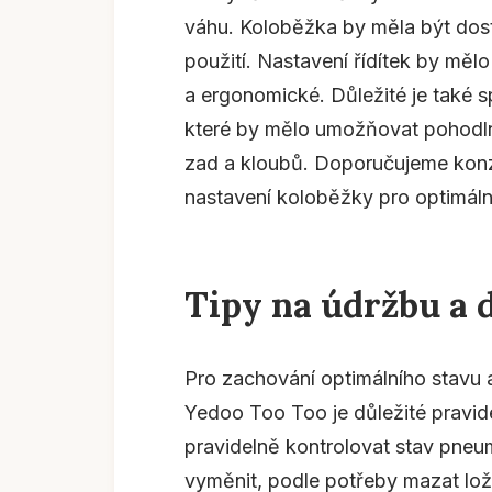
váhu. Koloběžka by měla být dost
použití. Nastavení řídítek by měl
a ergonomické. Důležité je také s
které by mělo umožňovat pohodl
zad a kloubů. Doporučujeme konz
nastavení koloběžky pro optimální
Tipy na údržbu a 
Pro zachování optimálního stavu 
Yedoo Too Too je důležité pravi
pravidelně kontrolovat stav pneum
vyměnit, podle potřeby mazat loži