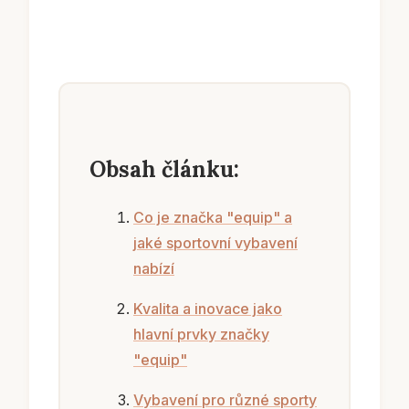
Obsah článku:
Co je značka "equip" a
jaké sportovní vybavení
nabízí
Kvalita a inovace jako
hlavní prvky značky
"equip"
Vybavení pro různé sporty