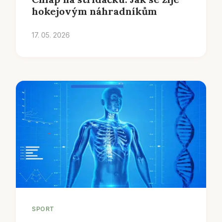
hokejovým náhradníkům
17. 05. 2026
SPORT