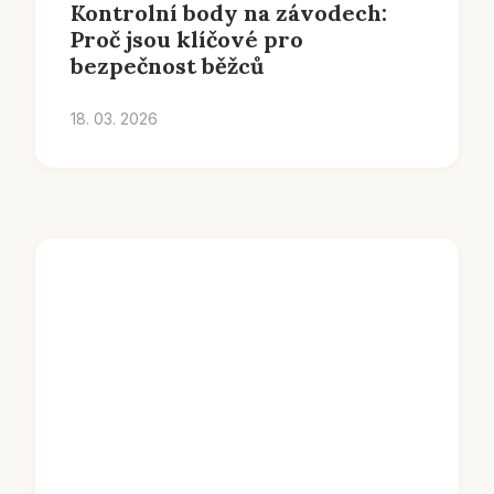
Kontrolní body na závodech:
Proč jsou klíčové pro
bezpečnost běžců
18. 03. 2026