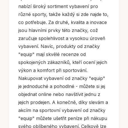
nabízí široký sortiment vybavení pro
různé sporty, takže každý si zde najde to,
co potřebuje. Za druhé, kvalita a inovace
jsou hlavními prvky této značky, což
zaručuje spolehlivost a vysokou úroveň
vybavení. Navíc, produkty od značky
"equip" mají skvělé recenze od
spokojených zákazníků, kteří ocení jejich
výkon a komfort při sportování.
Nakupovat vybavení od značky "equip"
je jednoduché a pohodlné - můžete si jej
objednat online nebo navštívit jednu z
jejich prodejen. A konečně, díky slevám a
akcím na sportovní vybavení od značky
"equip" můžete ušetřit peníze při nákupu
svého oblíbeného vybavení. Celkově lze