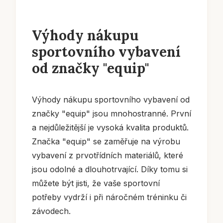
Výhody nákupu
sportovního vybavení
od značky "equip"
Výhody nákupu sportovního vybavení od
značky "equip" jsou mnohostranné. První
a nejdůležitější je vysoká kvalita produktů.
Značka "equip" se zaměřuje na výrobu
vybavení z prvotřídních materiálů, které
jsou odolné a dlouhotrvající. Díky tomu si
můžete být jisti, že vaše sportovní
potřeby vydrží i při náročném tréninku či
závodech.