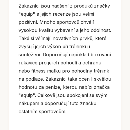
Zákazníci jsou nadšení z produků značky
"equip" a jejich recenze jsou velmi
pozitivní. Mnoho sportovců chválí
vysokou kvalitu vybavení a jeho odolnost.
Také si všímají inovativních prvků, které
zvyšují jejich výkon při tréninku i
soutěžení. Doporučují například boxovací
rukavice pro jejich pohodlí a ochranu
nebo fitness matku pro pohodlný trénink
na podlaze. Zákazníci také ocenili skvělou
hodnotu za peníze, kterou nabízí značka
"equip". Celkově jsou spokojeni se svým
nákupem a doporučují tuto značku
ostatním sportovcům.