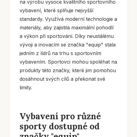
na výrobu vysoce kvalitního sportovního
vybavení, které splňuje nejvyšší
standardy. Využívá moderní technologie a
materiály, aby zajistila maximální pohodlí
a výkon při sportování. Díky neustálému
vývoji a inovacím se značka "equip" stala
jedním z lídrů na trhu s sportovním
vybavením. Sportovci mohou spoléhat na
produkty této značky, které jim pomohou
dosáhnout svých cílů a překonat své
limity.
Vybavení pro různé
sporty dostupné od
značky "equip"