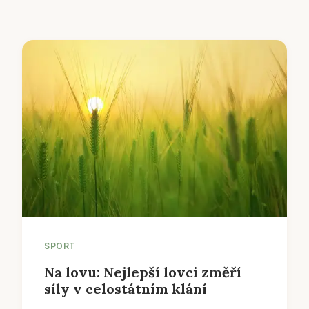
SPORT
Na lovu: Nejlepší lovci změří
síly v celostátním klání