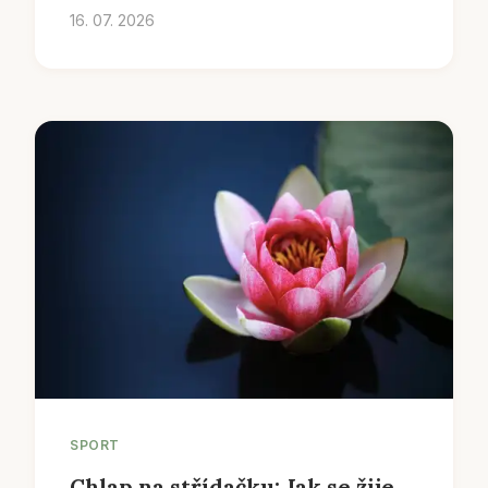
16. 07. 2026
SPORT
Chlap na střídačku: Jak se žije