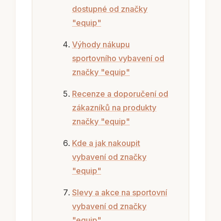
dostupné od značky
"equip"
Výhody nákupu
sportovního vybavení od
značky "equip"
Recenze a doporučení od
zákazníků na produkty
značky "equip"
Kde a jak nakoupit
vybavení od značky
"equip"
Slevy a akce na sportovní
vybavení od značky
"equip"