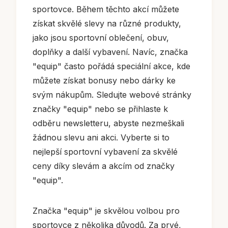
sportovce. Během těchto akcí můžete
získat skvělé slevy na různé produkty,
jako jsou sportovní oblečení, obuv,
doplňky a další vybavení. Navíc, značka
"equip" často pořádá speciální akce, kde
můžete získat bonusy nebo dárky ke
svým nákupům. Sledujte webové stránky
značky "equip" nebo se přihlaste k
odběru newsletteru, abyste nezmeškali
žádnou slevu ani akci. Vyberte si to
nejlepší sportovní vybavení za skvělé
ceny díky slevám a akcím od značky
"equip".
Značka "equip" je skvělou volbou pro
sportovce z několika důvodů. Za prvé,