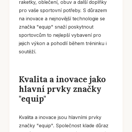
raketky, oblečení, obuv a další doplňky
pro vaše sportovní potřeby. S důrazem
na inovace a nejnovější technologie se
značka "equip" snaží poskytnout
sportovcům to nejlepší vybavení pro
jejich výkon a pohodlí během tréninku i
soutěží.
Kvalita a inovace jako
hlavní prvky značky
"equip"
Kvalita a inovace jsou hlavními prvky
značky "equip". Společnost klade důraz