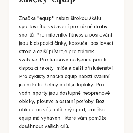
Značka "equip" nabízí širokou škálu
sportovního vybavení pro různé druhy
sportů. Pro milovníky fitness a posilování
jsou k dispozici činky, kotouče, posilovací
stroje a další přístroje pro trénink
svalstva. Pro tenisové nadšence jsou k
dispozici rakety, míče a další příslušenství.
Pro cyklisty značka equip nabízí kvalitní
jízdní kola, helmy a další doplňky. Pro
vodní sporty jsou dostupné neoprenové
obleky, ploutve a ostatní potřeby. Bez
ohledu na váš oblíbený sport, značka
equip má vybavení, které vám pomůže
dosáhnout vašich cílů.