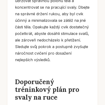
udržovat správnou polohu těla a
koncentrovat se na pracující svaly. Dbejte
na správné držení rukou, aby byl cvik
účinný a minimalizovala se zátěž na jiné
části těla. Opakujte každý cvik dostatečný
početkrát, abyste dosáhli stimulace svalů,
ale zároveň nedocházelo k přetížení.
Sledujte svůj pokrok a postupně zvyšujte
náročnost cvičení pro dosažení
nejlepších výsledků.
Doporučený
tréninkový plán pro
svaly na ruce