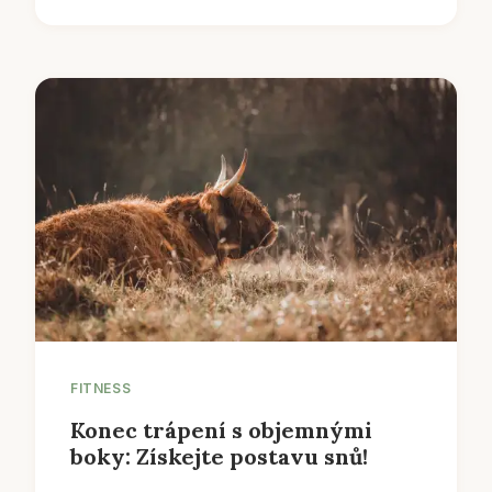
FITNESS
Konec trápení s objemnými
boky: Získejte postavu snů!