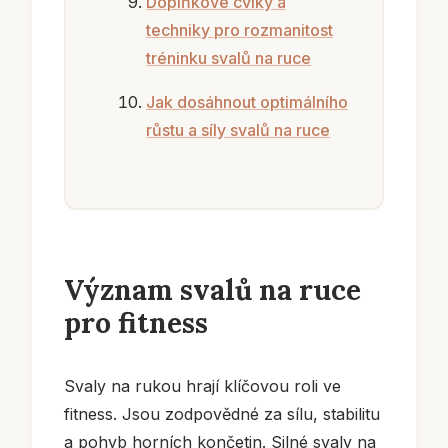
Doplňkové cviky a
techniky pro rozmanitost
tréninku svalů na ruce
Jak dosáhnout optimálního
růstu a síly svalů na ruce
Význam svalů na ruce
pro fitness
Svaly na rukou hrají klíčovou roli ve
fitness. Jsou zodpovědné za sílu, stabilitu
a pohyb horních končetin. Silné svaly na