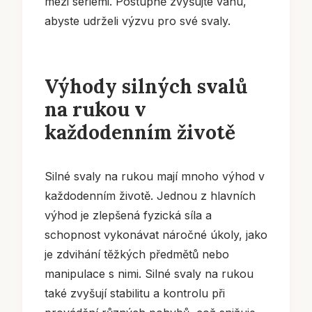
mezi sériemi. Postupně zvyšujte váhu,
abyste udrželi výzvu pro své svaly.
Výhody silných svalů
na rukou v
každodenním životě
Silné svaly na rukou mají mnoho výhod v
každodenním životě. Jednou z hlavních
výhod je zlepšená fyzická síla a
schopnost vykonávat náročné úkoly, jako
je zdvihání těžkých předmětů nebo
manipulace s nimi. Silné svaly na rukou
také zvyšují stabilitu a kontrolu při