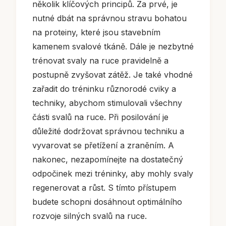
několik klíčových principů. Za prvé, je
nutné dbát na správnou stravu bohatou
na proteiny, které jsou stavebním
kamenem svalové tkáně. Dále je nezbytné
trénovat svaly na ruce pravidelně a
postupně zvyšovat zátěž. Je také vhodné
zařadit do tréninku různorodé cviky a
techniky, abychom stimulovali všechny
části svalů na ruce. Při posilování je
důležité dodržovat správnou techniku a
vyvarovat se přetížení a zraněním. A
nakonec, nezapomínejte na dostatečný
odpočinek mezi tréninky, aby mohly svaly
regenerovat a růst. S tímto přístupem
budete schopni dosáhnout optimálního
rozvoje silných svalů na ruce.