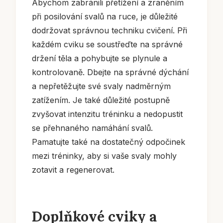
Abychom zabránili přetížení a zraněním
při posilování svalů na ruce, je důležité
dodržovat správnou techniku cvičení. Při
každém cviku se soustřeďte na správné
držení těla a pohybujte se plynule a
kontrolovaně. Dbejte na správné dýchání
a nepřetěžujte své svaly nadměrným
zatížením. Je také důležité postupně
zvyšovat intenzitu tréninku a nedopustit
se přehnaného namáhání svalů.
Pamatujte také na dostatečný odpočinek
mezi tréninky, aby si vaše svaly mohly
zotavit a regenerovat.
Doplňkové cviky a