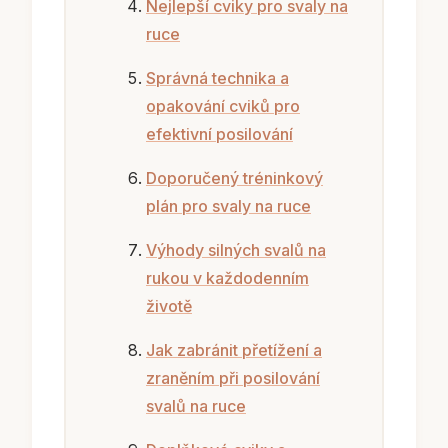
Nejlepší cviky pro svaly na
ruce
Správná technika a
opakování cviků pro
efektivní posilování
Doporučený tréninkový
plán pro svaly na ruce
Výhody silných svalů na
rukou v každodenním
životě
Jak zabránit přetížení a
zraněním při posilování
svalů na ruce