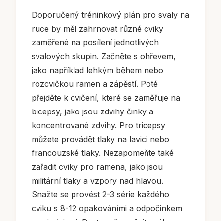
Doporučený tréninkový plán pro svaly na
ruce by měl zahrnovat různé cviky
zaměřené na posílení jednotlivých
svalových skupin. Začněte s ohřevem,
jako například lehkým během nebo
rozcvičkou ramen a zápěstí. Poté
přejděte k cvičení, které se zaměřuje na
bicepsy, jako jsou zdvihy činky a
koncentrované zdvihy. Pro tricepsy
můžete provádět tlaky na lavici nebo
francouzské tlaky. Nezapomeňte také
zařadit cviky pro ramena, jako jsou
militární tlaky a vzpory nad hlavou.
Snažte se provést 2-3 série každého
cviku s 8-12 opakováními a odpočinkem