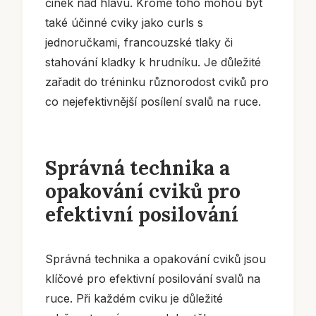
činek nad hlavu. Kromě toho mohou být
také účinné cviky jako curls s
jednoručkami, francouzské tlaky či
stahování kladky k hrudníku. Je důležité
zařadit do tréninku různorodost cviků pro
co nejefektivnější posílení svalů na ruce.
Správná technika a
opakování cviků pro
efektivní posilování
Správná technika a opakování cviků jsou
klíčové pro efektivní posilování svalů na
ruce. Při každém cviku je důležité