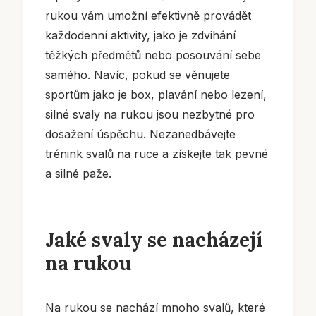
rukou vám umožní efektivně provádět
každodenní aktivity, jako je zdvihání
těžkých předmětů nebo posouvání sebe
samého. Navíc, pokud se věnujete
sportům jako je box, plavání nebo lezení,
silné svaly na rukou jsou nezbytné pro
dosažení úspěchu. Nezanedbávejte
trénink svalů na ruce a získejte tak pevné
a silné paže.
Jaké svaly se nacházejí
na rukou
Na rukou se nachází mnoho svalů, které