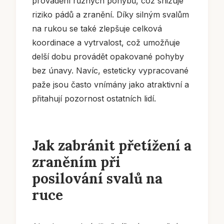
provádění různých pohybů, což snižuje
riziko pádů a zranění. Díky silným svalům
na rukou se také zlepšuje celková
koordinace a vytrvalost, což umožňuje
delší dobu provádět opakované pohyby
bez únavy. Navíc, esteticky vypracované
paže jsou často vnímány jako atraktivní a
přitahují pozornost ostatních lidí.
Jak zabránit přetížení a
zraněním při
posilování svalů na
ruce