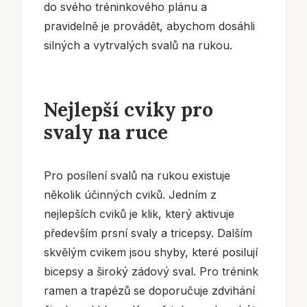
do svého tréninkového plánu a
pravidelně je provádět, abychom dosáhli
silných a vytrvalých svalů na rukou.
Nejlepší cviky pro
svaly na ruce
Pro posílení svalů na rukou existuje
několik účinných cviků. Jedním z
nejlepších cviků je klik, který aktivuje
především prsní svaly a tricepsy. Dalším
skvělým cvikem jsou shyby, které posilují
bicepsy a široký zádový sval. Pro trénink
ramen a trapézů se doporučuje zdvihání