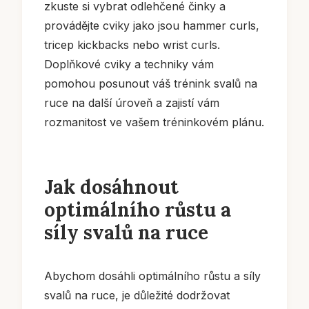
zkuste si vybrat odlehčené činky a
provádějte cviky jako jsou hammer curls,
tricep kickbacks nebo wrist curls.
Doplňkové cviky a techniky vám
pomohou posunout váš trénink svalů na
ruce na další úroveň a zajistí vám
rozmanitost ve vašem tréninkovém plánu.
Jak dosáhnout
optimálního růstu a
síly svalů na ruce
Abychom dosáhli optimálního růstu a síly
svalů na ruce, je důležité dodržovat