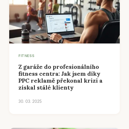
FITNESS
Z garáže do profesionálního
fitness centra: Jak jsem díky
PPC reklamě překonal krizi a
získal stálé klienty
30. 03. 2025