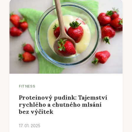
FITNESS
Proteinový pudink: Tajemství
rychlého a chutného mlsání
bez výčitek
17. 01. 2025