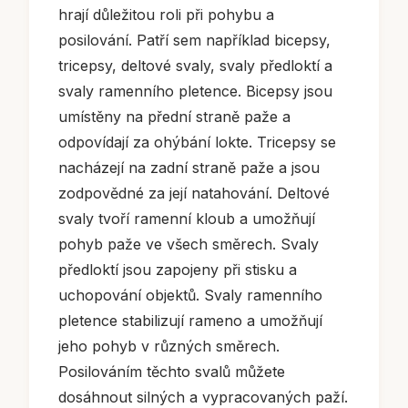
hrají důležitou roli při pohybu a
posilování. Patří sem například bicepsy,
tricepsy, deltové svaly, svaly předloktí a
svaly ramenního pletence. Bicepsy jsou
umístěny na přední straně paže a
odpovídají za ohýbání lokte. Tricepsy se
nacházejí na zadní straně paže a jsou
zodpovědné za její natahování. Deltové
svaly tvoří ramenní kloub a umožňují
pohyb paže ve všech směrech. Svaly
předloktí jsou zapojeny při stisku a
uchopování objektů. Svaly ramenního
pletence stabilizují rameno a umožňují
jeho pohyb v různých směrech.
Posilováním těchto svalů můžete
dosáhnout silných a vypracovaných paží.