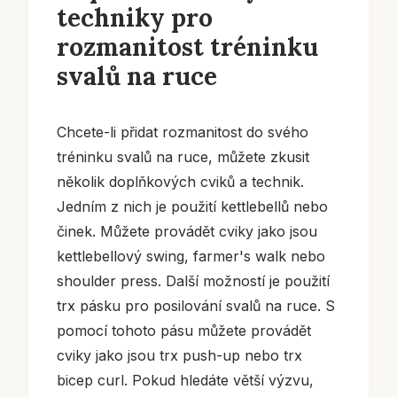
techniky pro
rozmanitost tréninku
svalů na ruce
Chcete-li přidat rozmanitost do svého
tréninku svalů na ruce, můžete zkusit
několik doplňkových cviků a technik.
Jedním z nich je použití kettlebellů nebo
činek. Můžete provádět cviky jako jsou
kettlebellový swing, farmer's walk nebo
shoulder press. Další možností je použití
trx pásku pro posilování svalů na ruce. S
pomocí tohoto pásu můžete provádět
cviky jako jsou trx push-up nebo trx
bicep curl. Pokud hledáte větší výzvu,