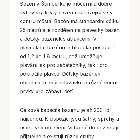
Bazén v Šumperku je moderní a dobře
vybavený krytý bazén nacházející se v
centru města. Bazén má standardní délku
25 metrů a je rozdělen na plavecký bazén
a dětský bazének s atrakcemi. V
plaveckém bazénu je hloubka postupně
od 1,2 do 1,8 metru, což umožňuje
plavání jak pro začátečníky, tak i pro
pokročilé plavce. Dětský bazének
obsahuje menší skluzavku a různé vodní
prvky pro zábavu dětí.
Celková kapacita bazénu je až 200 lidí
najednou. K dispozici jsou šatny, sprchy a
úschovna oblečení. Vstupné do bazénu je
přijatelné a existují různé druhy