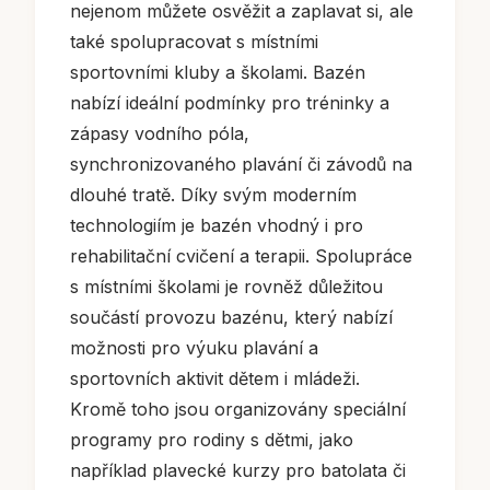
nejenom můžete osvěžit a zaplavat si, ale
také spolupracovat s místními
sportovními kluby a školami. Bazén
nabízí ideální podmínky pro tréninky a
zápasy vodního póla,
synchronizovaného plavání či závodů na
dlouhé tratě. Díky svým moderním
technologiím je bazén vhodný i pro
rehabilitační cvičení a terapii. Spolupráce
s místními školami je rovněž důležitou
součástí provozu bazénu, který nabízí
možnosti pro výuku plavání a
sportovních aktivit dětem i mládeži.
Kromě toho jsou organizovány speciální
programy pro rodiny s dětmi, jako
například plavecké kurzy pro batolata či