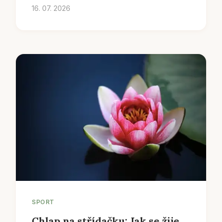
16. 07. 2026
SPORT
Chlap na střídačku: Jak se žije