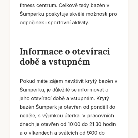
fitness centrum. Celkově tedy bazén v
Šumperku poskytuje skvělé možnosti pro
odpočinek i sportovní aktivity.
Informace o otevírací
době a vstupném
Pokud máte zájem navštívit krytý bazén v
Šumperku, je důležité se informovat o
jeho otevírací době a vstupném. Krytý
bazén Šumperk je otevřen od pondělí do
neděle, s výjimkou úterka. V pracovních
dnech je otevřen od 10:00 do 21:30 hodin
a o víkendech a svátcích od 9:00 do