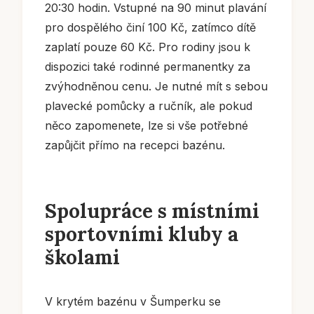
20:30 hodin. Vstupné na 90 minut plavání
pro dospělého činí 100 Kč, zatímco dítě
zaplatí pouze 60 Kč. Pro rodiny jsou k
dispozici také rodinné permanentky za
zvýhodněnou cenu. Je nutné mít s sebou
plavecké pomůcky a ručník, ale pokud
něco zapomenete, lze si vše potřebné
zapůjčit přímo na recepci bazénu.
Spolupráce s místními
sportovními kluby a
školami
V krytém bazénu v Šumperku se