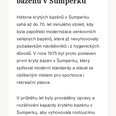
bazénů v Šumperku
Historie krytých bazénů v Šumperku
sahá až do 70. let minulého století, kdy
byla zapotřebí modernizace venkovních
veřejných bazénů, které již nevyhovovaly
požadavkům návštěvníků i z hygienických
důvodů. V roce 1975 byl proto postaven
první krytý bazén v Šumperku, který
splňoval moderní standardy a stával se
oblíbeným místem pro sportovce i
rekreační plavce.
V průběhu let byly prováděny úpravy a
rozšiřování kapacity krytého bazénu v
Šumperku, aby vyhovovala rostoucímu