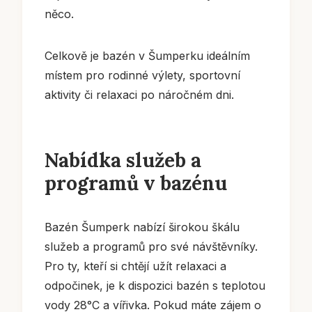
něco.
Celkově je bazén v Šumperku ideálním
místem pro rodinné výlety, sportovní
aktivity či relaxaci po náročném dni.
Nabídka služeb a
programů v bazénu
Bazén Šumperk nabízí širokou škálu
služeb a programů pro své návštěvníky.
Pro ty, kteří si chtějí užít relaxaci a
odpočinek, je k dispozici bazén s teplotou
vody 28°C a vířivka. Pokud máte zájem o