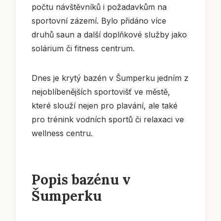
počtu návštěvníků i požadavkům na
sportovní zázemí. Bylo přidáno více
druhů saun a další doplňkové služby jako
solárium či fitness centrum.
Dnes je krytý bazén v Šumperku jedním z
nejoblíbenějších sportovišť ve městě,
které slouží nejen pro plavání, ale také
pro trénink vodních sportů či relaxaci ve
wellness centru.
Popis bazénu v
Šumperku