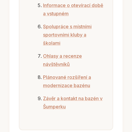
Informace o otevírací době
a vstupném
Spolupráce s místními
sportovními kluby a
školami
Ohlasy a recenze
návštěvníků
Plánované rozšíření a
modernizace bazénu
Závěr a kontakt na bazén v
Šumperku