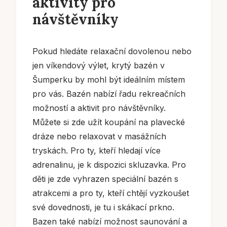
aktivity pro
návštěvníky
Pokud hledáte relaxační dovolenou nebo
jen víkendový výlet, krytý bazén v
Šumperku by mohl být ideálním místem
pro vás. Bazén nabízí řadu rekreačních
možností a aktivit pro návštěvníky.
Můžete si zde užít koupání na plavecké
dráze nebo relaxovat v masážních
tryskách. Pro ty, kteří hledají více
adrenalinu, je k dispozici skluzavka. Pro
děti je zde vyhrazen speciální bazén s
atrakcemi a pro ty, kteří chtějí vyzkoušet
své dovednosti, je tu i skákací prkno.
Bazen také nabízí možnost saunování a