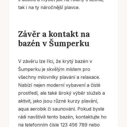
tak i na ty náročnější plavce.
Závěr a kontakt na
bazén v Šumperku
V závěru lze říci, že krytý bazén v
Šumperku je skvělým místem pro
všechny milovníky plavání a relaxace.
Nabízí nejen moderní vybavení a čisté
prostředí, ale také široký výběr služeb a
aktivit, jako jsou různé kurzy plavání,
aqua aerobik či saunování. Pokud byste
rádi navštívili tento bazén, kontaktujte ho
na telefonním čísle 123 456 789 nebo