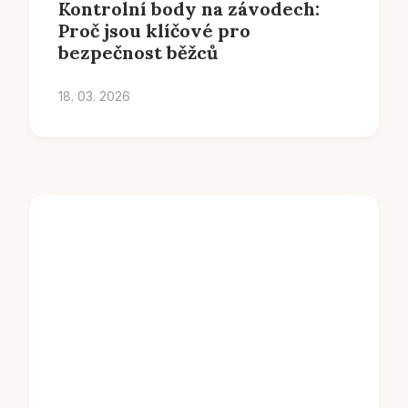
Kontrolní body na závodech:
Proč jsou klíčové pro
bezpečnost běžců
18. 03. 2026