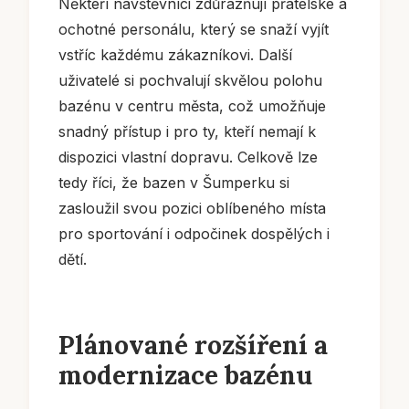
Někteří návštěvníci zdůrazňují přátelské a
ochotné personálu, který se snaží vyjít
vstříc každému zákazníkovi. Další
uživatelé si pochvalují skvělou polohu
bazénu v centru města, což umožňuje
snadný přístup i pro ty, kteří nemají k
dispozici vlastní dopravu. Celkově lze
tedy říci, že bazen v Šumperku si
zasloužil svou pozici oblíbeného místa
pro sportování i odpočinek dospělých i
dětí.
Plánované rozšíření a
modernizace bazénu