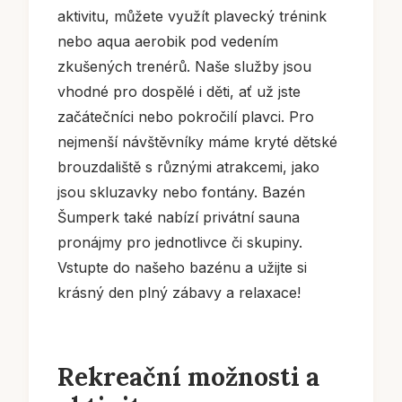
aktivitu, můžete využít plavecký trénink
nebo aqua aerobik pod vedením
zkušených trenérů. Naše služby jsou
vhodné pro dospělé i děti, ať už jste
začátečníci nebo pokročilí plavci. Pro
nejmenší návštěvníky máme kryté dětské
brouzdaliště s různými atrakcemi, jako
jsou skluzavky nebo fontány. Bazén
Šumperk také nabízí privátní sauna
pronájmy pro jednotlivce či skupiny.
Vstupte do našeho bazénu a užijte si
krásný den plný zábavy a relaxace!
Rekreační možnosti a