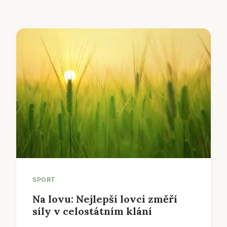
SPORT
Na lovu: Nejlepší lovci změří
síly v celostátním klání