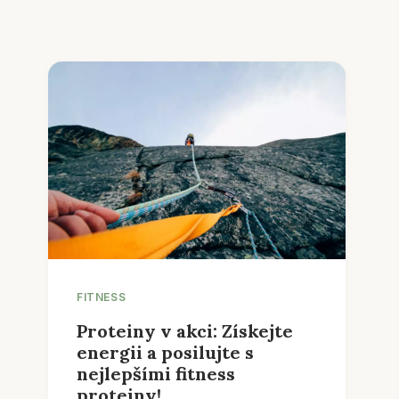
FITNESS
Proteiny v akci: Získejte
energii a posilujte s
nejlepšími fitness
proteiny!