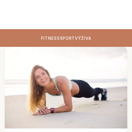
FITNESS
SPORT
VÝŽIVA