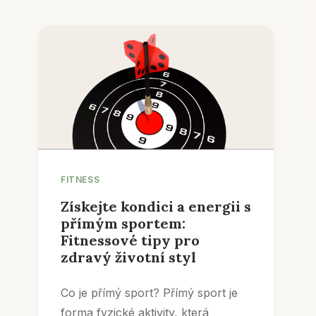
FITNESS
Získejte kondici a energii s
přímým sportem:
Fitnessové tipy pro
zdravý životní styl
Co je přímý sport? Přímý sport je
forma fyzické aktivity, která