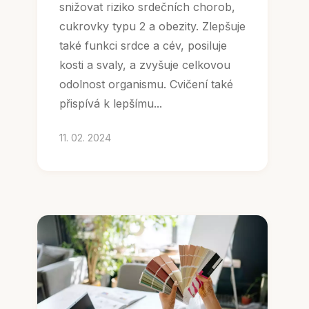
snižovat riziko srdečních chorob,
cukrovky typu 2 a obezity. Zlepšuje
také funkci srdce a cév, posiluje
kosti a svaly, a zvyšuje celkovou
odolnost organismu. Cvičení také
přispívá k lepšímu...
11. 02. 2024