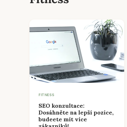
FITNESS
SEO konzultace:
Dosáhněte na lepší pozice,
budeete mít více
zákazníků!