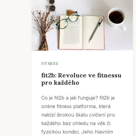
FITNESS
fit2b: Revoluce ve fitnessu
pro každého
Co je fit2b a jak funguje? fit2b je
online fitness platforma, která
nabízí širokou škálu cvičení pro
každého bez ohledu na věk či
fyzickou kondici. Jeho hlavním