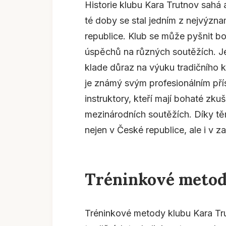
Historie klubu Kara Trutnov sahá 
té doby se stal jedním z nejvýzn
republice. Klub se může pyšnit boh
úspěchů na různých soutěžích. Je
klade důraz na výuku tradičního ka
je známý svým profesionálním př
instruktory, kteří mají bohaté zkuš
mezinárodních soutěžích. Díky těm
nejen v České republice, ale i v za
Tréninkové metody
Tréninkové metody klubu Kara Tr