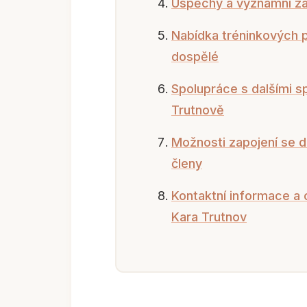
Úspěchy a významní zá
Nabídka tréninkových 
dospělé
Spolupráce s dalšími s
Trutnově
Možnosti zapojení se d
členy
Kontaktní informace a
Kara Trutnov