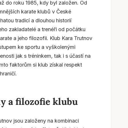
až do roku 1985, kdy byl založen. Od
amnějších karate klubů v České
atou tradicí a dlouhou historií
ho zakladatelé a trenéři od počátku
rate a jeho filozofii. Klub Kara Trutnov
ístupem ke sportu a vyškolenými
enosti jak s tréninkem, tak i s účastí na
to faktorům si klub získal respekt
hraničí.
 a filozofie klubu
utnov jsou založeny na kombinaci