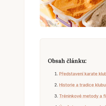
Obsah článku:
Představení karate klu
Historie a tradice klub
Tréninkové metody a fi