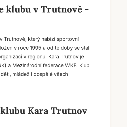
e klubu v Trutnově -
 v Trutnově, který nabízí sportovní
ložen v roce 1995 a od té doby se stal
rganizací v regionu. Kara Trutnov je
K) a Mezinárodní federace WKF. Klub
 děti, mládež i dospělé všech
e klubu Kara Trutnov