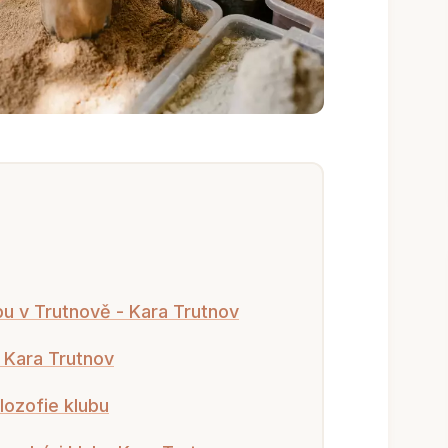
bu v Trutnově - Kara Trutnov
u Kara Trutnov
lozofie klubu