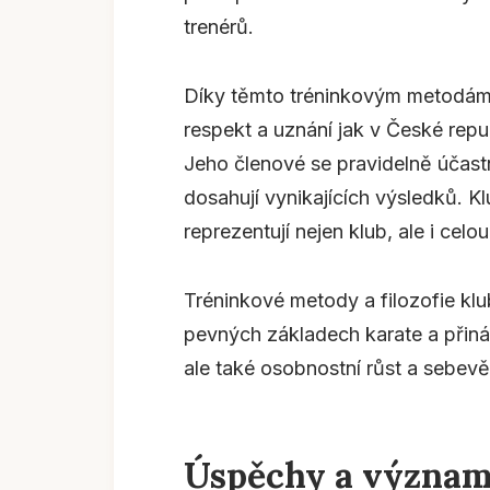
trenérů.
Díky těmto tréninkovým metodám a 
respekt a uznání jak v České repu
Jeho členové se pravidelně účast
dosahují vynikajících výsledků. Kl
reprezentují nejen klub, ale i cel
Tréninkové metody a filozofie kl
pevných základech karate a přiná
ale také osobnostní růst a sebev
Úspěchy a význam