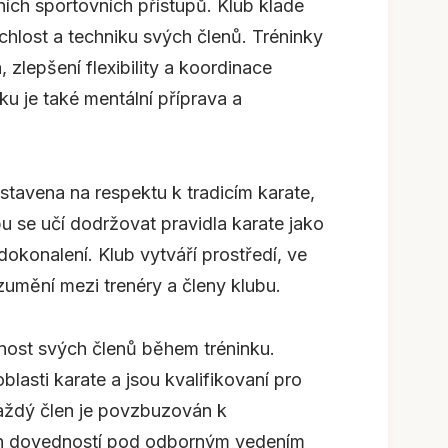
ních sportovních přístupů. Klub klade
ychlost a techniku svých členů. Tréninky
 zlepšení flexibility a koordinace
ku je také mentální příprava a
ostavena na respektu k tradicím karate,
ubu se učí dodržovat pravidla karate jako
okonalení. Klub vytváří prostředí, ve
zumění mezi trenéry a členy klubu.
nost svých členů během tréninku.
blasti karate a jsou kvalifikovaní pro
Každý člen je povzbuzován k
h dovedností pod odborným vedením