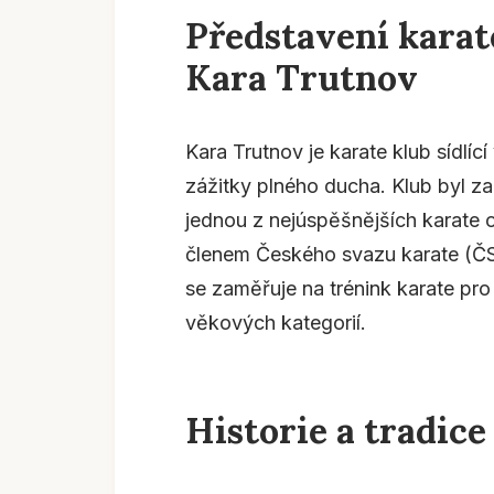
Představení karat
Kara Trutnov
Kara Trutnov je karate klub sídlící
zážitky plného ducha. Klub byl za
jednou z nejúspěšnějších karate o
členem Českého svazu karate (ČS
se zaměřuje na trénink karate pro
věkových kategorií.
Historie a tradic