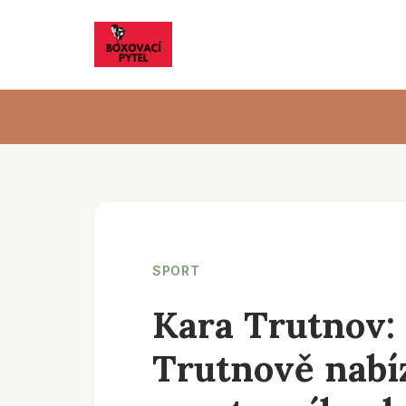
SPORT
Kara Trutnov: 
Trutnově nabíz