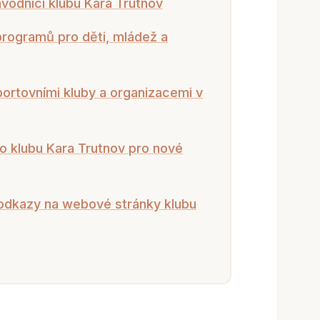
vodníci klubu Kara Trutnov
programů pro děti, mládež a
portovními kluby a organizacemi v
o klubu Kara Trutnov pro nové
 odkazy na webové stránky klubu