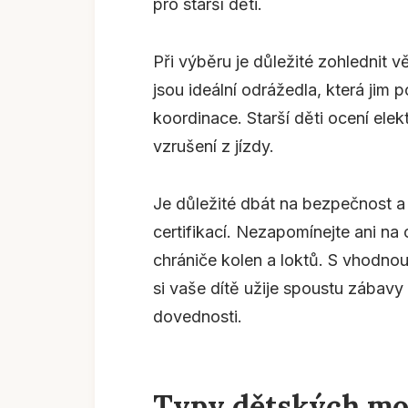
pro starší děti.
Při výběru je důležité zohlednit 
jsou ideální odrážedla, která ji
koordinace. Starší děti ocení elek
vzrušení z jízdy.
Je důležité dbát na bezpečnost a 
certifikací. Nezapomínejte ani n
chrániče kolen a loktů. S vhodn
si vaše dítě užije spoustu zábavy
dovednosti.
Typy dětských mo