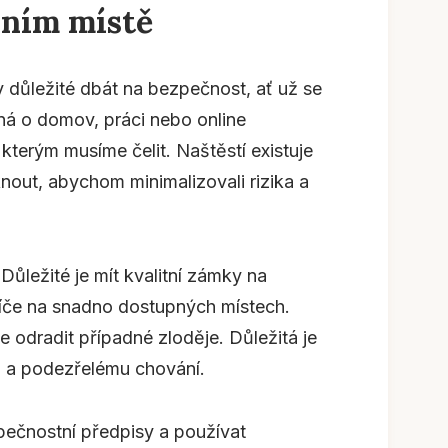
vním místě
y důležité dbát na bezpečnost, ať už se
ná o domov, práci nebo online
 kterým musíme čelit. Naštěstí existuje
out, abychom minimalizovali rizika a
ležité je mít kvalitní zámky na
líče na snadno dostupných místech.
odradit případné zloděje. Důležitá je
m a podezřelému chování.
pečnostní předpisy a používat