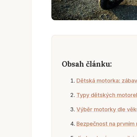
Obsah článku:
Dětská motorka: zábava
Typy dětských motore
Výběr motorky dle věk
Bezpečnost na prvním 