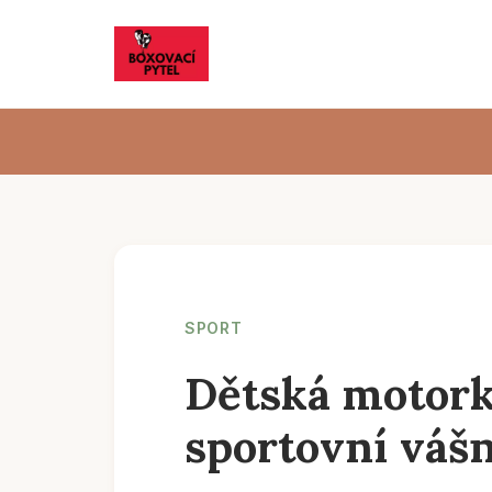
SPORT
Dětská motork
sportovní vášn