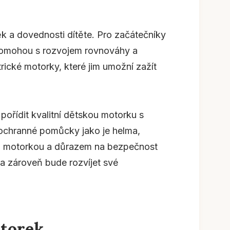
věk a dovednosti dítěte. Pro začátečníky
m pomohou s rozvojem rovnováhy a
trické motorky, které jim umožní zažít
pořídit kvalitní dětskou motorku s
a ochranné pomůcky jako je helma,
ou motorkou a důrazem na bezpečnost
 a zároveň bude rozvíjet své
torek