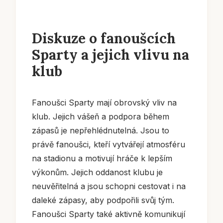
Diskuze o fanoušcích
Sparty a jejich vlivu na
klub
Fanoušci Sparty mají obrovský vliv na
klub. Jejich vášeň a podpora během
zápasů je nepřehlédnutelná. Jsou to
právě fanoušci, kteří vytvářejí atmosféru
na stadionu a motivují hráče k lepším
výkonům. Jejich oddanost klubu je
neuvěřitelná a jsou schopni cestovat i na
daleké zápasy, aby podpořili svůj tým.
Fanoušci Sparty také aktivně komunikují