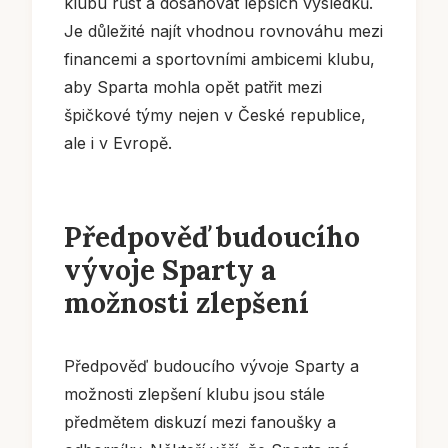
klubu růst a dosahovat lepších výsledků.
Je důležité najít vhodnou rovnováhu mezi
financemi a sportovními ambicemi klubu,
aby Sparta mohla opět patřit mezi
špičkové týmy nejen v České republice,
ale i v Evropě.
Předpověď budoucího
vývoje Sparty a
možnosti zlepšení
Předpověď budoucího vývoje Sparty a
možnosti zlepšení klubu jsou stále
předmětem diskuzí mezi fanoušky a