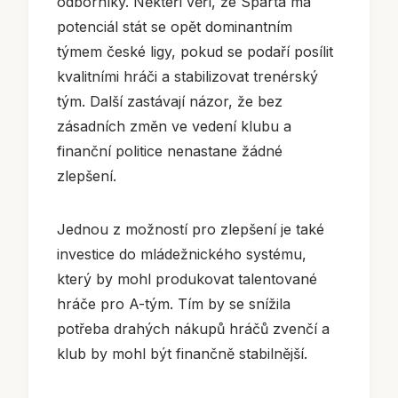
odborníky. Někteří věří, že Sparta má
potenciál stát se opět dominantním
týmem české ligy, pokud se podaří posílit
kvalitními hráči a stabilizovat trenérský
tým. Další zastávají názor, že bez
zásadních změn ve vedení klubu a
finanční politice nenastane žádné
zlepšení.
Jednou z možností pro zlepšení je také
investice do mládežnického systému,
který by mohl produkovat talentované
hráče pro A-tým. Tím by se snížila
potřeba drahých nákupů hráčů zvenčí a
klub by mohl být finančně stabilnější.