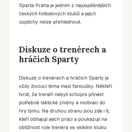
Sparta Praha je jedním z nejúspěšnějších
českých fotbalových klubů a jejich
úspěchy nelze přehlédnout.
Diskuze o trenérech a
hráčích Sparty
Diskuze o trenérech a hráčích Sparty je
vždy živoucí téma mezi fanoušky. Někteří
tvrdí, že trenéři nebyli schopni přinést
potřebné taktické změny a motivaci do
hry týmu. Na druhou stranu jsou zde i ti,
kteří obhajují jejich práci a poukazují na
obtížnost role trenéra ve velkém klubu