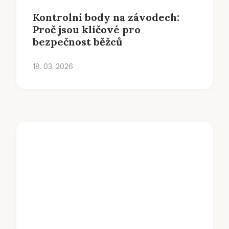
Kontrolní body na závodech:
Proč jsou klíčové pro
bezpečnost běžců
18. 03. 2026