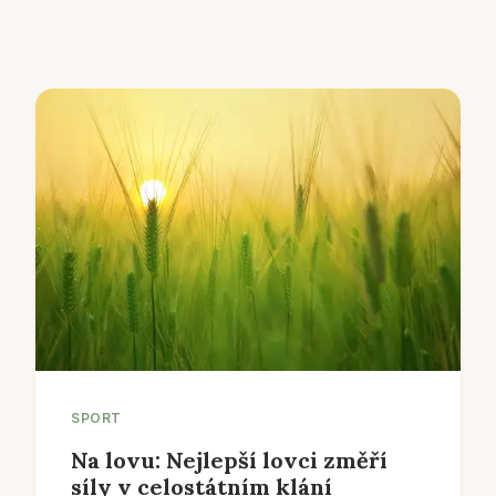
SPORT
Na lovu: Nejlepší lovci změří
síly v celostátním klání