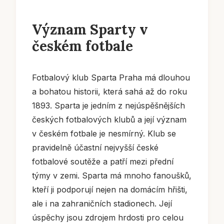
Význam Sparty v
českém fotbale
Fotbalový klub Sparta Praha má dlouhou
a bohatou historii, která sahá až do roku
1893. Sparta je jedním z nejúspěšnějších
českých fotbalových klubů a její význam
v českém fotbale je nesmírný. Klub se
pravidelně účastní nejvyšší české
fotbalové soutěže a patří mezi přední
týmy v zemi. Sparta má mnoho fanoušků,
kteří ji podporují nejen na domácím hřišti,
ale i na zahraničních stadionech. Její
úspěchy jsou zdrojem hrdosti pro celou