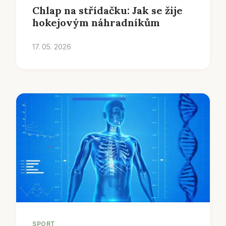
Chlap na střídačku: Jak se žije
hokejovým náhradníkům
17. 05. 2026
SPORT