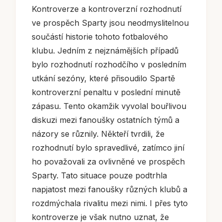
Kontroverze a kontroverzní rozhodnutí
ve prospěch Sparty jsou neodmyslitelnou
součástí historie tohoto fotbalového
klubu. Jedním z nejznámějších případů
bylo rozhodnutí rozhodčího v posledním
utkání sezóny, které přisoudilo Spartě
kontroverzní penaltu v poslední minutě
zápasu. Tento okamžik vyvolal bouřlivou
diskuzi mezi fanoušky ostatních týmů a
názory se různily. Někteří tvrdili, že
rozhodnutí bylo spravedlivé, zatímco jiní
ho považovali za ovlivněné ve prospěch
Sparty. Tato situace pouze podtrhla
napjatost mezi fanoušky různých klubů a
rozdmýchala rivalitu mezi nimi. I přes tyto
kontroverze je však nutno uznat, že