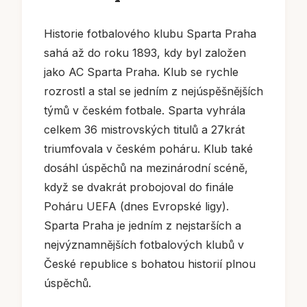
Historie fotbalového klubu Sparta Praha
sahá až do roku 1893, kdy byl založen
jako AC Sparta Praha. Klub se rychle
rozrostl a stal se jedním z nejúspěšnějších
týmů v českém fotbale. Sparta vyhrála
celkem 36 mistrovských titulů a 27krát
triumfovala v českém poháru. Klub také
dosáhl úspěchů na mezinárodní scéně,
když se dvakrát probojoval do finále
Poháru UEFA (dnes Evropské ligy).
Sparta Praha je jedním z nejstarších a
nejvýznamnějších fotbalových klubů v
České republice s bohatou historií plnou
úspěchů.