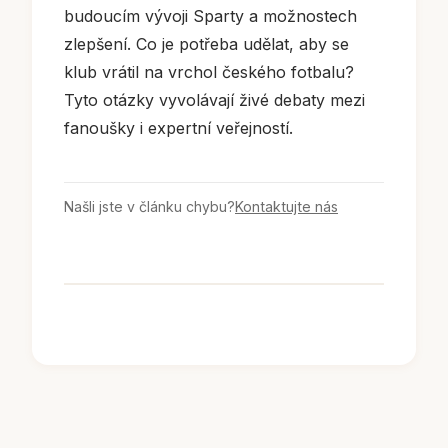
budoucím vývoji Sparty a možnostech
zlepšení. Co je potřeba udělat, aby se
klub vrátil na vrchol českého fotbalu?
Tyto otázky vyvolávají živé debaty mezi
fanoušky i expertní veřejností.
Našli jste v článku chybu?
Kontaktujte nás