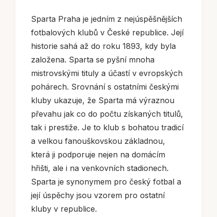
Sparta Praha je jedním z nejúspěšnějších
fotbalových klubů v České republice. Její
historie sahá až do roku 1893, kdy byla
založena. Sparta se pyšní mnoha
mistrovskými tituly a účastí v evropských
pohárech. Srovnání s ostatními českými
kluby ukazuje, že Sparta má výraznou
převahu jak co do počtu získaných titulů,
tak i prestiže. Je to klub s bohatou tradicí
a velkou fanouškovskou základnou,
která ji podporuje nejen na domácím
hřišti, ale i na venkovních stadionech.
Sparta je synonymem pro český fotbal a
její úspěchy jsou vzorem pro ostatní
kluby v republice.