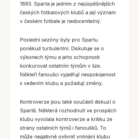
1893. Sparta je jedním z nejúspěšnějších
českých fotbalových klubů a její význam
v českém fotbale je nedocenitelný.
Poslední sezóny byly pro Spartu
poněkud turbulentní. Diskutuje se o
výkonech týmu a jeho schopnosti
konkurovat ostatním týmům v lize.
Někteří fanoušci vyjadřují nespokojenost
s vedením klubu a požadují změny.
Kontroverze jsou také součástí diskuzí o
Spartě. Některá rozhodnutí ve prospěch
klubu vyvolala kontroverze a kritiku ze
strany ostatních týmů i fanoušků. To
může negativně ovlivnit vnímání klubu