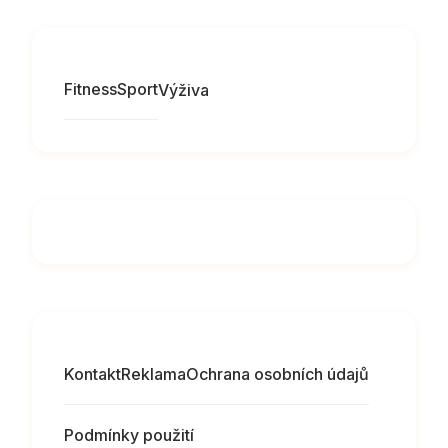
Fitness
Sport
Výživa
Kontakt
Reklama
Ochrana osobních údajů
Podmínky použití