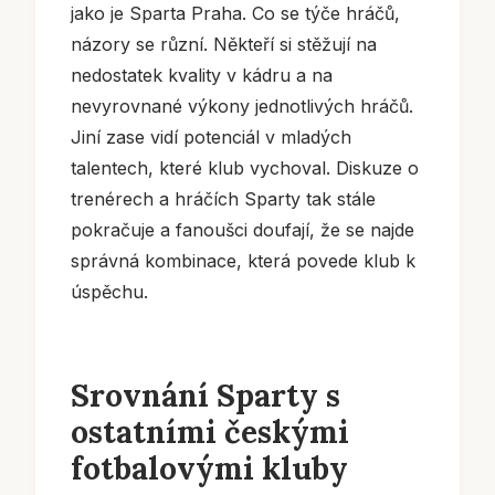
jako je Sparta Praha. Co se týče hráčů,
názory se různí. Někteří si stěžují na
nedostatek kvality v kádru a na
nevyrovnané výkony jednotlivých hráčů.
Jiní zase vidí potenciál v mladých
talentech, které klub vychoval. Diskuze o
trenérech a hráčích Sparty tak stále
pokračuje a fanoušci doufají, že se najde
správná kombinace, která povede klub k
úspěchu.
Srovnání Sparty s
ostatními českými
fotbalovými kluby