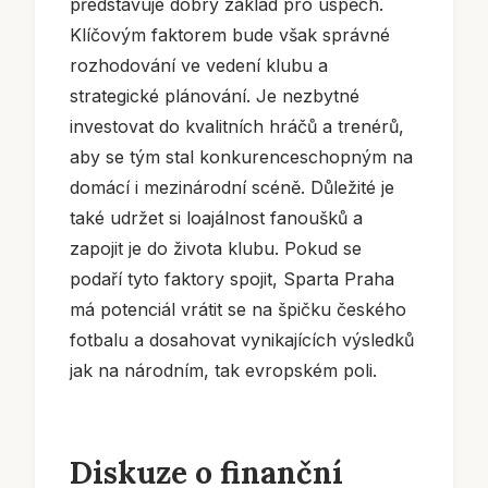
představuje dobrý základ pro úspěch.
Klíčovým faktorem bude však správné
rozhodování ve vedení klubu a
strategické plánování. Je nezbytné
investovat do kvalitních hráčů a trenérů,
aby se tým stal konkurenceschopným na
domácí i mezinárodní scéně. Důležité je
také udržet si loajálnost fanoušků a
zapojit je do života klubu. Pokud se
podaří tyto faktory spojit, Sparta Praha
má potenciál vrátit se na špičku českého
fotbalu a dosahovat vynikajících výsledků
jak na národním, tak evropském poli.
Diskuze o finanční