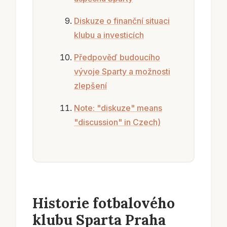
Diskuze o finanční situaci
klubu a investicích
Předpověď budoucího
vývoje Sparty a možnosti
zlepšení
Note: "diskuze" means
"discussion" in Czech)
Historie fotbalového
klubu Sparta Praha