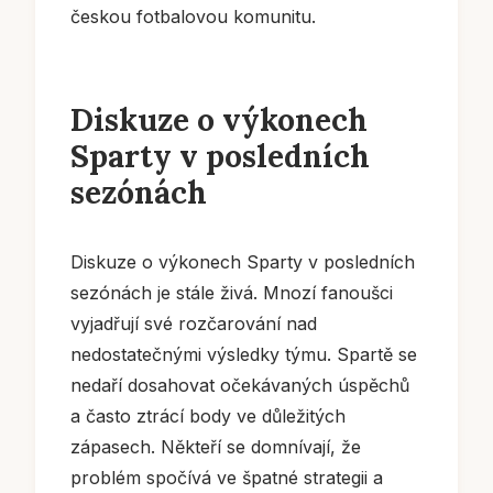
českou fotbalovou komunitu.
Diskuze o výkonech
Sparty v posledních
sezónách
Diskuze o výkonech Sparty v posledních
sezónách je stále živá. Mnozí fanoušci
vyjadřují své rozčarování nad
nedostatečnými výsledky týmu. Spartě se
nedaří dosahovat očekávaných úspěchů
a často ztrácí body ve důležitých
zápasech. Někteří se domnívají, že
problém spočívá ve špatné strategii a