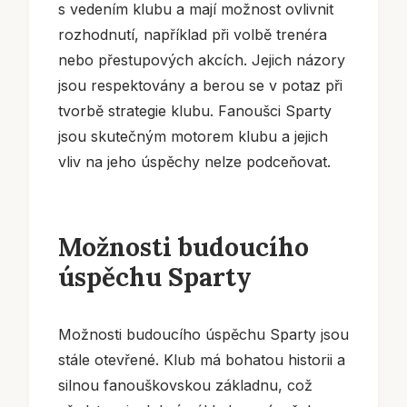
s vedením klubu a mají možnost ovlivnit
rozhodnutí, například při volbě trenéra
nebo přestupových akcích. Jejich názory
jsou respektovány a berou se v potaz při
tvorbě strategie klubu. Fanoušci Sparty
jsou skutečným motorem klubu a jejich
vliv na jeho úspěchy nelze podceňovat.
Možnosti budoucího
úspěchu Sparty
Možnosti budoucího úspěchu Sparty jsou
stále otevřené. Klub má bohatou historii a
silnou fanouškovskou základnu, což