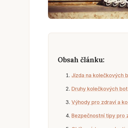
Obsah článku:
Jízda na kolečkových 
Druhy kolečkových bot
Výhody pro zdraví a ko
Bezpečnostní tipy pro 