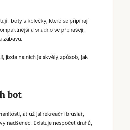
ují i boty s kolečky, které se připínají
ompaktnější a snadno se přenášejí,
 a zábavu.
lí, jízda na nich je skvělý způsob, jak
h bot
nitostí, ať už jsi rekreační bruslař,
vý nadšenec. Existuje nespočet druhů,