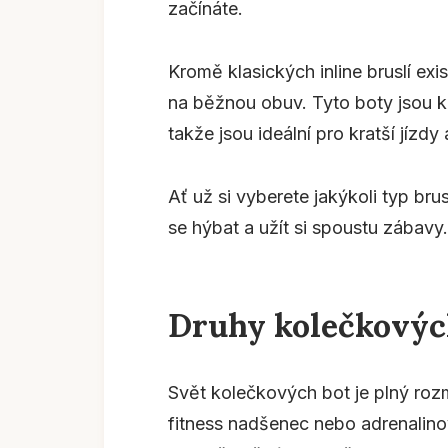
začínáte.
Kromě klasických inline bruslí exist
na běžnou obuv. Tyto boty jsou k
takže jsou ideální pro kratší jízdy
Ať už si vyberete jakýkoli typ brus
se hýbat a užít si spoustu zábavy.
Druhy kolečkovýc
Svět kolečkových bot je plný rozma
fitness nadšenec nebo adrenalino