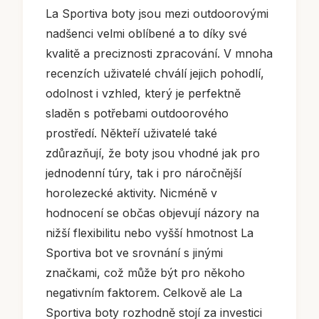
La Sportiva boty jsou mezi outdoorovými
nadšenci velmi oblíbené a to díky své
kvalitě a preciznosti zpracování. V mnoha
recenzích uživatelé chválí jejich pohodlí,
odolnost i vzhled, který je perfektně
sladěn s potřebami outdoorového
prostředí. Někteří uživatelé také
zdůrazňují, že boty jsou vhodné jak pro
jednodenní túry, tak i pro náročnější
horolezecké aktivity. Nicméně v
hodnocení se občas objevují názory na
nižší flexibilitu nebo vyšší hmotnost La
Sportiva bot ve srovnání s jinými
značkami, což může být pro někoho
negativním faktorem. Celkově ale La
Sportiva boty rozhodně stojí za investici