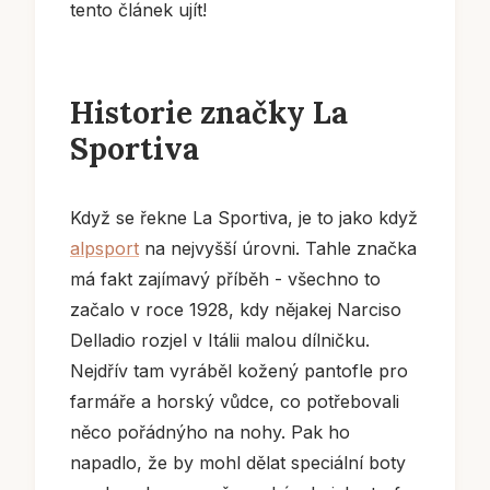
tento článek ujít!
Historie značky La
Sportiva
Když se řekne La Sportiva, je to jako když
alpsport
na nejvyšší úrovni. Tahle značka
má fakt zajímavý příběh - všechno to
začalo v roce 1928, kdy nějakej Narciso
Delladio rozjel v Itálii malou dílničku.
Nejdřív tam vyráběl kožený pantofle pro
farmáře a horský vůdce, co potřebovali
něco pořádnýho na nohy. Pak ho
napadlo, že by mohl dělat speciální boty