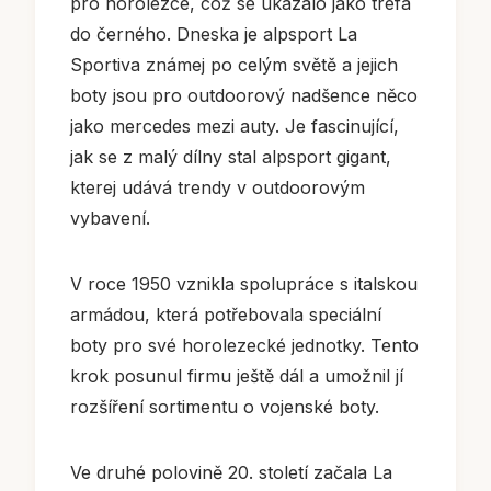
pro horolezce, což se ukázalo jako trefa
do černého. Dneska je alpsport La
Sportiva známej po celým světě a jejich
boty jsou pro outdoorový nadšence něco
jako mercedes mezi auty. Je fascinující,
jak se z malý dílny stal alpsport gigant,
kterej udává trendy v outdoorovým
vybavení.
V roce 1950 vznikla spolupráce s italskou
armádou, která potřebovala speciální
boty pro své horolezecké jednotky. Tento
krok posunul firmu ještě dál a umožnil jí
rozšíření sortimentu o vojenské boty.
Ve druhé polovině 20. století začala La