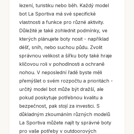
lezení, turistiku nebo běh. Každý model
bot La Sportiva má své specifické
vlastnosti a funkce pro různé aktivity.
Důležité je také zohlednit podmínky, ve
kterých plánujete boty nosit - například
déšť, sníh, nebo suchou půdu. Zvolit
správnou velikost a šířku boty také hraje
klíčovou roli v pohodlnosti a ochraně
nohou. V neposlední řadě byste měli
přemýšlet o svém rozpočtu a prioritách -
určitý model bot může být dražší, ale
pokud poskytuje potřebnou kvalitu a
bezpečnost, pak stojí za investici. S
důkladným zkoumáním různých modelů
La Sportiva můžete najít ty správné boty
pro vaše potřeby v outdoorových