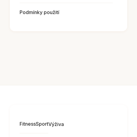
Podmínky použití
Fitness
Sport
Výživa