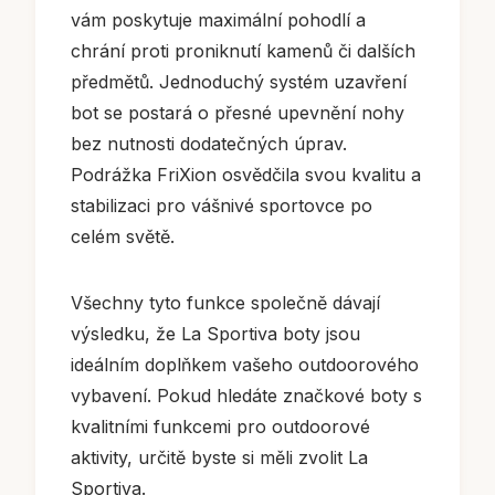
vám poskytuje maximální pohodlí a
chrání proti proniknutí kamenů či dalších
předmětů. Jednoduchý systém uzavření
bot se postará o přesné upevnění nohy
bez nutnosti dodatečných úprav.
Podrážka FriXion osvědčila svou kvalitu a
stabilizaci pro vášnivé sportovce po
celém světě.
Všechny tyto funkce společně dávají
výsledku, že La Sportiva boty jsou
ideálním doplňkem vašeho outdoorového
vybavení. Pokud hledáte značkové boty s
kvalitními funkcemi pro outdoorové
aktivity, určitě byste si měli zvolit La
Sportiva.