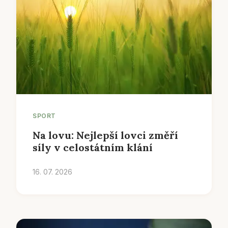
SPORT
Na lovu: Nejlepší lovci změří
síly v celostátním klání
16. 07. 2026