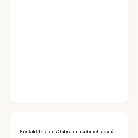
Kontakt
Reklama
Ochrana osobních údajů