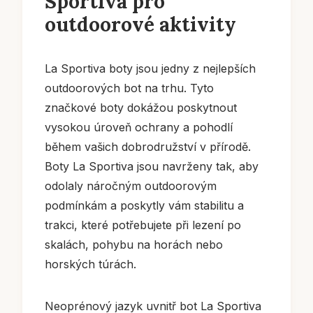
Sportiva pro
outdoorové aktivity
La Sportiva boty jsou jedny z nejlepších
outdoorových bot na trhu. Tyto
značkové boty dokážou poskytnout
vysokou úroveň ochrany a pohodlí
během vašich dobrodružství v přírodě.
Boty La Sportiva jsou navrženy tak, aby
odolaly náročným outdoorovým
podmínkám a poskytly vám stabilitu a
trakci, které potřebujete při lezení po
skalách, pohybu na horách nebo
horských túrách.
Neoprénový jazyk uvnitř bot La Sportiva