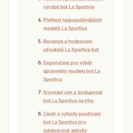
výrobě bot La Sportiva
Přehled nejpopulárnějších
modelů La Sportiva
Recenze a hodnocení
uživatelů La Sportiva bot
Doporučení pro výběr
správného modelu bot La
Sportiva
Srovnání cen a dostupnost
bot La Sportiva na trhu
Závěr a výhody používání
bot La Sportiva pro
outdoorové aktivity