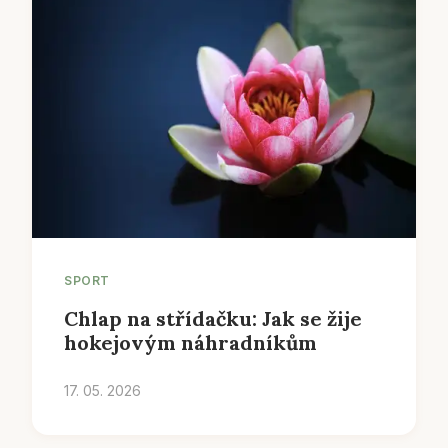
SPORT
Chlap na střídačku: Jak se žije
hokejovým náhradníkům
17. 05. 2026