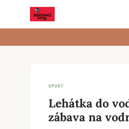
SPORT
Lehátka do vod
zábava na vodn