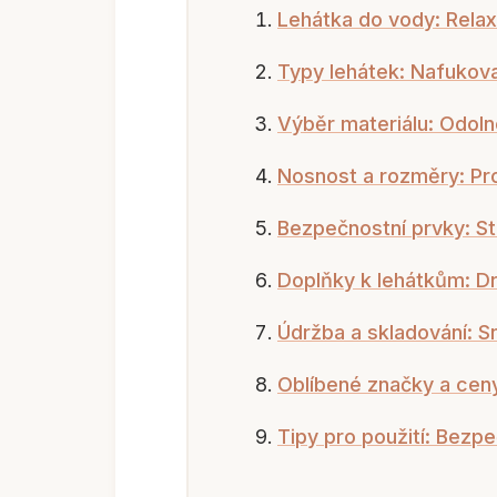
Lehátka do vody: Relax
Typy lehátek: Nafukov
Výběr materiálu: Odoln
Nosnost a rozměry: Pro
Bezpečnostní prvky: Sta
Doplňky k lehátkům: D
Údržba a skladování: S
Oblíbené značky a ceny
Tipy pro použití: Bezp