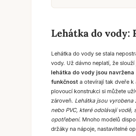
Lehátka do vody: 
Lehátka do vody se stala nepostra
vody. Už dávno neplatí, že slouží
lehátka do vody jsou navržena 
funkčnost
a otevírají tak dveře 
plovoucí konstrukci si můžete už
zároveň.
Lehátka jsou vyrobena z
nebo PVC, které odolávají vodě,
opotřebení.
Mnoho modelů disponu
držáky na nápoje, nastavitelné op