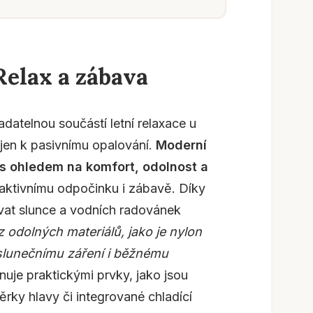
Relax a zábava
datelnou součástí letní relaxace u
 jen k pasivnímu opalování.
Moderní
s ohledem na komfort, odolnost a
k aktivnímu odpočinku i zábavě. Díky
ívat slunce a vodních radovánek
 odolných materiálů, jako je nylon
 slunečnímu záření i běžnému
je praktickými prvky, jako jsou
ěrky hlavy či integrované chladící