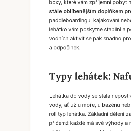
boxy, které vám zpříjemní pobyt 
stále oblíbenějším doplňkem pr
paddleboardingu, kajakování nebo 
lehátko vám poskytne stabilní a 
vodních aktivit se pak snadno pr
a odpočinek.
Typy lehátek: Naf
Lehátka do vody se stala nepostr
vody, ať už u moře, u bazénu nebo
roli typ lehátka. Základní dělení 
přičemž každé má své výhody a