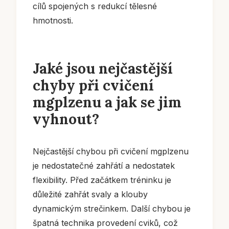
cílů spojených s redukcí tělesné
hmotnosti.
Jaké jsou nejčastější
chyby při cvičení
mgplzenu a jak se jim
vyhnout?
Nejčastější chybou při cvičení mgplzenu
je nedostatečné zahřátí a nedostatek
flexibility. Před začátkem tréninku je
důležité zahřát svaly a klouby
dynamickým strečinkem. Další chybou je
špatná technika provedení cviků, což