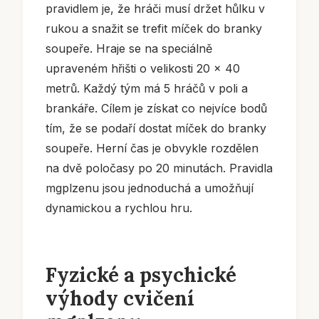
pravidlem je, že hráči musí držet hůlku v
rukou a snažit se trefit míček do branky
soupeře. Hraje se na speciálně
upraveném hřišti o velikosti 20 x 40
metrů. Každý tým má 5 hráčů v poli a
brankáře. Cílem je získat co nejvíce bodů
tím, že se podaří dostat míček do branky
soupeře. Herní čas je obvykle rozdělen
na dvě poločasy po 20 minutách. Pravidla
mgplzenu jsou jednoduchá a umožňují
dynamickou a rychlou hru.
Fyzické a psychické
výhody cvičení