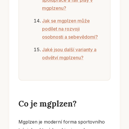
spolupráce a fair play v
mgplzenu?
Jak se mgplzen může
podílet na rozvoji
osobnosti a sebevědomí?
Jaké jsou další varianty a
odvětví mgplzenu?
Co je mgplzen?
Mgplzen je moderní forma sportovního