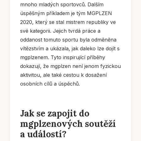
mnoho mladých sportovců. Dalším
úspěšným příkladem je tým MGPLZEN
2020, který se stal mistrem republiky ve
své kategorii. Jejich tvrdá práce a
oddanost tomuto sportu byla odměněna
vítězstvím a ukázala, jak daleko lze dojít s
mgplzenem. Tyto inspirující příběhy
dokazují, že mgplzen není jenom fyzickou
aktivitou, ale také cestou k dosažení
osobních cílů a úspěchů.
Jak se zapojit do
mgplzenových soutěží
a událostí?