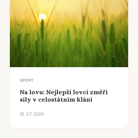
SPORT
Na lovu: Nejlepší lovci změří
síly v celostátním klání
16. 07. 2026