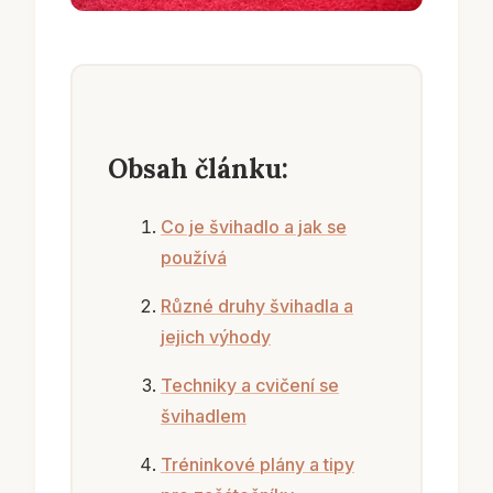
Obsah článku:
Co je švihadlo a jak se
používá
Různé druhy švihadla a
jejich výhody
Techniky a cvičení se
švihadlem
Tréninkové plány a tipy