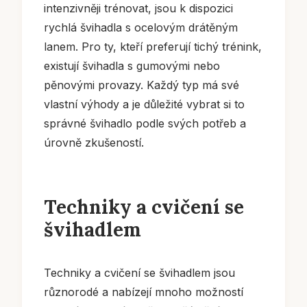
intenzivněji trénovat, jsou k dispozici
rychlá švihadla s ocelovým drátěným
lanem. Pro ty, kteří preferují tichý trénink,
existují švihadla s gumovými nebo
pěnovými provazy. Každý typ má své
vlastní výhody a je důležité vybrat si to
správné švihadlo podle svých potřeb a
úrovně zkušeností.
Techniky a cvičení se
švihadlem
Techniky a cvičení se švihadlem jsou
různorodé a nabízejí mnoho možností