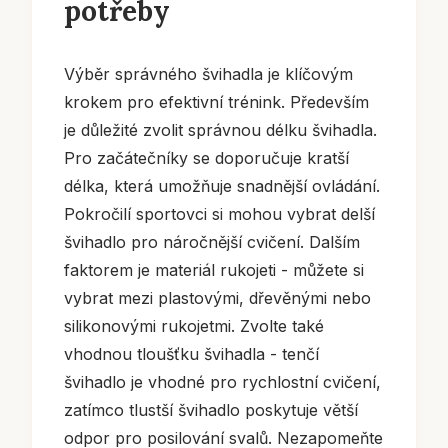
potřeby
Výběr správného švihadla je klíčovým
krokem pro efektivní trénink. Především
je důležité zvolit správnou délku švihadla.
Pro začátečníky se doporučuje kratší
délka, která umožňuje snadnější ovládání.
Pokročilí sportovci si mohou vybrat delší
švihadlo pro náročnější cvičení. Dalším
faktorem je materiál rukojeti - můžete si
vybrat mezi plastovými, dřevěnými nebo
silikonovými rukojetmi. Zvolte také
vhodnou tloušťku švihadla - tenčí
švihadlo je vhodné pro rychlostní cvičení,
zatímco tlustší švihadlo poskytuje větší
odpor pro posilování svalů. Nezapomeňte