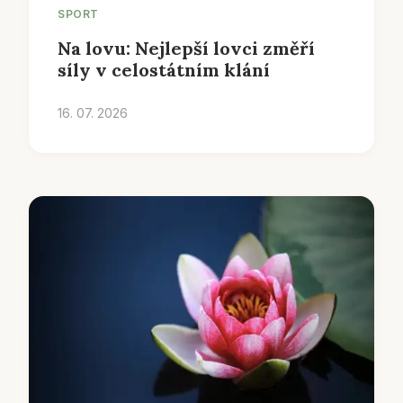
SPORT
Na lovu: Nejlepší lovci změří
síly v celostátním klání
16. 07. 2026