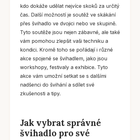
kdo dokáže udělat nejvíce skoků za určitý
čas. Další možností je soutěž ve skákání
přes švihadlo ve dvojici nebo ve skupině.
Tyto soutěže jsou nejen zábavné, ale také
vám pomohou zlepšit vaši techniku a
kondici. Kromě toho se pořádají i různé
akce spojené se švihadlem, jako jsou
workshopy, festivaly a exhibice. Tyto
akce vám umožní setkat se s dalšími
nadšenci do švihání a sdílet své
zkušenosti a tipy.
Jak vybrat správné
švihadlo pro své