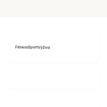
Fitness
Sport
Výživa