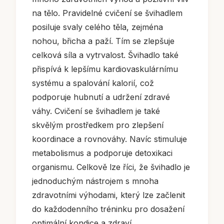
na tělo. Pravidelné cvičení se švihadlem
posiluje svaly celého těla, zejména
nohou, břicha a paží. Tím se zlepšuje
celková síla a vytrvalost. Švihadlo také
přispívá k lepšímu kardiovaskulárnímu
systému a spalování kalorií, což
podporuje hubnutí a udržení zdravé
váhy. Cvičení se švihadlem je také
skvělým prostředkem pro zlepšení
koordinace a rovnováhy. Navíc stimuluje
metabolismus a podporuje detoxikaci
organismu. Celkově lze říci, že švihadlo je
jednoduchým nástrojem s mnoha
zdravotními výhodami, který lze začlenit
do každodenního tréninku pro dosažení
optimální kondice a zdraví.