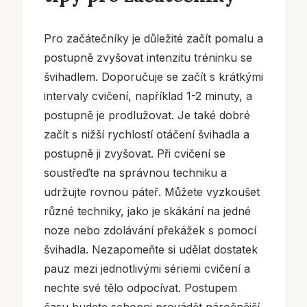
Pro začátečníky je důležité začít pomalu a
postupně zvyšovat intenzitu tréninku se
švihadlem. Doporučuje se začít s krátkými
intervaly cvičení, například 1-2 minuty, a
postupně je prodlužovat. Je také dobré
začít s nižší rychlostí otáčení švihadla a
postupně ji zvyšovat. Při cvičení se
soustřeďte na správnou techniku a
udržujte rovnou páteř. Můžete vyzkoušet
různé techniky, jako je skákání na jedné
noze nebo zdolávání překážek s pomocí
švihadla. Nezapomeňte si udělat dostatek
pauz mezi jednotlivými sériemi cvičení a
nechte své tělo odpocívat. Postupem