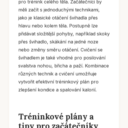
pro trénink celého těla. Začátečníci by
měli začít s jednoduchými technikami,
jako je klasické otáčení švihadla přes
hlavu nebo kolem těla. Postupně lze
přidávat složitější pohyby, například skoky
přes švihadlo, skákání na jedné noze
nebo změny směru otáčení. Cvičení se
švihadlem je také vhodné pro posilování
svalstva nohou, břicha a paží. Kombinace
různých technik a cvičení umožňuje
vytvořit efektivní tréninkový plán pro
zlepšení kondice a spalování kalorií.
Tréninkové plány a
tipy pro začátečníky