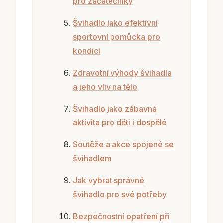
pro začátečníky
Švihadlo jako efektivní
sportovní pomůcka pro
kondici
Zdravotní výhody švihadla
a jeho vliv na tělo
Švihadlo jako zábavná
aktivita pro děti i dospělé
Soutěže a akce spojené se
švihadlem
Jak vybrat správné
švihadlo pro své potřeby
Bezpečnostní opatření při