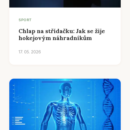
SPORT
Chlap na střídačku: Jak se žije
hokejovým náhradníkům
17. 05. 2026