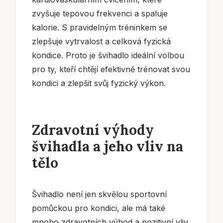
zvyšuje tepovou frekvenci a spaluje
kalorie. S pravidelným tréninkem se
zlepšuje vytrvalost a celková fyzická
kondice. Proto je švihadlo ideální volbou
pro ty, kteří chtějí efektivně trénovat svou
kondici a zlepšit svůj fyzický výkon.
Zdravotní výhody
švihadla a jeho vliv na
tělo
Švihadlo není jen skvělou sportovní
pomůckou pro kondici, ale má také
mnoho zdravotních výhod a pozitivní vliv