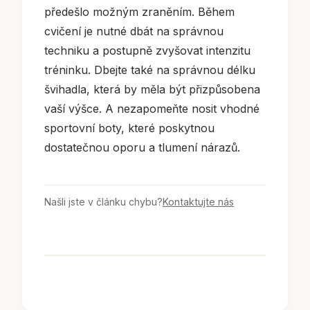
předešlo možným zraněním. Během
cvičení je nutné dbát na správnou
techniku a postupně zvyšovat intenzitu
tréninku. Dbejte také na správnou délku
švihadla, která by měla být přizpůsobena
vaší výšce. A nezapomeňte nosit vhodné
sportovní boty, které poskytnou
dostatečnou oporu a tlumení nárazů.
Našli jste v článku chybu?
Kontaktujte nás