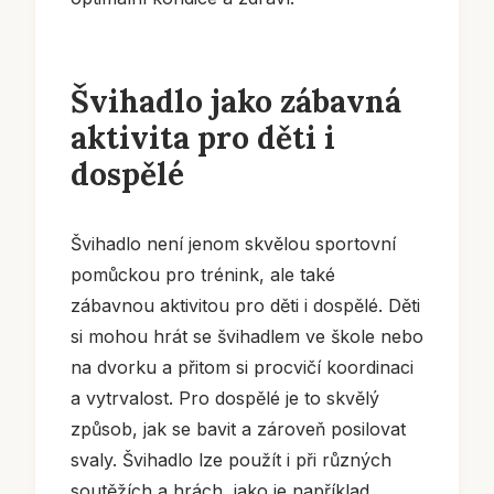
Švihadlo jako zábavná
aktivita pro děti i
dospělé
Švihadlo není jenom skvělou sportovní
pomůckou pro trénink, ale také
zábavnou aktivitou pro děti i dospělé. Děti
si mohou hrát se švihadlem ve škole nebo
na dvorku a přitom si procvičí koordinaci
a vytrvalost. Pro dospělé je to skvělý
způsob, jak se bavit a zároveň posilovat
svaly. Švihadlo lze použít i při různých
soutěžích a hrách, jako je například