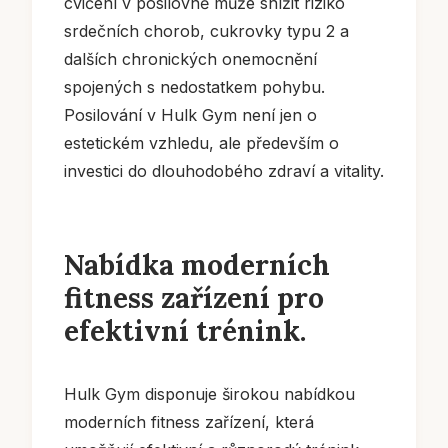
cvičení v posilovně může snížit riziko
srdečních chorob, cukrovky typu 2 a
dalších chronických onemocnění
spojených s nedostatkem pohybu.
Posilování v Hulk Gym není jen o
estetickém vzhledu, ale především o
investici do dlouhodobého zdraví a vitality.
Nabídka moderních
fitness zařízení pro
efektivní trénink.
Hulk Gym disponuje širokou nabídkou
moderních fitness zařízení, která