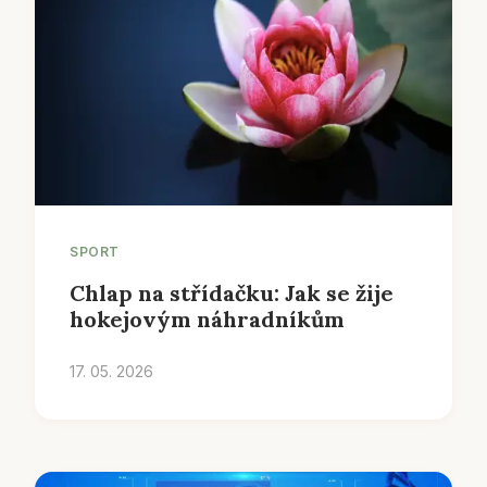
SPORT
Chlap na střídačku: Jak se žije
hokejovým náhradníkům
17. 05. 2026