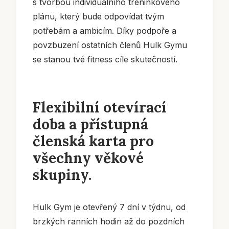
s tvorbou individuálního tréninkového
plánu, který bude odpovídat tvým
potřebám a ambicím. Díky podpoře a
povzbuzení ostatních členů Hulk Gymu
se stanou tvé fitness cíle skutečností.
Flexibilní otevírací
doba a přístupná
členská karta pro
všechny věkové
skupiny.
Hulk Gym je otevřený 7 dní v týdnu, od
brzkých ranních hodin až do pozdních