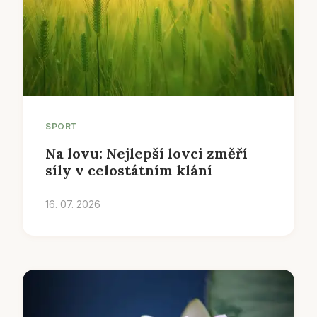
SPORT
Na lovu: Nejlepší lovci změří
síly v celostátním klání
16. 07. 2026