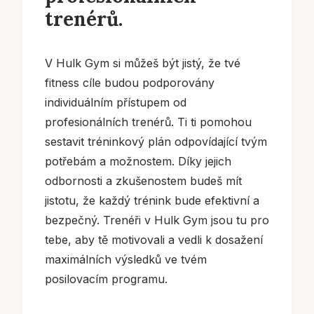
trenérů.
V Hulk Gym si můžeš být jistý, že tvé
fitness cíle budou podporovány
individuálním přístupem od
profesionálních trenérů. Ti ti pomohou
sestavit tréninkový plán odpovídající tvým
potřebám a možnostem. Díky jejich
odbornosti a zkušenostem budeš mít
jistotu, že každý trénink bude efektivní a
bezpečný. Trenéři v Hulk Gym jsou tu pro
tebe, aby tě motivovali a vedli k dosažení
maximálních výsledků ve tvém
posilovacím programu.