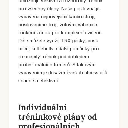
umožňují efektivní a různorodý trénink
pro všechny členy. Naše posilovna je
vybavena nejnovějšími kardio stroji,
posilovacími stroji, volnými váhami a
funkční zónou pro komplexní cvičení.
Dále můžete využít TRX pásky, bosu
míče, kettlebells a další pomůcky pro
rozmanitý trénink pod dohledem
profesionálních trenérů. S takovým
vybavením je dosažení vašich fitness cílů
snadné a efektivní.
Individuální
tréninkové plány od
profesionálních