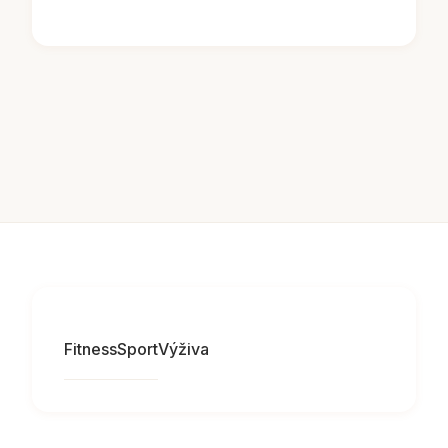
Fitness
Sport
Výživa